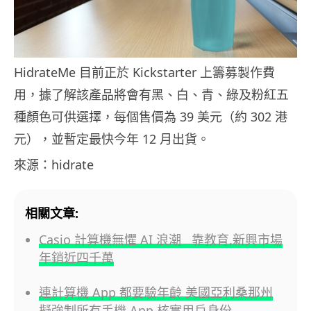
HidrateMe 目前正於 Kickstarter 上籌募製作費
用，據了解該產品將會有黑、白、青、綠及粉紅五
種顏色可供選擇，每個售價為 39 美元（約 302 港
元），並暫定最快今年 12 月出貨。
來源：hidrate
相關文章:
Casio 計算機無懼 AI 浪潮 靠教育,新興市場
年銷近四千萬
連計算機 App 都要驗年齡 美國亞利桑那州
擬強制所有手機 App 核實用戶身份