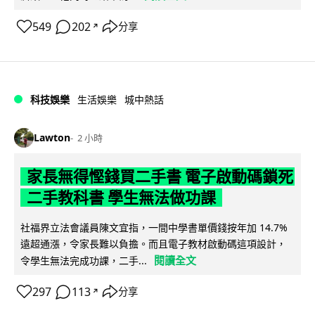
549
202
分享
↗
科技娛樂
生活娛樂
城中熱話
Lawton
2 小時
家長無得慳錢買二手書 電子啟動碼鎖死
二手教科書 學生無法做功課
社福界立法會議員陳文宜指，一間中學書單價錢按年加 14.7%
遠超通漲，令家長難以負擔。而且電子教材啟動碼這項設計，
閱讀全文
令學生無法完成功課，二手...
297
113
分享
↗