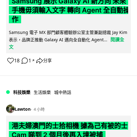
Samsung 展示 Galaxy AI 新方向 未來
手機毋須輸入文字 轉向 Agent 全自動操
作
Samsung 電子 MX 部門顧客體驗辦公室主管兼副總裁 Jay Kim
閱讀全
表示，品牌正推動 Galaxy AI 邁向全自動化 Agent...
文
18
1
分享
↗
科技娛樂
生活娛樂
城中熱話
Lawton
4 小時
港夫婦澳門的士拾相機 據為己有被的士
Cam 睇到 2 個月後再入境被捕