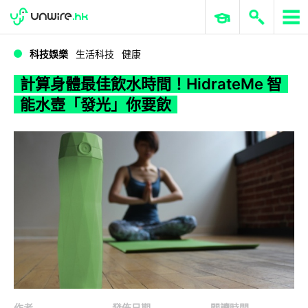
WWDC 2026
GenAI 與雲端科技專區
ERP 與商業 AI
計算身體最佳飲水時間！HidrateMe 智能水壺「發光」你要飲
科技娛樂
生活科技
健康
計算身體最佳飲水時間！HidrateMe 智
能水壺「發光」你要飲
作者
發佈日期
閱讀時間