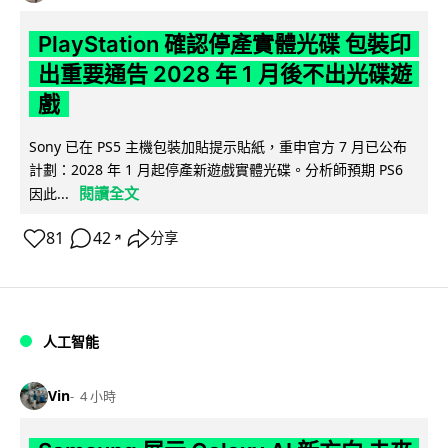
PlayStation 確認停產實體光碟 包裝印
出重要通告 2028 年 1 月後不出光碟遊
戲
Sony 已在 PS5 主機包裝加貼提示貼紙，重申官方 7 月已公布
計劃：2028 年 1 月起停產新遊戲實體光碟。分析師預期 PS6
閱讀全文
因此...
81
42
分享
↗
人工智能
Vin
4 小時