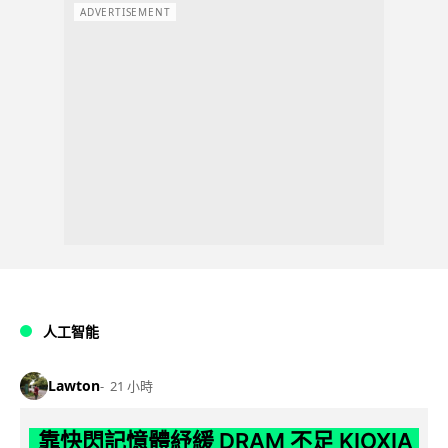
ADVERTISEMENT
人工智能
Lawton
21 小時
靠快閃記憶體紓緩 DRAM 不足 KIOXIA