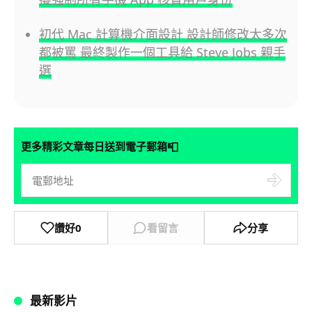
初代 Mac 計算機介面設計 設計師修改太多次
都被罵 最終製作一個工具給 Steve Jobs 親手
選
📮
更多精彩文章每日送到電子郵箱
讚好
0
看留言
分享
最新影片