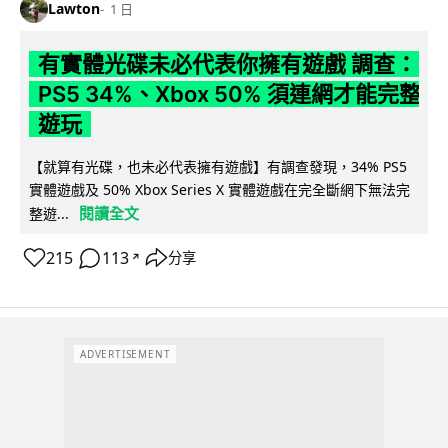
Lawton
1 日
有實體光碟未必代表你擁有遊戲 調查：
PS5 34%、Xbox 50% 須連網才能完整
遊玩
【就算有光碟，也未必代表擁有遊戲】有調查發現，34% PS5
實體遊戲及 50% Xbox Series X 實體遊戲在完全斷網下無法完
閱讀全文
整遊...
215
113
分享
↗
ADVERTISEMENT