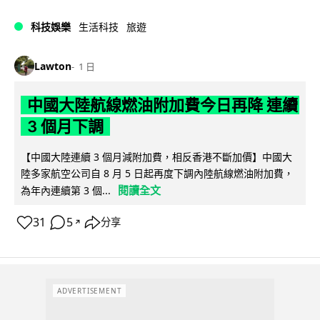
科技娛樂
生活科技
旅遊
Lawton
1 日
中國大陸航線燃油附加費今日再降 連續
3 個月下調
【中國大陸連續 3 個月減附加費，相反香港不斷加價】中國大
陸多家航空公司自 8 月 5 日起再度下調內陸航線燃油附加費，
閱讀全文
為年內連續第 3 個...
31
5
分享
↗
ADVERTISEMENT