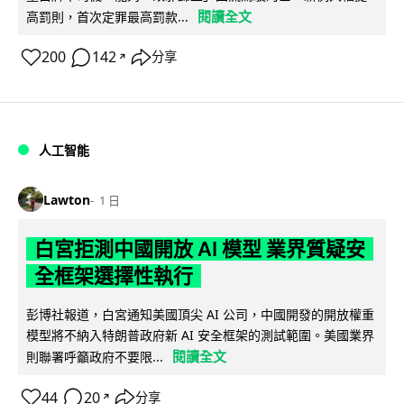
閱讀全文
高罰則，首次定罪最高罰款...
200
142
分享
↗
人工智能
Lawton
1 日
白宮拒測中國開放 AI 模型 業界質疑安
全框架選擇性執行
彭博社報道，白宮通知美國頂尖 AI 公司，中國開發的開放權重
模型將不納入特朗普政府新 AI 安全框架的測試範圍。美國業界
閱讀全文
則聯署呼籲政府不要限...
44
20
分享
↗