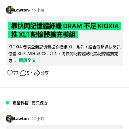
Lawton
16 小時
靠快閃記憶體紓緩 DRAM 不足 KIOXIA
推 XL1 記憶體擴充模組
KIOXIA 發表全新記憶體擴充模組 XL1 系列，結合低延遲快閃記
憶體 XL-FLASH 與 CXL 介面，將快閃記憶體轉化為記憶體擴充
閱讀全文
方...
77
5
分享
↗
商業科技
資訊保安
Lawton
17 小時