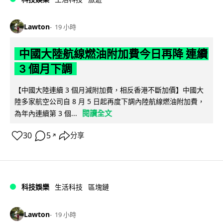
Lawton
19 小時
中國大陸航線燃油附加費今日再降 連續
3 個月下調
【中國大陸連續 3 個月減附加費，相反香港不斷加價】中國大
陸多家航空公司自 8 月 5 日起再度下調內陸航線燃油附加費，
閱讀全文
為年內連續第 3 個...
30
5
分享
↗
科技娛樂
生活科技
區塊鏈
Lawton
19 小時