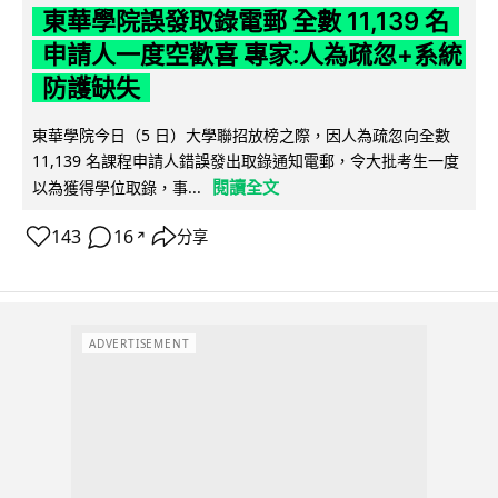
東華學院誤發取錄電郵 全數 11,139 名
申請人一度空歡喜 專家:人為疏忽+系統
防護缺失
東華學院今日（5 日）大學聯招放榜之際，因人為疏忽向全數
11,139 名課程申請人錯誤發出取錄通知電郵，令大批考生一度
閱讀全文
以為獲得學位取錄，事...
143
16
分享
↗
ADVERTISEMENT