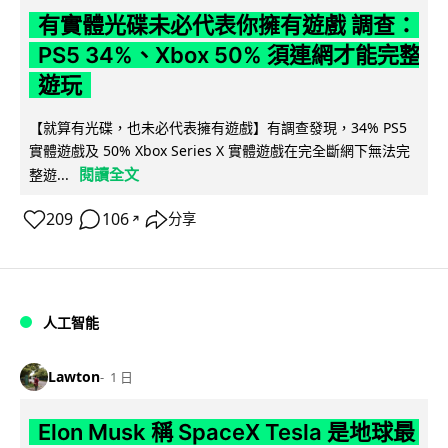
有實體光碟未必代表你擁有遊戲 調查：
PS5 34%、Xbox 50% 須連網才能完整
遊玩
【就算有光碟，也未必代表擁有遊戲】有調查發現，34% PS5
實體遊戲及 50% Xbox Series X 實體遊戲在完全斷網下無法完
閱讀全文
整遊...
209
106
分享
↗
人工智能
Lawton
1 日
Elon Musk 稱 SpaceX Tesla 是地球最