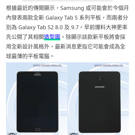
根據最近的傳聞顯示，Samsung 或可能會於今個月
內發表兩款全新 Galaxy Tab S 系列平板，而兩者分
別為 Galaxy Tab S2 8.0 及 9.7。早前爆料大神更率
先公開了其相關
造型圖
，除顯示該款新平板將會採
用全新設計風格外，最新消息更指它可能會成為全
球最薄的平板電腦。