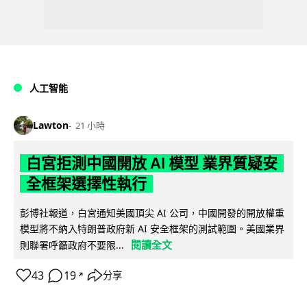
人工智能
Lawton
21 小時
白宮拒測中國開放 AI 模型 業界質疑安
全框架選擇性執行
彭博社報道，白宮通知美國頂尖 AI 公司，中國開發的開放權重
模型將不納入特朗普政府新 AI 安全框架的測試範圍。美國業界
閱讀全文
則聯署呼籲政府不要限...
43
19
分享
↗