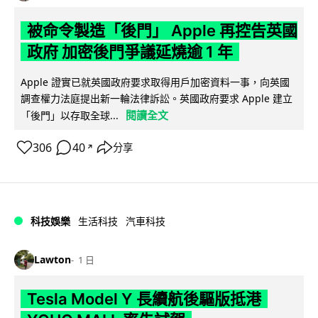
被命令製造「後門」 Apple 再控告英國
政府 加密後門爭議延燒逾 1 年
Apple 證實已就英國政府要求取得用戶加密資料一事，向英國
調查權力法庭提出新一輪法律訴訟。英國政府要求 Apple 建立
閱讀全文
「後門」以存取全球...
306
40
分享
↗
科技娛樂
生活科技
汽車科技
Lawton
1 日
Tesla Model Y 長續航後驅版抵港