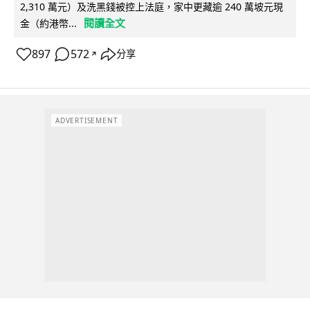
2,310 萬元）及洗黑錢被控上法庭，家中更藏逾 240 萬坡元現
閱讀全文
金（約港幣...
897
572
分享
↗
ADVERTISEMENT