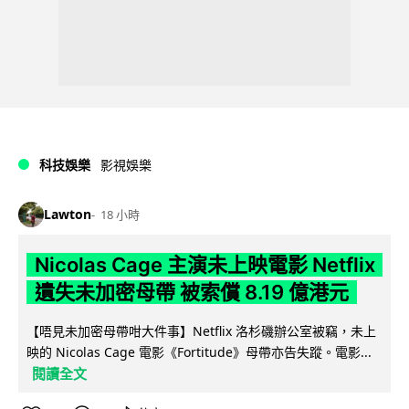
科技娛樂
影視娛樂
Lawton
18 小時
Nicolas Cage 主演未上映電影 Netflix
遺失未加密母帶 被索償 8.19 億港元
【唔見未加密母帶咁大件事】Netflix 洛杉磯辦公室被竊，未上
映的 Nicolas Cage 電影《Fortitude》母帶亦告失蹤。電影...
閱讀全文