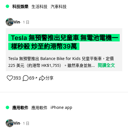
科技娛樂
生活科技
汽車科技
Vin
1 日
Tesla 無預警推出兒童車 無電池電機一
樣秒殺 炒至約港幣39萬
Tesla 無預警推出 Balance Bike for Kids 兒童平衡車，定價
閱讀全文
225 美元（約港幣 HK$1,755）。雖然車身並無...
393
69
分享
↗
iPhone app
應用軟件
應用軟件
Vin
1 日