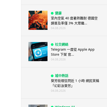
健康
室內空氣 40 度暑熱難耐 德國空
調普及率僅 3% 大眾繼...
04.08.2026
社交網絡
Telegram 一度從 Apple App
Store 下架 官...
04.08.2026
城中熱話
葵芳街燈狂閃近 1 小時 網民笑稱
「幻彩泳葵芳」
04.08.2026
Windows 11