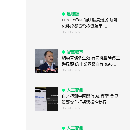
區塊鏈
Fun Coffee 咖啡騙局爆煲 咖啡
包裝虛擬貨幣投資騙局 ...
05.08.2026
智慧城市
網約車條例生效 有司機暫時停工
避風頭 的士業界籲白牌 &#8...
05.08.2026
人工智能
白宮拒測中國開放 AI 模型 業界
質疑安全框架選擇性執行
05.08.2026
人工智能