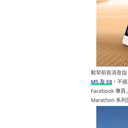
較早前有消息指 G
M5 及 E8
，不過
Facebook 
Marathon