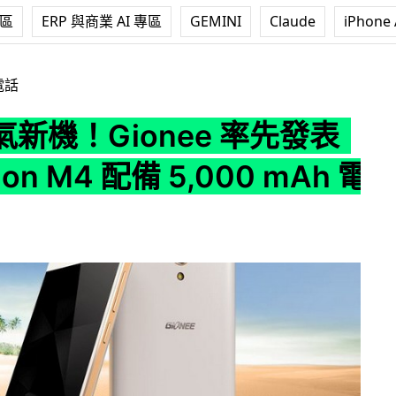
專區
ERP 與商業 AI 專區
GEMINI
Claude
iPhone 
ee 率先發表 Marathon M4 配備 5,000 mAh 電池
電話
新機！Gionee 率先發表
hon M4 配備 5,000 mAh 電