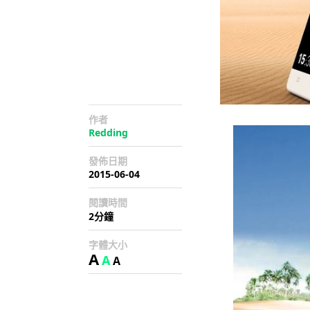
作者
Redding
發佈日期
2015-06-04
閱讀時間
2分鐘
字體大小
A
A
A