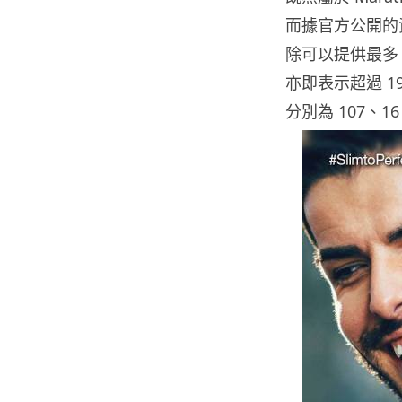
而據官方公開的資
除可以提供最多 
亦即表示超過 
分別為 107、1