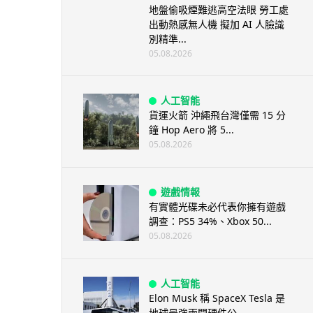
地盤偷吸煙難逃高空法眼 勞工處
出動熱感無人機 擬加 AI 人臉識
別精準...
05.08.2026
人工智能
貨運火箭 沖繩飛台灣僅需 15 分
鐘 Hop Aero 將 5...
05.08.2026
遊戲情報
有實體光碟未必代表你擁有遊戲
調查：PS5 34%、Xbox 50...
05.08.2026
人工智能
Elon Musk 稱 SpaceX Tesla 是
地球最強兩間硬件公...