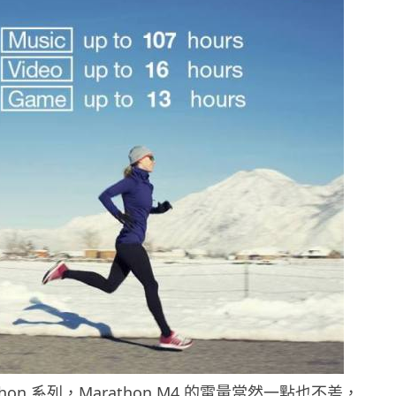
thon 系列，Marathon M4 的電量當然一點也不差，