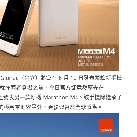
ionee（金立）將會在 6 月 10 日發表兩款新手機
就在兩者登場之前，今日官方卻竟然率先在
專頁上發表另一款新機 Marathon M4。該手機除繼承了
 系列的極高電池容量外，更貌似會於全球發售。