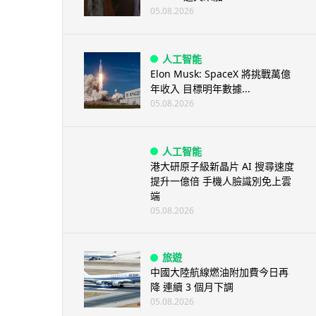
05.08.2026
人工智能
Elon Musk: SpaceX 將挑戰萬億
年收入 目標明年數據...
05.08.2026
人工智能
港大研原子級新晶片 AI 搜尋速度
提升一億倍 手機人臉識別免上雲
端
05.08.2026
旅遊
中國大陸航線燃油附加費今日再
降 連續 3 個月下調
05.08.2026