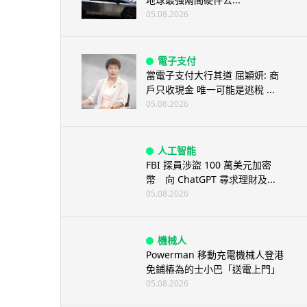
05.08.2026
電子支付
當電子支付大行其道 屈穎妍: 商
戶只收現金 唯一可能是逃稅 ...
05.08.2026
人工智能
FBI 探員涉盜 100 萬美元加密
幣 向 ChatGPT 尋求理財及...
05.08.2026
機械人
Powerman 移動充電機械人登港
免鋪樁為的士小巴「送電上門」
05.08.2026