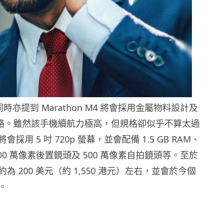
 同時亦提到 Marathon M4 將會採用金屬物料設計及
E 網絡。雖然該手機續航力極高，但規格卻似乎不算太過
採用 5 吋 720p 螢幕，並會配備 1.5 GB RAM、
、800 萬像素後置鏡頭及 500 萬像素自拍鏡頭等。至於
為 200 美元（約 1,550 港元）左右，並會於今個
。