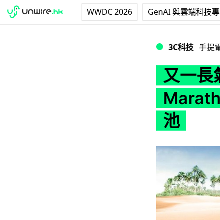
WWDC 2026
GenAI 與雲端科技
又一長氣新機！Gion
3C科技
手提
又一長氣
Marat
池