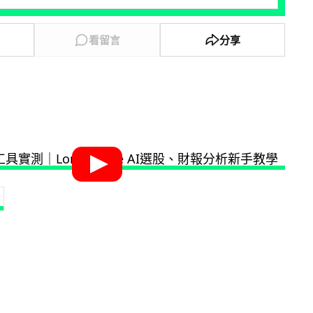
看留言
分享