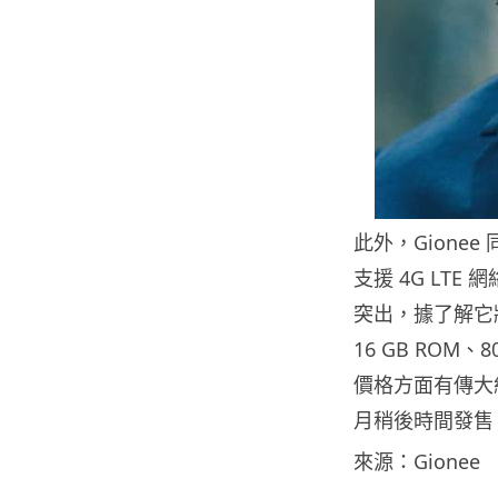
此外，Gionee
支援 4G LT
突出，據了解它將會
16 GB ROM
價格方面有傳大約
月稍後時間發售
來源：Gionee