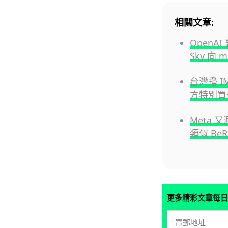
相關文章:
OpenA
Sky 向 
台灣播 
方特別買
Meta 
類似 BeR
更多精彩文章每日