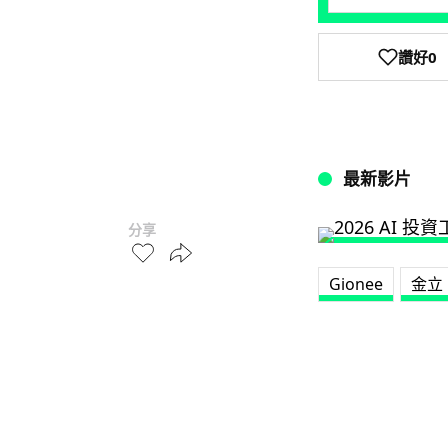
讚好
0
最新影片
分享
Gionee
金立