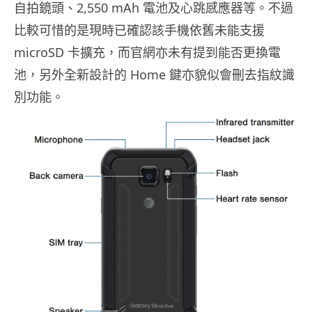
自拍鏡頭、2,550 mAh 電池及心跳感應器等。不過
比較可惜的是現時已確認該手機依舊未能支援
microSD 卡擴充，而官網亦未有提到能否更換電
池，另外全新設計的 Home 鍵亦貌似會刪去指紋識
別功能。