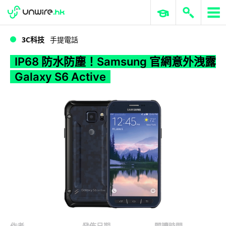
WWDC 2026
GenAI 與雲端科技專區
ERP 與商業 AI
IP68 防水防塵！Samsung 官網意外洩露 Galaxy S6 Active
3C科技
手提電話
IP68 防水防塵！Samsung 官網意外洩露
Galaxy S6 Active
作者
發佈日期
閱讀時間