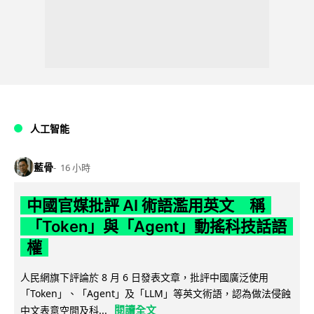
人工智能
藍骨
16 小時
中國官媒批評 AI 術語濫用英文 稱
「Token」與「Agent」動搖科技話語
權
人民網旗下評論於 8 月 6 日發表文章，批評中國廣泛使用
「Token」、「Agent」及「LLM」等英文術語，認為做法侵蝕
閱讀全文
中文表意空間及科...