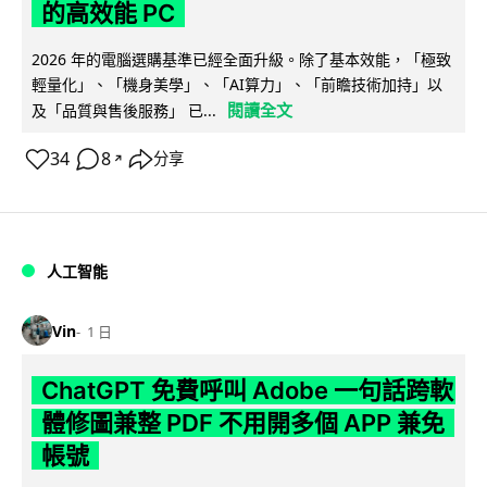
的高效能 PC
2026 年的電腦選購基準已經全面升級。除了基本效能，「極致
輕量化」、「機身美學」、「AI算力」、「前瞻技術加持」以
閱讀全文
及「品質與售後服務」 已...
34
8
分享
↗
人工智能
Vin
1 日
ChatGPT 免費呼叫 Adobe 一句話跨軟
體修圖兼整 PDF 不用開多個 APP 兼免
帳號