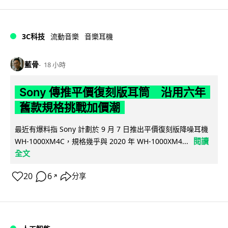
3C科技
流動音樂
音樂耳機
藍骨
18 小時
Sony 傳推平價復刻版耳筒 沿用六年
舊款規格挑戰加價潮
最近有爆料指 Sony 計劃於 9 月 7 日推出平價復刻版降噪耳機
閱讀
WH-1000XM4C，規格幾乎與 2020 年 WH-1000XM4...
全文
20
6
分享
↗