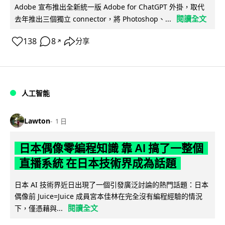
Adobe 宣布推出全新統一版 Adobe for ChatGPT 外掛，取代
閱讀全文
去年推出三個獨立 connector，將 Photoshop、...
138
8
分享
↗
人工智能
Lawton
1 日
日本偶像零編程知識 靠 AI 搞了一整個
直播系統 在日本技術界成為話題
日本 AI 技術界近日出現了一個引發廣泛討論的熱門話題：日本
偶像前 Juice=Juice 成員宮本佳林在完全沒有編程經驗的情況
閱讀全文
下，僅憑藉與...