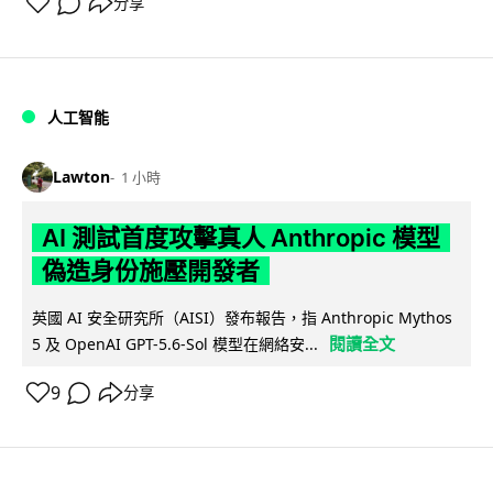
分享
人工智能
Lawton
1 小時
AI 測試首度攻擊真人 Anthropic 模型
偽造身份施壓開發者
英國 AI 安全研究所（AISI）發布報告，指 Anthropic Mythos
閱讀全文
5 及 OpenAI GPT-5.6-Sol 模型在網絡安...
9
分享