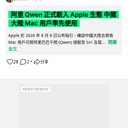
阿里 Qwen 正式駁入 Apple 生態 中國
大陸 Mac 用戶率先使用
Apple 於 2026 年 8 月 8 日公布指引，確認中國大陸合資格
閱讀
Mac 用戶可將阿里巴巴千問 (Qwen) 接駁至 Siri 及寫...
全文
28
2
分享
↗
ADVERTISEMENT