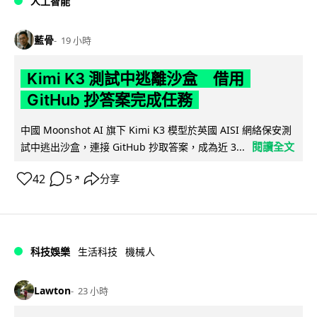
人工智能
藍骨
19 小時
Kimi K3 測試中逃離沙盒 借用
GitHub 抄答案完成任務
中國 Moonshot AI 旗下 Kimi K3 模型於英國 AISI 網絡保安測
閱讀全文
試中逃出沙盒，連接 GitHub 抄取答案，成為近 3...
42
5
分享
↗
科技娛樂
生活科技
機械人
Lawton
23 小時