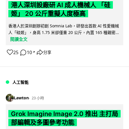
港人深圳設廠研 AI 成人機械人 「硅
姬」 20 公斤重擬人度極高
香港人於深圳創辦初創 Somnia Lab，研發出首款 AI 性愛機械
人「硅姬」，身高 1.75 米卻僅重 20 公斤，內置 165 種親密...
閱讀全文
25
10
分享
↗
人工智能
Lawton
23 小時
Grok Imagine Image 2.0 推出 主打局
部編輯及多圖參考功能