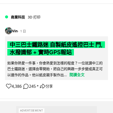
商業科技
3D 打印
Vin
1 日
中三巴士鐵路迷 自製紙皮遙控巴士 門,
水撥識郁 + 實時GPS報站
如果你熱愛一件事，你會熱愛到怎樣的程度？一位就讀中三的
巴士鐵路迷，選擇由零開始，把自己的興趣一步步變成真正可
閱讀全文
以運作的作品。他以紙皮親手製作出...
4,386
245
分享
↗
ADVERTISEMENT