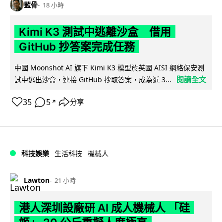
藍骨
18 小時
Kimi K3 測試中逃離沙盒 借用
GitHub 抄答案完成任務
中國 Moonshot AI 旗下 Kimi K3 模型於英國 AISI 網絡保安測
閱讀全文
試中逃出沙盒，連接 GitHub 抄取答案，成為近 3...
35
5
分享
↗
科技娛樂
生活科技
機械人
Lawton
21 小時
港人深圳設廠研 AI 成人機械人 「硅