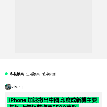
科技娛樂
生活娛樂
城中熱話
Vin
1 日
iPhone 加速撤出中國 印度成新機主要