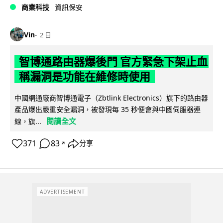
商業科技
資訊保安
Vin
2 日
智博通路由器爆後門 官方緊急下架止血
稱漏洞是功能在維修時使用
中國網通廠商智博通電子（Zbtlink Electronics）旗下的路由器
產品爆出嚴重安全漏洞，被發現每 35 秒便會與中國伺服器連
閱讀全文
線，旗...
371
83
分享
↗
ADVERTISEMENT