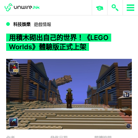
WWDC 2026
GenAI 與雲端科技專區
ERP 與商業 AI
用積木砌出自己的世界！《LEGO Worlds》體驗版正式上架
科技娛樂
遊戲情報
用積木砌出自己的世界！《LEGO
Worlds》體驗版正式上架
作者
發佈日期
閱讀時間