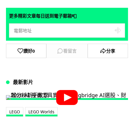
📮
更多精彩文章每日送到電子郵箱
讚好
0
看留言
分享
最新影片
LEGO
LEGO Worlds