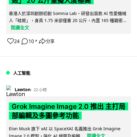
姬」 20 公斤重擬人度極高
香港人於深圳創辦初創 Somnia Lab，研發出首款 AI 性愛機械
人「硅姬」，身高 1.75 米卻僅重 20 公斤，內置 165 種親密...
閱讀全文
24
10
分享
↗
人工智能
Lawton
22 小時
Grok Imagine Image 2.0 推出 主打局
部編輯及多圖參考功能
Elon Musk 旗下 xAI 以 SpaceXAI 名義推出 Grok Imagine
閱讀全文
Image 2.0 模型，強化 AI 繪圖及編輯...