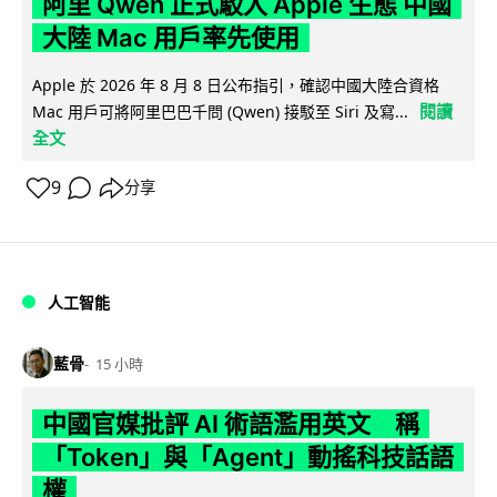
阿里 Qwen 正式駁入 Apple 生態 中國
大陸 Mac 用戶率先使用
Apple 於 2026 年 8 月 8 日公布指引，確認中國大陸合資格
閱讀
Mac 用戶可將阿里巴巴千問 (Qwen) 接駁至 Siri 及寫...
全文
9
分享
人工智能
藍骨
15 小時
中國官媒批評 AI 術語濫用英文 稱
「Token」與「Agent」動搖科技話語
權