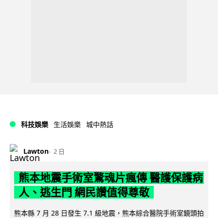
科技娛樂
生活娛樂
城中熱話
Lawton
2 日
熊本地震手術室驚魂片瘋傳 醫護保護病
人、逃生門 網民讚值得尊敬
熊本縣 7 月 28 日發生 7.1 級地震，熊本綜合醫院手術室鏡頭拍