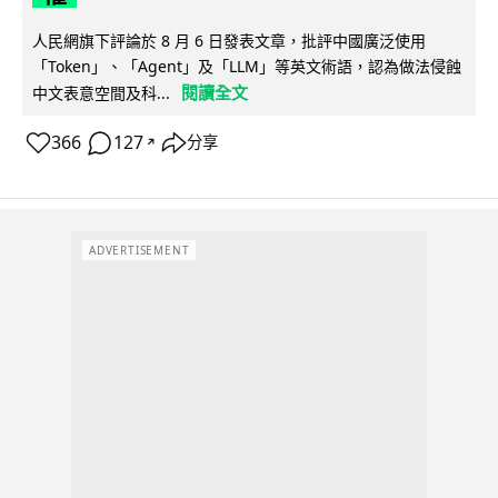
人民網旗下評論於 8 月 6 日發表文章，批評中國廣泛使用
「Token」、「Agent」及「LLM」等英文術語，認為做法侵蝕
閱讀全文
中文表意空間及科...
366
127
分享
↗
ADVERTISEMENT