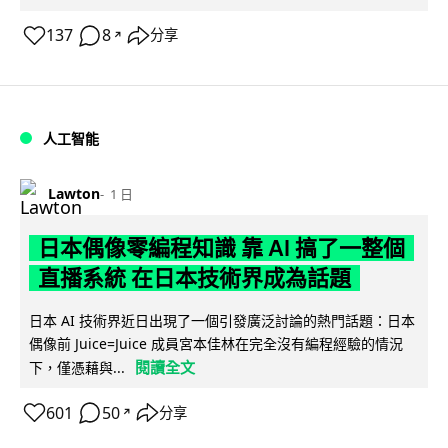
137
8
分享
↗
人工智能
Lawton
1 日
日本偶像零編程知識 靠 AI 搞了一整個
直播系統 在日本技術界成為話題
日本 AI 技術界近日出現了一個引發廣泛討論的熱門話題：日本
偶像前 Juice=Juice 成員宮本佳林在完全沒有編程經驗的情況
閱讀全文
下，僅憑藉與...
601
50
分享
↗