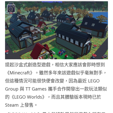
提起沙盒式創造型遊戲，相信大家應該會即時想到
《Minecraft》。雖然多年來該遊戲似乎毫無對手，
但這種情況可能很快便會改變，因為最近 LEGO
Group 與 TT Games 攜手合作開發出一款玩法類似
的《LEGO Worlds》，而且其體驗版本現時已於
Steam 上發售。