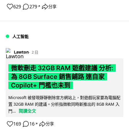
629
279
分享
↗
人工智能
Lawton
2 日
微軟刪走 32GB RAM 遊戲建議 分析:
為 8GB Surface 銷售鋪路 連自家
Copilot+ 門檻也未到
Microsoft 被發現靜靜刪除官方網站上，對遊戲玩家要為電腦配
置 32GB RAM 的建議。分析指微軟同時新推出的 8GB RAM 入
閱讀全文
門...
169
16
分享
↗