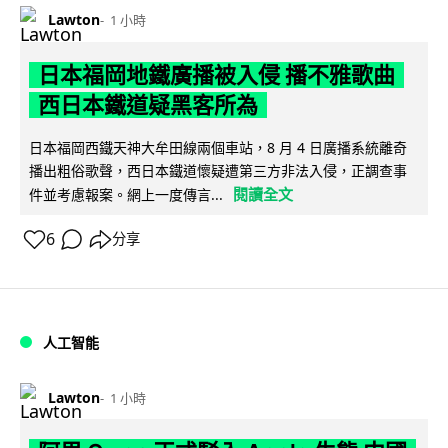
Lawton
1 小時
日本福岡地鐵廣播被入侵 播不雅歌曲
西日本鐵道疑黑客所為
日本福岡西鐵天神大牟田線兩個車站，8 月 4 日廣播系統離奇
播出粗俗歌聲，西日本鐵道懷疑遭第三方非法入侵，正調查事
閱讀全文
件並考慮報案。網上一度傳言...
6
分享
人工智能
Lawton
1 小時