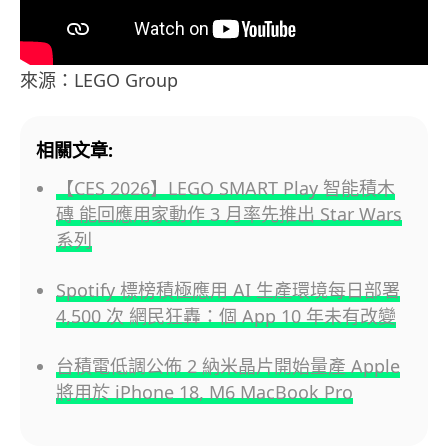
來源：LEGO Group
相關文章:
【CES 2026】LEGO SMART Play 智能積木
磚 能回應用家動作 3 月率先推出 Star Wars
系列
Spotify 標榜積極應用 AI 生產環境每日部署
4,500 次 網民狂轟：個 App 10 年未有改變
台積電低調公佈 2 納米晶片開始量產 Apple
將用於 iPhone 18, M6 MacBook Pro