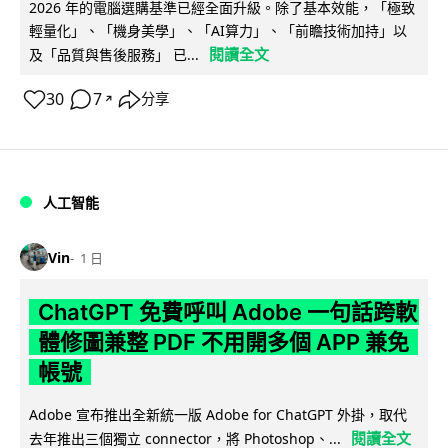
2026 年的電腦選購基準已經全面升級。除了基本效能，「極致
輕量化」、「機身美學」、「AI算力」、「前瞻技術加持」以
閱讀全文
及「品質與售後服務」 已...
30
7
分享
↗
人工智能
Vin
1 日
ChatGPT 免費呼叫 Adobe 一句話跨軟
體修圖兼整 PDF 不用開多個 APP 兼免
帳號
Adobe 宣布推出全新統一版 Adobe for ChatGPT 外掛，取代
閱讀全文
去年推出三個獨立 connector，將 Photoshop、...