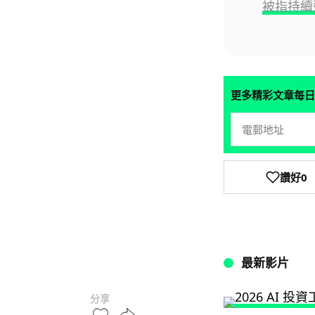
被指持續
更多精彩文章每日
讚好
0
最新影片
分享