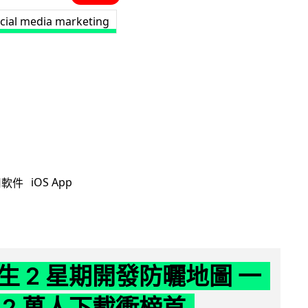
cial media marketing
iOS App
用軟件
生 2 星期開發防曬地圖 一
 2 萬人下載衝榜首