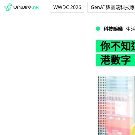
WWDC 2026
GenAI 與雲端科技
你不知道的 「Fac
科技娛樂
生
你不知道
港數字