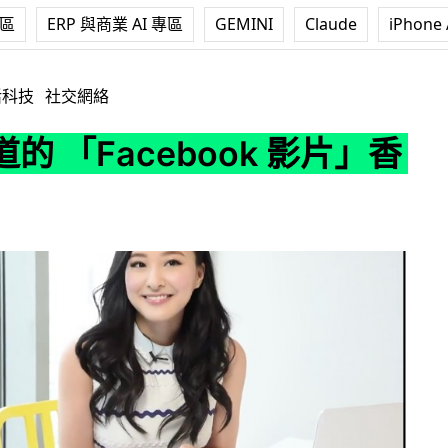
專區
ERP 與商業 AI 專區
GEMINI
Claude
iPhone 
ebook 影片」香港數字
活科技
社交網絡
的 「Facebook 影片」香