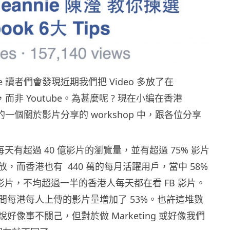
re 讀者們會發現近期我們把 Video 多放了在
分享，而非 Youtube。為甚麼呢 ? 現在小編在香港
舉辦的一個關於影片分享的 workshop 中，跟各位分享
片每天有超過 40 億影片的瀏覽量，並有超過 75% 影片
，而香港也有 440 萬的每月活躍用戶，當中 58%
看影片，不均超過一半的香港人每天都在看 FB 影片。
間每港每人上傳的影片量增加了 53%。也許這堆數
好像事不關己，但對於做 Marketing 或好像我們