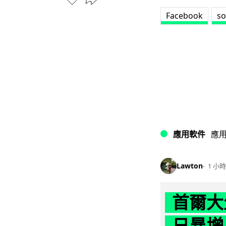
Facebook
so
應用軟件
應
Lawton
1 小時
首爾大
日暴增