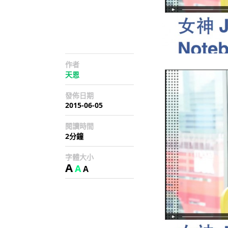
作者
天恩
發佈日期
2015-06-05
閱讀時間
2分鐘
字體大小
A
A
A