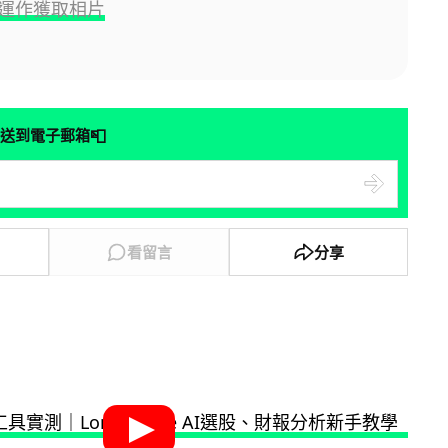
運作獲取相片
📮
送到電子郵箱
看留言
分享