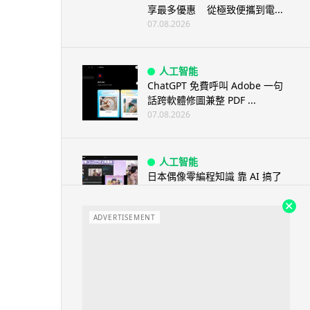
享最多優惠 從極致便攜到電...
07.08.2026
人工智能
ChatGPT 免費呼叫 Adobe 一句
話跨軟體修圖兼整 PDF ...
07.08.2026
人工智能
日本偶像零編程知識 靠 AI 搞了
一整個直播系統 在日本技術...
07.08.2026
ADVERTISEMENT
3D 打印
中三巴士鐵路迷 自製紙皮遙控巴
士 門,水撥識郁 + 實時GPS報站
07.08.2026