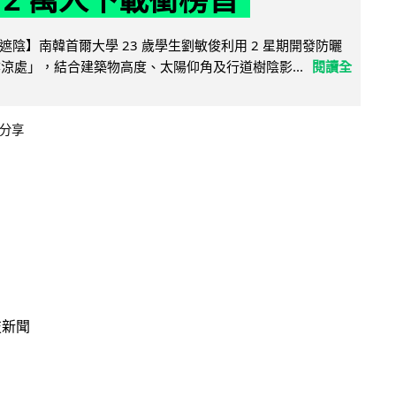
陰】南韓首爾大學 23 歲學生劉敏俊利用 2 星期開發防曬
陰涼處」，結合建築物高度、太陽仰角及行道樹陰影...
閱讀全
分享
技新聞