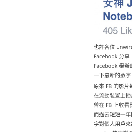
也許各位 unwi
Facebook 
Facebook 
一下最新的數字
原來 FB 的影
在流動裝置上播放
曾在 FB 上收
而過去短短一年
字對個人用戶來說