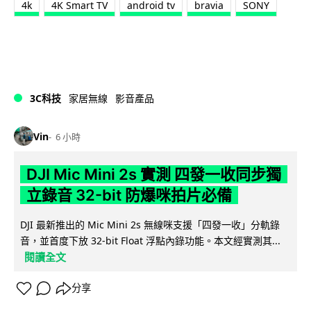
4k
4K Smart TV
android tv
bravia
SONY
3C科技
家居無線
影音產品
Vin
6 小時
DJI Mic Mini 2s 實測 四發一收同步獨
立錄音 32-bit 防爆咪拍片必備
DJI 最新推出的 Mic Mini 2s 無線咪支援「四發一收」分軌錄
音，並首度下放 32-bit Float 浮點內錄功能。本文經實測其...
閱讀全文
分享