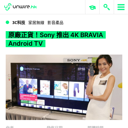
WWDC 2026
GenAI 與雲端科技專區
ERP 與商業 AI
原廠正貨！Sony 推出 4K BRAVIA Android TV
3C科技
家居無線
影音產品
原廠正貨！Sony 推出 4K BRAVIA
Android TV
作者
發佈日期
閱讀時間