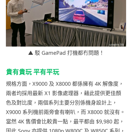
▲ 駁 GamePad 打機都冇問題！
貴有貴玩 平有平玩
規格方面，X9000 及 X8000 都係擁有 4K 解像度，
兩者均採用最新 X1 影像處理器，藉此提供更佳顏
色及對比度，兩個系列主要分別係機身設計上，
X9000 系列機前兩旁會有喇叭，而 X8000 就沒有。
當然 4K 售價會比較貴一點，最平都由 $9,980 起，
因此 Sony 亦提供 1080p W800C 及 W850C 系列，