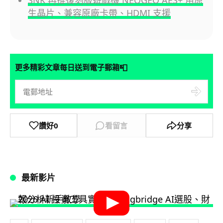
SNK 再推復刻版遊戲機 NEOGEO AES+ 用原
生晶片、兼容原廠卡帶、HDMI 支援
📮
更多精彩文章每日送到電子郵箱
讚好
0
看留言
分享
最新影片