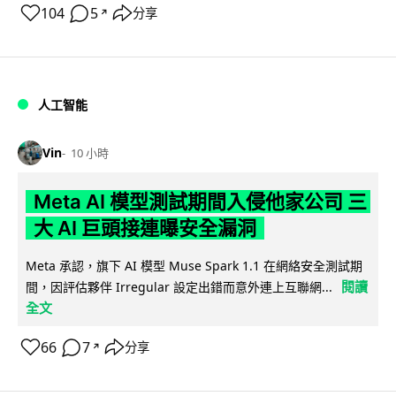
104
5
分享
↗
人工智能
Vin
10 小時
Meta AI 模型測試期間入侵他家公司 三
大 AI 巨頭接連曝安全漏洞
Meta 承認，旗下 AI 模型 Muse Spark 1.1 在網絡安全測試期
閱讀
間，因評估夥伴 Irregular 設定出錯而意外連上互聯網...
全文
66
7
分享
↗