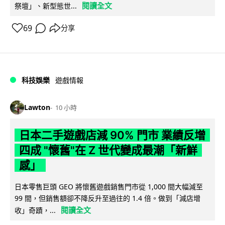
閱讀全文
祭壇」、新型態世...
69
分享
科技娛樂
遊戲情報
Lawton
10 小時
日本二手遊戲店減 90% 門市 業績反增
四成 "懷舊"在 Z 世代變成最潮「新鮮
感」
日本零售巨頭 GEO 將懷舊遊戲銷售門市從 1,000 間大幅減至
99 間，但銷售額卻不降反升至過往的 1.4 倍。做到「減店增
閱讀全文
收」奇蹟，...