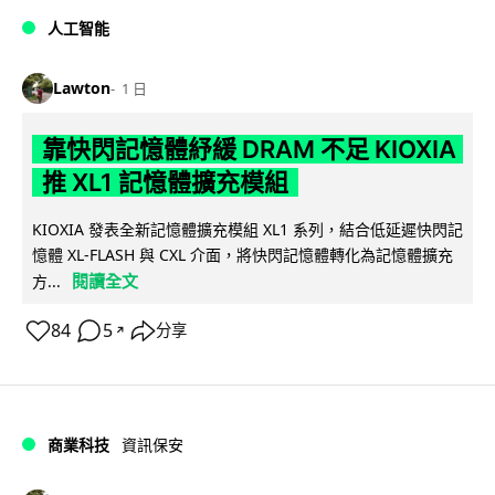
人工智能
Lawton
1 日
靠快閃記憶體紓緩 DRAM 不足 KIOXIA
推 XL1 記憶體擴充模組
KIOXIA 發表全新記憶體擴充模組 XL1 系列，結合低延遲快閃記
憶體 XL-FLASH 與 CXL 介面，將快閃記憶體轉化為記憶體擴充
閱讀全文
方...
84
5
分享
↗
商業科技
資訊保安