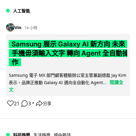
人工智能
Vin
14 小時
Samsung 展示 Galaxy AI 新方向 未來
手機毋須輸入文字 轉向 Agent 全自動操
作
Samsung 電子 MX 部門顧客體驗辦公室主管兼副總裁 Jay Kim
閱讀全
表示，品牌正推動 Galaxy AI 邁向全自動化 Agent...
文
21
3
分享
↗
科技娛樂
生活娛樂
城中熱話