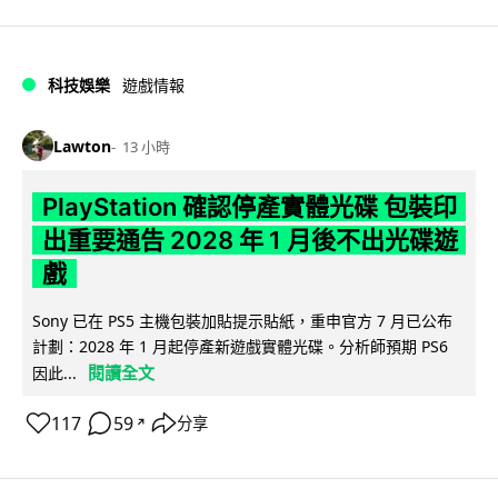
科技娛樂
遊戲情報
Lawton
13 小時
PlayStation 確認停產實體光碟 包裝印
出重要通告 2028 年 1 月後不出光碟遊
戲
Sony 已在 PS5 主機包裝加貼提示貼紙，重申官方 7 月已公布
計劃：2028 年 1 月起停產新遊戲實體光碟。分析師預期 PS6
閱讀全文
因此...
117
59
分享
↗