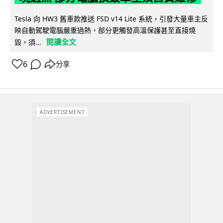
Tesla 向 HW3 舊車款推送 FSD v14 Lite 系統，引發大量車主反
映自動駕駛電腦嚴重過熱，部分更觸發高溫保護甚至直接燒
閱讀全文
毀，須...
6
分享
ADVERTISEMENT