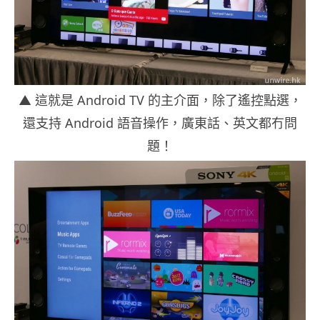
▲ 這就是 Android TV 的主介面，除了遙控點選，
還支持 Android 語音操作，廣東話、英文都冇問
題！