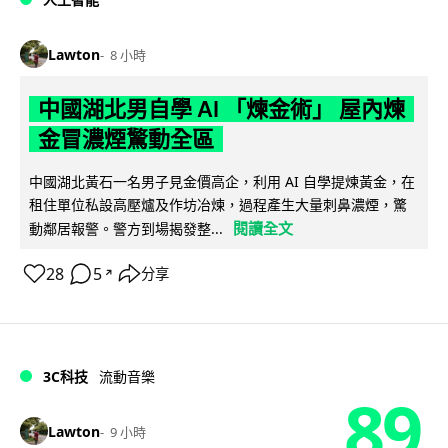
Lawton
8 小時
中國湖北男自學 AI 「煉金術」 屋內煉
金冒濃煙驚動全區
中國湖北黃石一名男子見金價高企，利用 AI 自學提煉黃金，在
租住單位私設高壓爐及作坊冶煉，過程產生大量刺鼻濃煙，驚
閱讀全文
動鄰居報警。警方到場揭發整...
28
5
分享
↗
3C科技
流動音樂
89
Lawton
9 小時