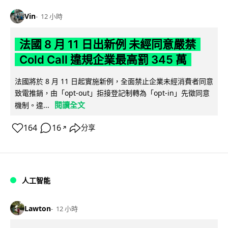
Vin
12 小時
法國 8 月 11 日出新例 未經同意嚴禁
Cold Call 違規企業最高罰 345 萬
法國將於 8 月 11 日起實施新例，全面禁止企業未經消費者同意
致電推銷，由「opt-out」拒接登記制轉為「opt-in」先徵同意
閱讀全文
機制。違...
164
16
分享
↗
人工智能
Lawton
12 小時