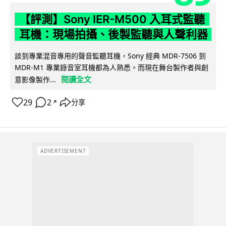
【評測】Sony IER-M500 入耳式監聽
耳機：現場拍攝、後製監聽與人聲利器
談到專業混音專用的聲音監聽耳機，Sony 經典 MDR-7506 到
MDR-M1 專業錄音室耳機都為人熟悉。而現在舞台製作者與創
閱讀全文
意影像製作...
29
2
分享
↗
ADVERTISEMENT