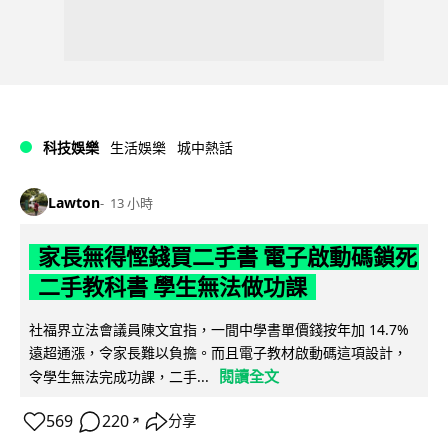
科技娛樂
生活娛樂
城中熱話
Lawton
13 小時
家長無得慳錢買二手書 電子啟動碼鎖死
二手教科書 學生無法做功課
社福界立法會議員陳文宜指，一間中學書單價錢按年加 14.7%
遠超通漲，令家長難以負擔。而且電子教材啟動碼這項設計，
閱讀全文
令學生無法完成功課，二手...
569
220
分享
↗