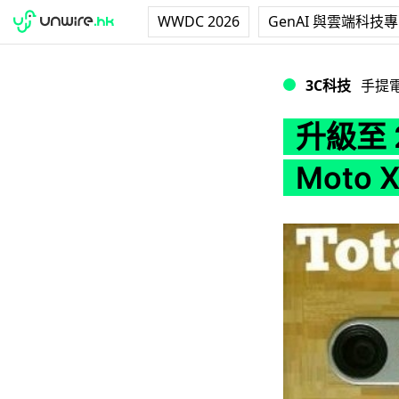
WWDC 2026
GenAI 與雲端科技
升級至 2K 螢幕！M
3C科技
手提
升級至 
Moto