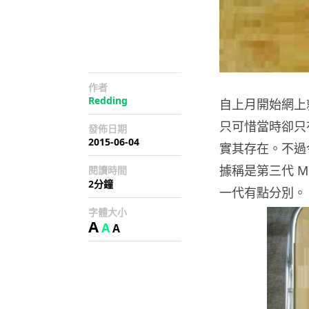
作者
Redding
自上月開始網上就傳
只可惜當時卻只
發佈日期
2015-06-04
實其存在。不過
據稱是第三代 M
閱讀時間
2分鐘
一代有點分別。
字體大小
A
A
A