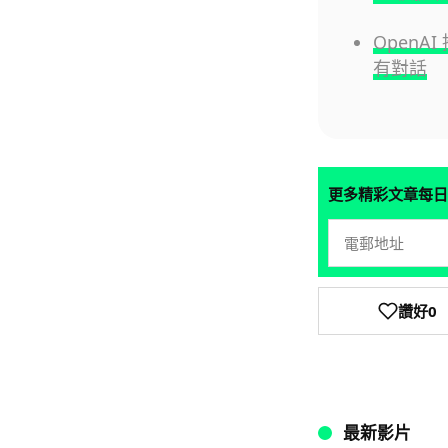
OpenA
有對話
更多精彩文章每日
讚好
0
最新影片