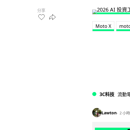
分享
Moto X
moto
3C科技
流動
Lawton
2 小時