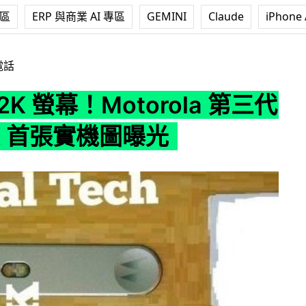
專區
ERP 與商業 AI 專區
GEMINI
Claude
iPhone 
otorola 第三代 Moto X 首張實機圖曝光
電話
2K 螢幕！Motorola 第三代
 X 首張實機圖曝光