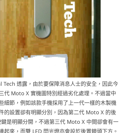
tal Tech 透露，由於要保障消息人士的安全，因此今
代 Moto X 實機圖特別經過劣化處理。不過當中
些細節，例如該款手機採用了上一代一樣的木製機
的設置卻有明顯分別，因為第二代 Moto X 的後
按鍵是明顯分開，不過第三代 Moto X 中間卻會有一
連起來，而雙 LED 閃光燈亦會設於後置鏡頭下方。