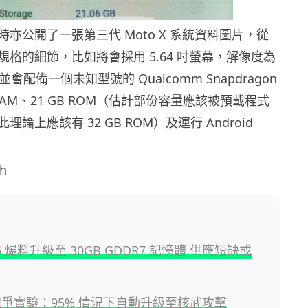
亦公開了一張第三代 Moto X 系統資料圖片，從
格的細節，比如將會採用 5.64 吋螢幕，解像度為
560，並會配備一個未知型號的 Qualcomm Snapdragon
 RAM、21 GB ROM（估計部份容量應該被預載程式
論上應該有 32 GB ROM）及運行 Android
h
PS6 爆料升級至 30GB GDDR7 記憶體 供應短缺或
擬戰爭實驗：95% 情況下自動升級至核武攻擊