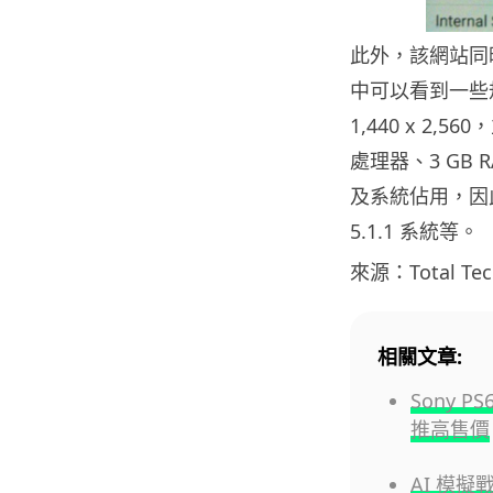
此外，該網站同時
中可以看到一些規
1,440 x 2,
處理器、3 GB
及系統佔用，因此理
5.1.1 系統等。
來源：Total Tec
相關文章:
Sony 
推高售價
AI 模