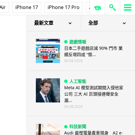
Air
iPhone 17
iPhone 17 Pro
AirPods Pro 3
Ap
最新文章
全部
遊戲情報
日本二手遊戲店減 90% 門市 業
績反增四成 “懷...
06.08.2026
人工智能
Meta AI 模型測試期間入侵他家
公司 三大 AI 巨頭接連曝安全
漏...
06.08.2026
科技新聞
Audi 最慳電量產車現身 A2 e-