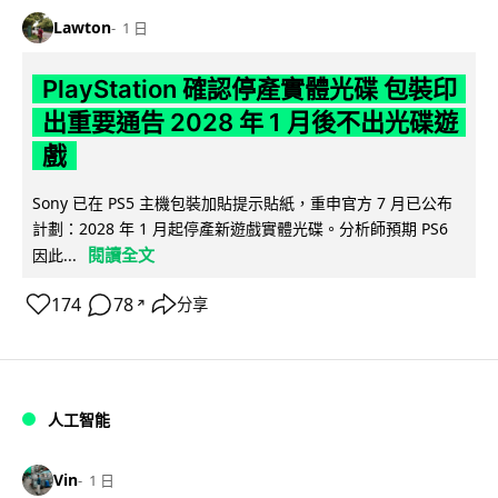
Lawton
1 日
PlayStation 確認停產實體光碟 包裝印
出重要通告 2028 年 1 月後不出光碟遊
戲
Sony 已在 PS5 主機包裝加貼提示貼紙，重申官方 7 月已公布
計劃：2028 年 1 月起停產新遊戲實體光碟。分析師預期 PS6
閱讀全文
因此...
174
78
分享
↗
人工智能
Vin
1 日