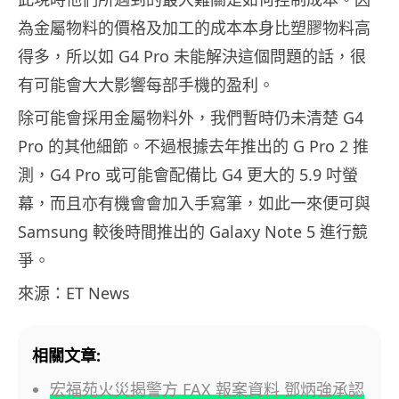
為金屬物料的價格及加工的成本本身比塑膠物料高
得多，所以如 G4 Pro 未能解決這個問題的話，很
有可能會大大影響每部手機的盈利。
除可能會採用金屬物料外，我們暫時仍未清楚 G4
Pro 的其他細節。不過根據去年推出的 G Pro 2 推
測，G4 Pro 或可能會配備比 G4 更大的 5.9 吋螢
幕，而且亦有機會會加入手寫筆，如此一來便可與
Samsung 較後時間推出的 Galaxy Note 5 進行競
爭。
來源：ET News
相關文章:
宏福苑火災揭警方 FAX 報案資料 鄧炳強承認