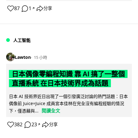
87
1
分享
↗
人工智能
Lawton
15 小時
日本偶像零編程知識 靠 AI 搞了一整個
直播系統 在日本技術界成為話題
日本 AI 技術界近日出現了一個引發廣泛討論的熱門話題：日本
偶像前 Juice=Juice 成員宮本佳林在完全沒有編程經驗的情況
閱讀全文
下，僅憑藉與...
382
23
分享
↗