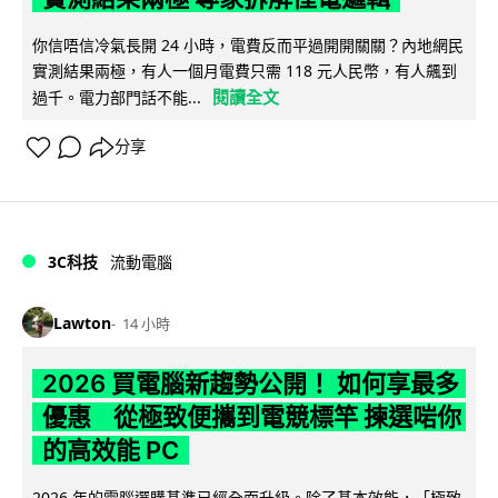
你信唔信冷氣長開 24 小時，電費反而平過開開關關？內地網民
實測結果兩極，有人一個月電費只需 118 元人民幣，有人飆到
閱讀全文
過千。電力部門話不能...
分享
3C科技
流動電腦
Lawton
14 小時
2026 買電腦新趨勢公開！ 如何享最多
優惠 從極致便攜到電競標竿 揀選啱你
的高效能 PC
2026 年的電腦選購基準已經全面升級。除了基本效能，「極致