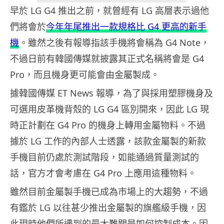
早於 LG G4 推出之前，就曾經有 LG 高層表示過他
們將會於
今年年尾推出一款規格比 G4 更高的新手
機
。雖然之後有報導指該手機將會稱為 G4 Note，
不過日前有韓國傳媒就披露其正式名稱將會是 G4
Pro，而且機身更可能會由金屬製成。
據韓國傳媒 ET News 報導，為了與採用塑膠機身及
可選用皮革機背殼的 LG G4 區別開來，因此 LG 現
時正計劃在 G4 Pro 的機身上轉用金屬物料。不過
據於 LG 工作的內部人士透露，該款金屬製的新款
手機目前仍處於測試階段，如能通過質量測試的
話，官方才會考慮在 G4 Pro 上應用這種物料。
雖然目前金屬製手機已成為市場上的大趨勢，不過
有鑑於 LG 以往甚少推出金屬製的旗艦級手機，因
此現時他們所遇到的最大難關是如何控制成本。因