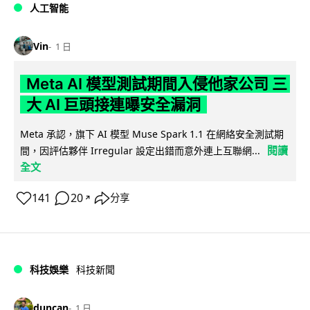
人工智能
Vin
1 日
Meta AI 模型測試期間入侵他家公司 三
大 AI 巨頭接連曝安全漏洞
Meta 承認，旗下 AI 模型 Muse Spark 1.1 在網絡安全測試期
閱讀
間，因評估夥伴 Irregular 設定出錯而意外連上互聯網...
全文
141
20
分享
↗
科技娛樂
科技新聞
duncan
1 日