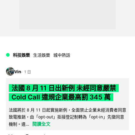
科技娛樂
生活娛樂
城中熱話
Vin
1 日
法國 8 月 11 日出新例 未經同意嚴禁
Cold Call 違規企業最高罰 345 萬
法國將於 8 月 11 日起實施新例，全面禁止企業未經消費者同意
致電推銷，由「opt-out」拒接登記制轉為「opt-in」先徵同意
閱讀全文
機制。違...