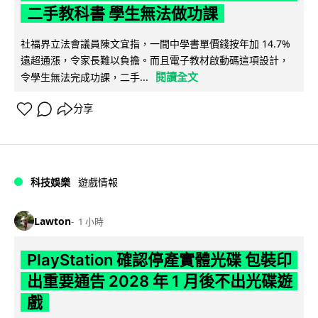
二手教科書 學生無法做功課
社福界立法會議員陳文宜指，一間中學書單價錢按年加 14.7%
遠超通漲，令家長難以負擔。而且電子教材啟動碼這項設計，
閱讀全文
令學生無法完成功課，二手...
分享
科技娛樂
遊戲情報
Lawton
1 小時
PlayStation 確認停產實體光碟 包裝印
出重要通告 2028 年 1 月後不出光碟遊
戲