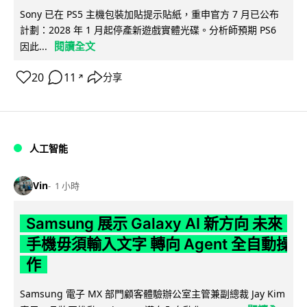
Sony 已在 PS5 主機包裝加貼提示貼紙，重申官方 7 月已公布
計劃：2028 年 1 月起停產新遊戲實體光碟。分析師預期 PS6
閱讀全文
因此...
20
11
分享
↗
人工智能
Vin
1 小時
Samsung 展示 Galaxy AI 新方向 未來
手機毋須輸入文字 轉向 Agent 全自動操
作
Samsung 電子 MX 部門顧客體驗辦公室主管兼副總裁 Jay Kim