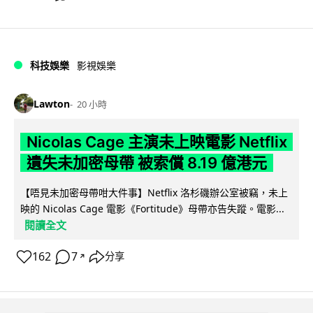
科技娛樂
影視娛樂
Lawton
20 小時
Nicolas Cage 主演未上映電影 Netflix
遺失未加密母帶 被索償 8.19 億港元
【唔見未加密母帶咁大件事】Netflix 洛杉磯辦公室被竊，未上
映的 Nicolas Cage 電影《Fortitude》母帶亦告失蹤。電影...
閱讀全文
162
7
分享
↗