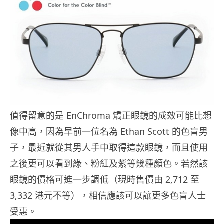
值得留意的是 EnChroma 矯正眼鏡的成效可能比想
像中高，因為早前一位名為 Ethan Scott 的色盲男
子，最近就從其男人手中取得這款眼鏡，而且使用
之後更可以看到綠、粉紅及紫等幾種顏色。若然該
眼鏡的價格可進一步調低（現時售價由 2,712 至
3,332 港元不等），相信應該可以讓更多色盲人士
受惠。