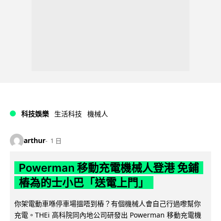
科技娛樂
生活科技
機械人
arthur
1 日
Powerman 移動充電機械人登港 免鋪
樁為的士小巴「送電上門」
你架電動車喺停車場搵唔到樁？有個機械人會自己行過嚟幫你
充電。THEi 高科院同內地公司研發出 Powerman 移動充電機