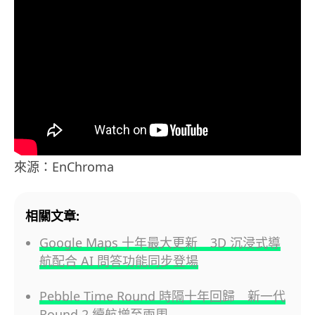
來源：EnChroma
相關文章:
Google Maps 十年最大更新 3D 沉浸式導
航配合 AI 問答功能同步登場
Pebble Time Round 時隔十年回歸 新一代
Round 2 續航增至兩周