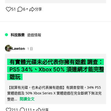
51
6
分享
↗
科技娛樂
遊戲情報
Lawton
1 日
有實體光碟未必代表你擁有遊戲 調查：
PS5 34%、Xbox 50% 須連網才能完整
遊玩
【就算有光碟，也未必代表擁有遊戲】有調查發現，34% PS5
實體遊戲及 50% Xbox Series X 實體遊戲在完全斷網下無法完
閱讀全文
整遊...
211
111
分享
↗