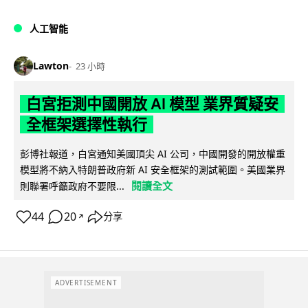
人工智能
Lawton
23 小時
白宮拒測中國開放 AI 模型 業界質疑安
全框架選擇性執行
彭博社報道，白宮通知美國頂尖 AI 公司，中國開發的開放權重
模型將不納入特朗普政府新 AI 安全框架的測試範圍。美國業界
閱讀全文
則聯署呼籲政府不要限...
44
20
分享
↗
ADVERTISEMENT