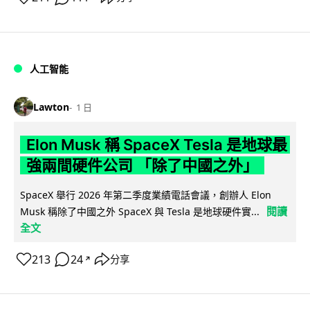
人工智能
Lawton
1 日
Elon Musk 稱 SpaceX Tesla 是地球最
強兩間硬件公司 「除了中國之外」
SpaceX 舉行 2026 年第二季度業績電話會議，創辦人 Elon
閱讀
Musk 稱除了中國之外 SpaceX 與 Tesla 是地球硬件實...
全文
213
24
分享
↗