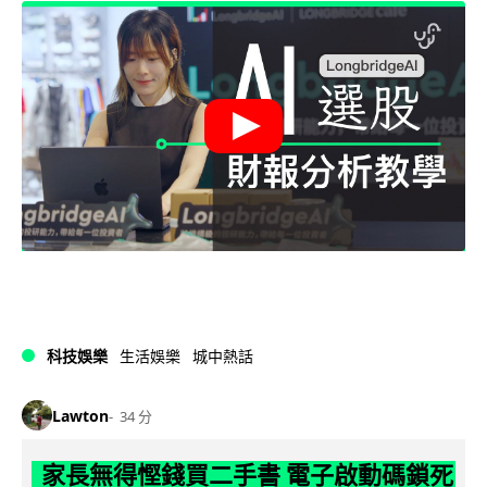
科技娛樂
生活娛樂
城中熱話
Lawton
34 分
家長無得慳錢買二手書 電子啟動碼鎖死