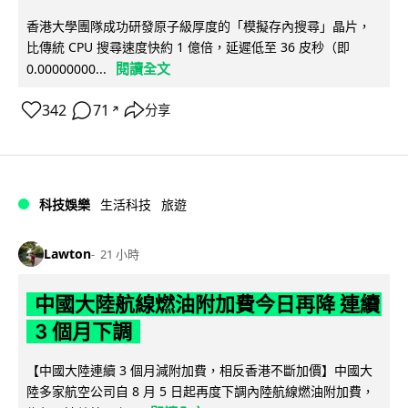
香港大學團隊成功研發原子級厚度的「模擬存內搜尋」晶片，
比傳統 CPU 搜尋速度快約 1 億倍，延遲低至 36 皮秒（即
閱讀全文
0.00000000...
342
71
分享
↗
科技娛樂
生活科技
旅遊
Lawton
21 小時
中國大陸航線燃油附加費今日再降 連續
3 個月下調
【中國大陸連續 3 個月減附加費，相反香港不斷加價】中國大
陸多家航空公司自 8 月 5 日起再度下調內陸航線燃油附加費，