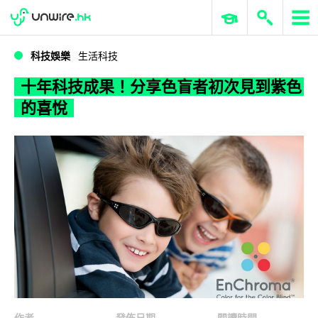
WWDC 2026
GenAI 與雲端科技專區
ERP 與商業 AI
十年科技成果！分享色盲者初次見到紫色的喜悅
科技娛樂
生活科技
十年科技成果！分享色盲者初次見到紫色
的喜悅
作者
發佈日期
閱讀時間