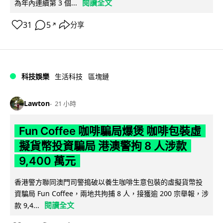
閱讀全文
為年內連續第 3 個...
31
5
分享
↗
科技娛樂
生活科技
區塊鏈
Lawton
21 小時
Fun Coffee 咖啡騙局爆煲 咖啡包裝虛
擬貨幣投資騙局 港澳警拘 8 人涉款
9,400 萬元
香港警方聯同澳門司警搗破以養生咖啡生意包裝的虛擬貨幣投
資騙局 Fun Coffee，兩地共拘捕 8 人，接獲逾 200 宗舉報，涉
閱讀全文
款 9,4...