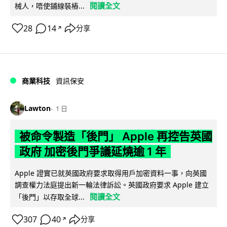
閱讀全文
械人，唔使鋪線裝樁...
28
14
分享
↗
商業科技
資訊保安
Lawton
1 日
被命令製造「後門」 Apple 再控告英國
政府 加密後門爭議延燒逾 1 年
Apple 證實已就英國政府要求取得用戶加密資料一事，向英國
調查權力法庭提出新一輪法律訴訟。英國政府要求 Apple 建立
閱讀全文
「後門」以存取全球...
307
40
分享
↗