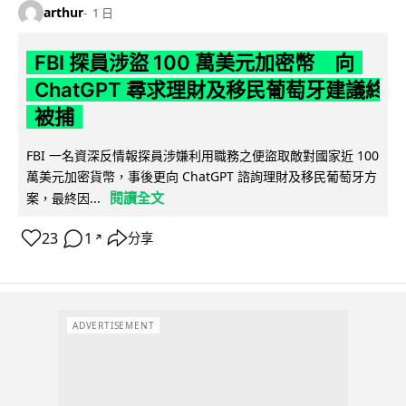
arthur
1 日
FBI 探員涉盜 100 萬美元加密幣 向
ChatGPT 尋求理財及移民葡萄牙建議終
被捕
FBI 一名資深反情報探員涉嫌利用職務之便盜取敵對國家近 100
萬美元加密貨幣，事後更向 ChatGPT 諮詢理財及移民葡萄牙方
閱讀全文
案，最終因...
23
1
分享
↗
ADVERTISEMENT