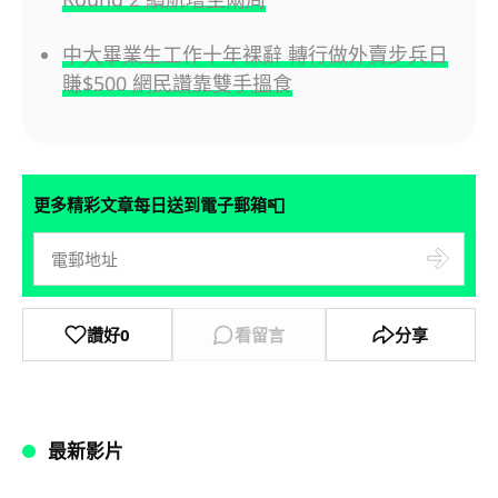
中大畢業生工作十年裸辭 轉行做外賣步兵日
賺$500 網民讚靠雙手搵食
📮
更多精彩文章每日送到電子郵箱
讚好
0
看留言
分享
最新影片