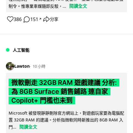
閱讀全文
制令。惟專業車媒隨即反駁，...
386
151
分享
↗
人工智能
Lawton
10 小時
微軟刪走 32GB RAM 遊戲建議 分析:
為 8GB Surface 銷售鋪路 連自家
Copilot+ 門檻也未到
Microsoft 被發現靜靜刪除官方網站上，對遊戲玩家要為電腦配
置 32GB RAM 的建議。分析指微軟同時新推出的 8GB RAM 入
閱讀全文
門...