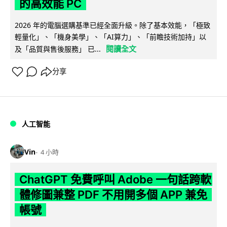
的高效能 PC
2026 年的電腦選購基準已經全面升級。除了基本效能，「極致
輕量化」、「機身美學」、「AI算力」、「前瞻技術加持」以
閱讀全文
及「品質與售後服務」 已...
分享
人工智能
Vin
4 小時
ChatGPT 免費呼叫 Adobe 一句話跨軟
體修圖兼整 PDF 不用開多個 APP 兼免
帳號