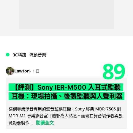
3C科技
流動音樂
89
Lawton
1 日
【評測】Sony IER-M500 入耳式監聽
耳機：現場拍攝、後製監聽與人聲利器
談到專業混音專用的聲音監聽耳機，Sony 經典 MDR-7506 到
MDR-M1 專業錄音室耳機都為人熟悉。而現在舞台製作者與創
閱讀全文
意影像製作...