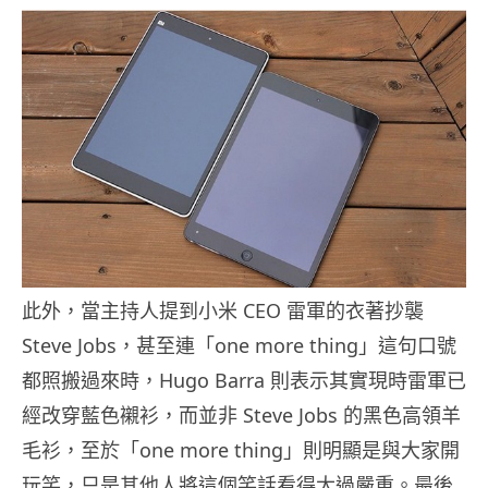
此外，當主持人提到小米 CEO 雷軍的衣著抄襲
Steve Jobs，甚至連「one more thing」這句口號
都照搬過來時，Hugo Barra 則表示其實現時雷軍已
經改穿藍色襯衫，而並非 Steve Jobs 的黑色高領羊
毛衫，至於「one more thing」則明顯是與大家開
玩笑，只是其他人將這個笑話看得太過嚴重。最後