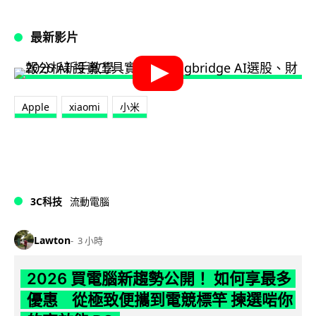
最新影片
Apple
xiaomi
小米
3C科技
流動電腦
Lawton
3 小時
2026 買電腦新趨勢公開！ 如何享最多
優惠 從極致便攜到電競標竿 揀選啱你