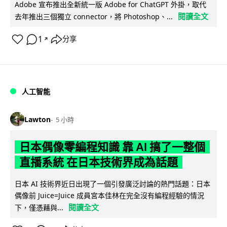
Adobe 宣布推出全新統一版 Adobe for ChatGPT 外掛，取代
閱讀全文
去年推出三個獨立 connector，將 Photoshop、...
1
分享
↗
人工智能
Lawton
5 小時
日本偶像零編程知識 靠 AI 搞了一整個
直播系統 在日本技術界成為話題
日本 AI 技術界近日出現了一個引發廣泛討論的熱門話題：日本
偶像前 Juice=Juice 成員宮本佳林在完全沒有編程經驗的情況
閱讀全文
下，僅憑藉與...