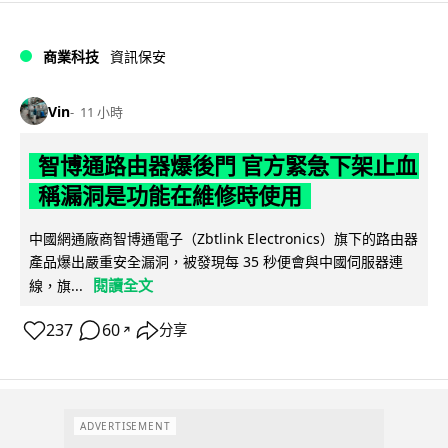
商業科技
資訊保安
Vin
11 小時
智博通路由器爆後門 官方緊急下架止血
稱漏洞是功能在維修時使用
中國網通廠商智博通電子（Zbtlink Electronics）旗下的路由器
產品爆出嚴重安全漏洞，被發現每 35 秒便會與中國伺服器連
閱讀全文
線，旗...
237
60
分享
↗
ADVERTISEMENT