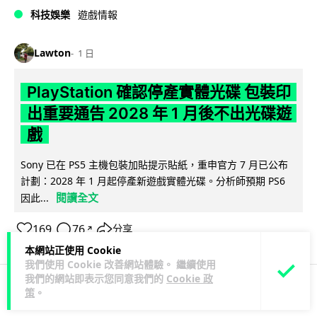
科技娛樂
遊戲情報
Lawton
1 日
PlayStation 確認停產實體光碟 包裝印
出重要通告 2028 年 1 月後不出光碟遊
戲
Sony 已在 PS5 主機包裝加貼提示貼紙，重申官方 7 月已公布
計劃：2028 年 1 月起停產新遊戲實體光碟。分析師預期 PS6
閱讀全文
因此...
169
76
分享
↗
本網站正使用 Cookie
我們使用 Cookie 改善網站體驗。 繼續使用
我們的網站即表示您同意我們的
Cookie 政
策
。
人工智能