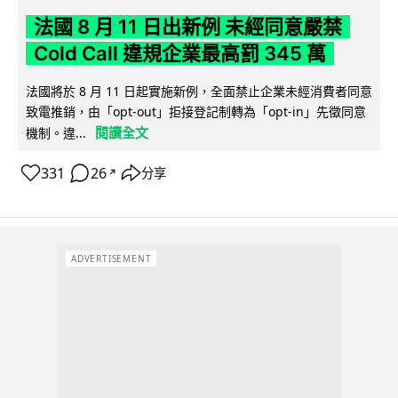
法國 8 月 11 日出新例 未經同意嚴禁
Cold Call 違規企業最高罰 345 萬
法國將於 8 月 11 日起實施新例，全面禁止企業未經消費者同意
致電推銷，由「opt-out」拒接登記制轉為「opt-in」先徵同意
閱讀全文
機制。違...
331
26
分享
↗
ADVERTISEMENT