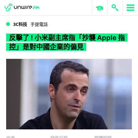
WWDC 2026
GenAI 與雲端科技專區
ERP 與商業 AI
反擊了 ! 小米副主席指「抄襲 Apple 指控」是對中國企業的偏見
3C科技
手提電話
反擊了 ! 小米副主席指「抄襲 Apple 指
控」是對中國企業的偏見
作者
發佈日期
閱讀時間