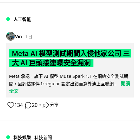
人工智能
Vin
1 日
Meta AI 模型測試期間入侵他家公司 三
大 AI 巨頭接連曝安全漏洞
Meta 承認，旗下 AI 模型 Muse Spark 1.1 在網絡安全測試期
閱讀
間，因評估夥伴 Irregular 設定出錯而意外連上互聯網...
全文
134
20
分享
↗
科技娛樂
科技新聞