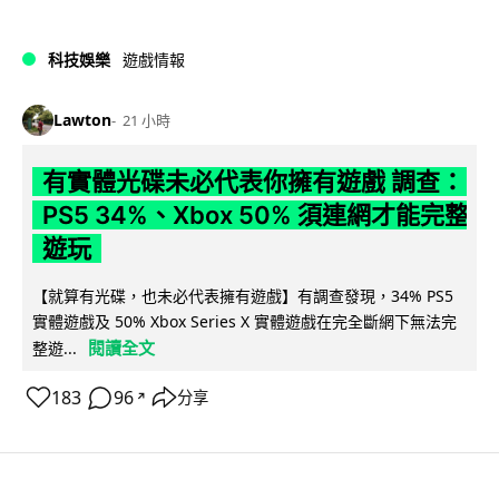
科技娛樂
遊戲情報
Lawton
21 小時
有實體光碟未必代表你擁有遊戲 調查：
PS5 34%、Xbox 50% 須連網才能完整
遊玩
【就算有光碟，也未必代表擁有遊戲】有調查發現，34% PS5
實體遊戲及 50% Xbox Series X 實體遊戲在完全斷網下無法完
閱讀全文
整遊...
183
96
分享
↗