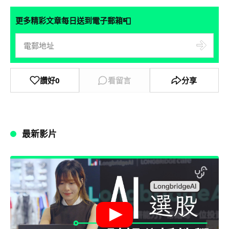
📮
更多精彩文章每日送到電子郵箱
讚好
0
看留言
分享
最新影片