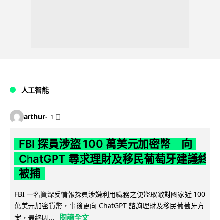
人工智能
arthur
1 日
FBI 探員涉盜 100 萬美元加密幣 向
ChatGPT 尋求理財及移民葡萄牙建議終
被捕
FBI 一名資深反情報探員涉嫌利用職務之便盜取敵對國家近 100
萬美元加密貨幣，事後更向 ChatGPT 諮詢理財及移民葡萄牙方
閱讀全文
案，最終因...