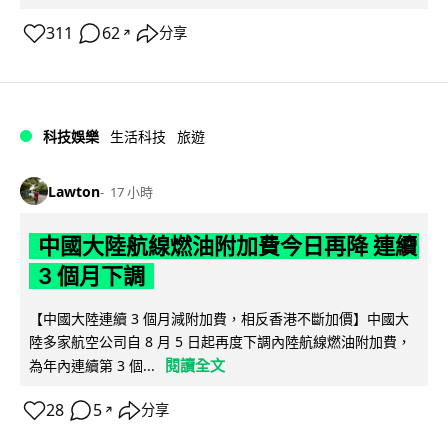
311
62
分享
↗
科技娛樂
生活科技
旅遊
Lawton
17 小時
中國大陸航線燃油附加費今日再降 連續
3 個月下調
【中國大陸連續 3 個月減附加費，相反香港不斷加價】中國大
陸多家航空公司自 8 月 5 日起再度下調內陸航線燃油附加費，
閱讀全文
為年內連續第 3 個...
28
5
分享
↗