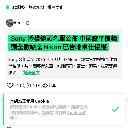
3C科技
數碼相機
攝影文化
Vin
1 日
Sony 授權鏡頭名單公佈 中國廠平價鏡
頭全數缺席 Nikon 已告唯卓仕侵權
Sony 公佈截至 2026 年 7 月的 E-Mount 鏡頭官方授權合作夥
伴名單，共 9 間夥伴入圍，包括蔡司、富士、適馬、騰龍等傳
閱讀全文
統光...
570
170
分享
↗
本網站正使用 Cookie
我們使用 Cookie 改善網站體驗。 繼續使用
我們的網站即表示您同意我們的
Cookie 政
科技娛樂
生活科技
健康
策
。