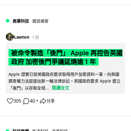
商業科技
資訊保安
Lawton
1 日
被命令製造「後門」 Apple 再控告英國
政府 加密後門爭議延燒逾 1 年
Apple 證實已就英國政府要求取得用戶加密資料一事，向英國
調查權力法庭提出新一輪法律訴訟。英國政府要求 Apple 建立
閱讀全文
「後門」以存取全球...
305
40
分享
↗