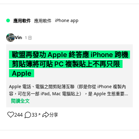
iPhone app
應用軟件
應用軟件
Vin
1 日
歐盟再發功 Apple 終答應 iPhone 跨機
剪貼簿將可貼 PC 複製貼上不再只限
Apple
Apple 電話、電腦之間剪貼簿互聯（即是你從 iPhone 複製內
容，可在另一部 iPad, Mac 電腦貼上），是 Apple 生態重要...
閱讀全文
244
33
分享
↗