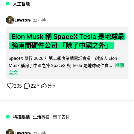
人工智能
Lawton
22 小時
Elon Musk 稱 SpaceX Tesla 是地球最
強兩間硬件公司 「除了中國之外」
SpaceX 舉行 2026 年第二季度業績電話會議，創辦人 Elon
閱讀
Musk 稱除了中國之外 SpaceX 與 Tesla 是地球硬件實...
全文
205
22
分享
↗
科技娛樂
生活科技
電子支付
Lawton
22 小時