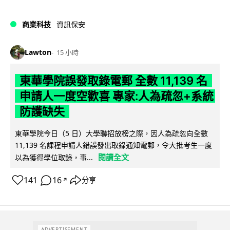
商業科技
資訊保安
Lawton
15 小時
東華學院誤發取錄電郵 全數 11,139 名
申請人一度空歡喜 專家:人為疏忽+系統
防護缺失
東華學院今日（5 日）大學聯招放榜之際，因人為疏忽向全數
11,139 名課程申請人錯誤發出取錄通知電郵，令大批考生一度
閱讀全文
以為獲得學位取錄，事...
141
16
分享
↗
ADVERTISEMENT