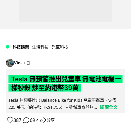
科技娛樂
生活科技
汽車科技
Vin
1 日
Tesla 無預警推出兒童車 無電池電機一
樣秒殺 炒至約港幣39萬
Tesla 無預警推出 Balance Bike for Kids 兒童平衡車，定價
閱讀全文
225 美元（約港幣 HK$1,755）。雖然車身並無...
387
69
分享
↗