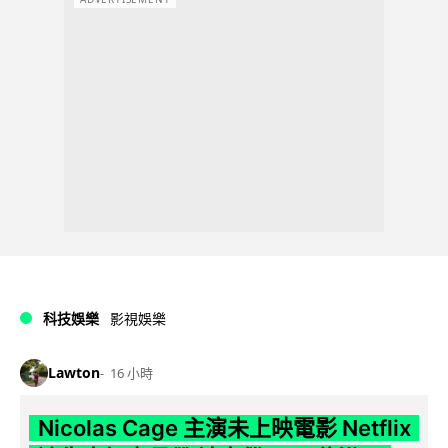
科技娛樂
影視娛樂
Lawton
16 小時
Nicolas Cage 主演未上映電影 Netflix