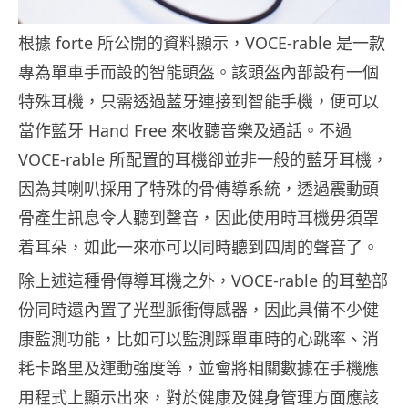
根據 forte 所公開的資料顯示，VOCE-rable 是一款
專為單車手而設的智能頭盔。該頭盔內部設有一個
特殊耳機，只需透過藍牙連接到智能手機，便可以
當作藍牙 Hand Free 來收聽音樂及通話。不過
VOCE-rable 所配置的耳機卻並非一般的藍牙耳機，
因為其喇叭採用了特殊的骨傳導系統，透過震動頭
骨產生訊息令人聽到聲音，因此使用時耳機毋須罩
着耳朵，如此一來亦可以同時聽到四周的聲音了。
除上述這種骨傳導耳機之外，VOCE-rable 的耳墊部
份同時還內置了光型脈衝傳感器，因此具備不少健
康監測功能，比如可以監測踩單車時的心跳率、消
耗卡路里及運動強度等，並會將相關數據在手機應
用程式上顯示出來，對於健康及健身管理方面應該