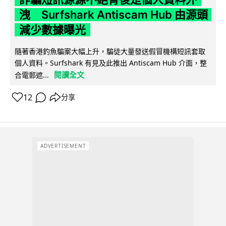
洩 Surfshark Antiscam Hub 由源頭
減少數據曝光
隨著香港釣魚騙案大幅上升，騙徒大量發送假冒機構短訊套取
個人資料。Surfshark 有見及此推出 Antiscam Hub 介面，整
閱讀全文
合電郵遮...
12
分享
ADVERTISEMENT