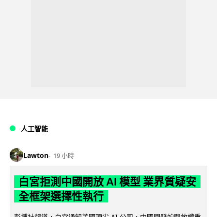
人工智能
Lawton
19 小時
白宮拒測中國開放 AI 模型 業界質疑安
全框架選擇性執行
彭博社報道，白宮通知美國頂尖 AI 公司，中國開發的開放權重