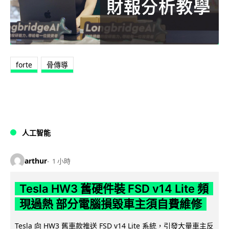
forte
骨傳導
人工智能
arthur
1 小時
Tesla HW3 舊硬件裝 FSD v14 Lite 頻
現過熱 部分電腦損毀車主須自費維修
Tesla 向 HW3 舊車款推送 FSD v14 Lite 系統，引發大量車主反