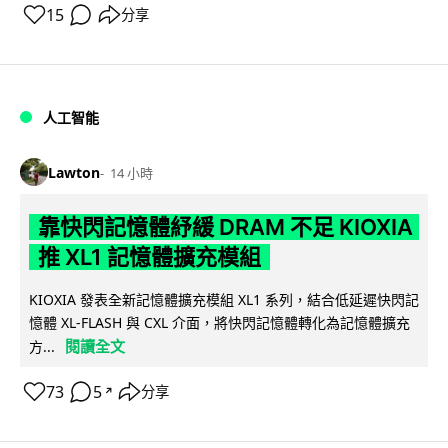
15
分享
人工智能
Lawton
14 小時
靠快閃記憶體紓緩 DRAM 不足 KIOXIA
推 XL1 記憶體擴充模組
KIOXIA 發表全新記憶體擴充模組 XL1 系列，結合低延遲快閃記
憶體 XL-FLASH 與 CXL 介面，將快閃記憶體轉化為記憶體擴充
閱讀全文
方...
73
5
分享
↗