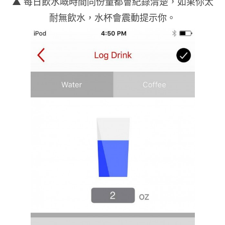
▲ 每日飲水嘅時間同份量都會紀錄清楚，如果你太
耐無飲水，水杯會震動提示你。