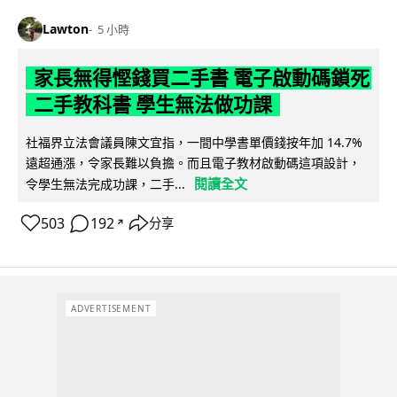
Lawton
5 小時
家長無得慳錢買二手書 電子啟動碼鎖死
二手教科書 學生無法做功課
社福界立法會議員陳文宜指，一間中學書單價錢按年加 14.7%
遠超通漲，令家長難以負擔。而且電子教材啟動碼這項設計，
閱讀全文
令學生無法完成功課，二手...
503
192
分享
↗
ADVERTISEMENT