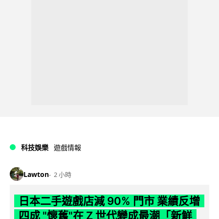
科技娛樂
遊戲情報
Lawton
2 小時
日本二手遊戲店減 90% 門市 業績反增
四成 "懷舊"在 Z 世代變成最潮「新鮮