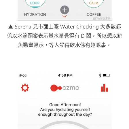
▲ Serena 見市面上嘅 Water Checking 大多數都
係以水滴圖案表示量水量覺得有 D 悶，所以想以鯨
魚動畫顯示，等人覺得飲水係有趣嘅事。