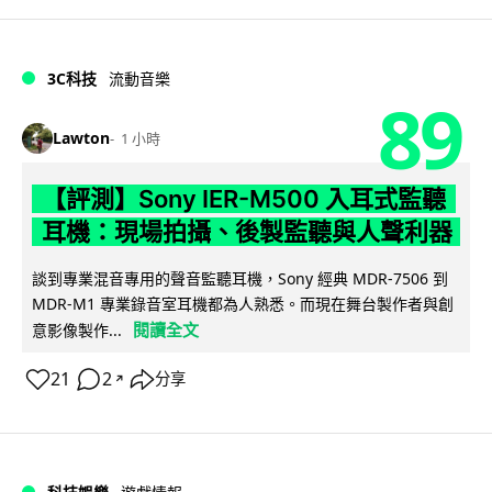
3C科技
流動音樂
89
Lawton
1 小時
【評測】Sony IER-M500 入耳式監聽
耳機：現場拍攝、後製監聽與人聲利器
談到專業混音專用的聲音監聽耳機，Sony 經典 MDR-7506 到
MDR-M1 專業錄音室耳機都為人熟悉。而現在舞台製作者與創
閱讀全文
意影像製作...
21
2
分享
↗