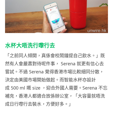
水杯大唔洗行嚟行去
「之前同人傾開，真係會校鬧鐘提自己飲水。」既
然有人會嚴肅對待呢件事， Serena 就更有信心去
嘗試。不過 Serena 覺得香港市場比較細同分散，
決定由美國市場開始做起。而智能水杯亦設計
成 500 ml 嘅 size ，迎合外國人需要。Serena 不忘
補充，香港人都適合放係辦公室，「大容量就唔洗
成日行嚟行去裝水，方便好多。」