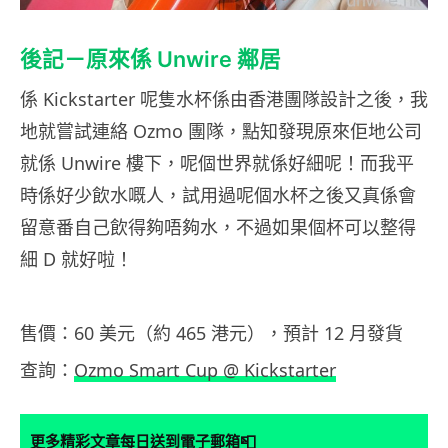
後記－原來係 Unwire 鄰居
係 Kickstarter 呢隻水杯係由香港團隊設計之後，我
地就嘗試連絡 Ozmo 團隊，點知發現原來佢地公司
就係 Unwire 樓下，呢個世界就係好細呢！而我平
時係好少飲水嘅人，試用過呢個水杯之後又真係會
留意番自己飲得夠唔夠水，不過如果個杯可以整得
細 D 就好啦！
售價：60 美元（約 465 港元），預計 12 月發貨
查詢：
Ozmo Smart Cup @ Kickstarter
📮
更多精彩文章每日送到電子郵箱