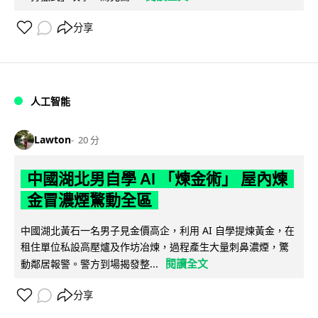
分享
人工智能
Lawton
20 分
中國湖北男自學 AI 「煉金術」 屋內煉
金冒濃煙驚動全區
中國湖北黃石一名男子見金價高企，利用 AI 自學提煉黃金，在
租住單位私設高壓爐及作坊冶煉，過程產生大量刺鼻濃煙，驚
閱讀全文
動鄰居報警。警方到場揭發整...
分享