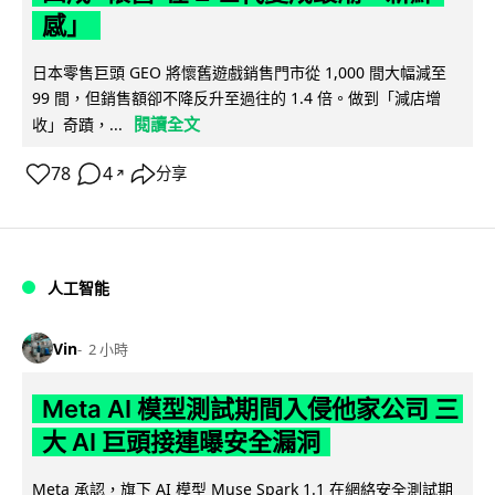
感」
日本零售巨頭 GEO 將懷舊遊戲銷售門市從 1,000 間大幅減至
99 間，但銷售額卻不降反升至過往的 1.4 倍。做到「減店增
閱讀全文
收」奇蹟，...
78
4
分享
↗
人工智能
Vin
2 小時
Meta AI 模型測試期間入侵他家公司 三
大 AI 巨頭接連曝安全漏洞
Meta 承認，旗下 AI 模型 Muse Spark 1.1 在網絡安全測試期