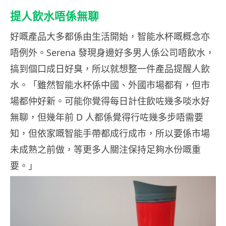
提人飲水唔係無聊
好嘅產品大多都係由生活開始，智能水杯嘅概念亦
唔例外。Serena 發現身邊好多男人係公司唔飲水，
搞到個口成日好臭，所以就想整一件產品提醒人飲
水。「雖然智能水杯係中國、外國市場都有，但市
場都仲好新。可能你覺得每日計住飲咗幾多啖水好
無聊，但幾年前 D 人都係覺得行咗幾多步唔需要
知，但依家嘅智能手帶都成行成市，所以要係市場
未成熟之前做，等更多人關注保持足夠水份嘅重
要。」