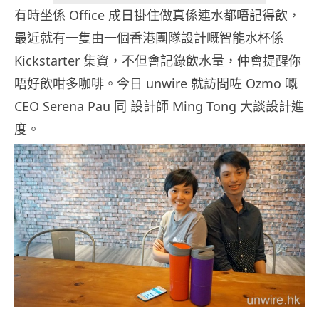
有時坐係 Office 成日掛住做真係連水都唔記得飲，
最近就有一隻由一個香港團隊設計嘅智能水杯係
Kickstarter 集資，不但會記錄飲水量，仲會提醒你
唔好飲咁多咖啡。今日 unwire 就訪問咗 Ozmo 嘅
CEO Serena Pau 同 設計師 Ming Tong 大談設計進
度。