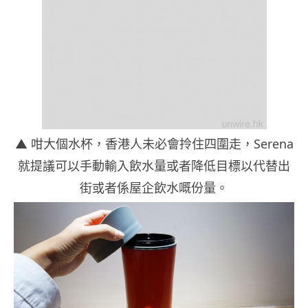
▲ 咁大個水杯，香港人未必會拎住四圍走，Serena
就提議可以手動輸入飲水量或者降低目標以代替出
街或者係屋企飲水嘅份量。