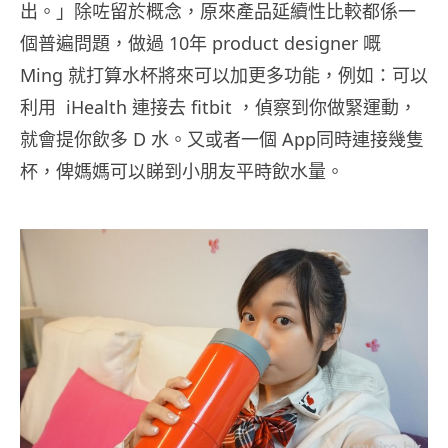
出。」除咗留於概念，原來產品延續性比較都係一
個普遍問題，做過 10年 product designer 嘅
Ming 就打算水杯將來可以加更多功能，例如：可以
利用 iHealth 連接去 fitbit ，偵察到你做緊運動，
就會提你飲多 D 水。又或者一個 App同時連接幾隻
杯，俾媽媽可以睇到小朋友平時飲水量。