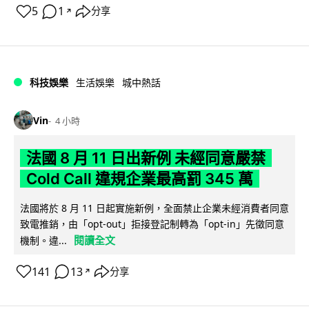
5
1
分享
↗
科技娛樂
生活娛樂
城中熱話
Vin
4 小時
法國 8 月 11 日出新例 未經同意嚴禁
Cold Call 違規企業最高罰 345 萬
法國將於 8 月 11 日起實施新例，全面禁止企業未經消費者同意
致電推銷，由「opt-out」拒接登記制轉為「opt-in」先徵同意
閱讀全文
機制。違...
141
13
分享
↗