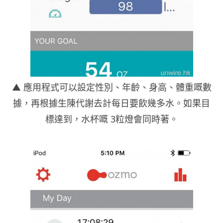
▲ 應用程式可以設定性別、年齡、身高、體重嘅數
據，再根據生陳代謝去計每日要飲幾多水。如果目
標達到，水杯嘅 3粒燈會同時著。