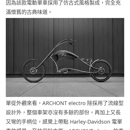
因為該款電動單車採用了仿古式風格製成，完全充
滿懷舊的古典味道。
單從外觀來看，ARCHONT electro 除採用了流線型
設計外，整個車架亦沒有多餘的部份，再加上又長
又彎的手柄位，感覺上帶點 Harley-Davidson 電單