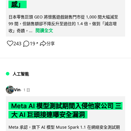
感」
日本零售巨頭 GEO 將懷舊遊戲銷售門市從 1,000 間大幅減至
99 間，但銷售額卻不降反升至過往的 1.4 倍。做到「減店增
閱讀全文
收」奇蹟，...
243
19
分享
↗
人工智能
Vin
1 日
Meta AI 模型測試期間入侵他家公司 三
大 AI 巨頭接連曝安全漏洞
Meta 承認，旗下 AI 模型 Muse Spark 1.1 在網絡安全測試期