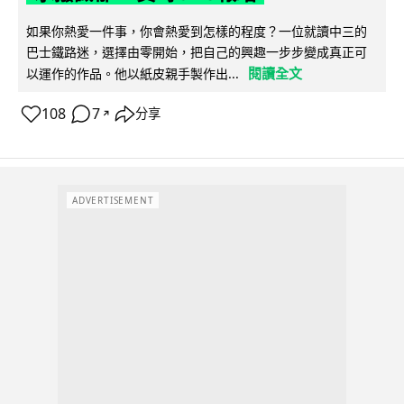
如果你熱愛一件事，你會熱愛到怎樣的程度？一位就讀中三的
巴士鐵路迷，選擇由零開始，把自己的興趣一步步變成真正可
閱讀全文
以運作的作品。他以紙皮親手製作出...
108
7
分享
↗
ADVERTISEMENT