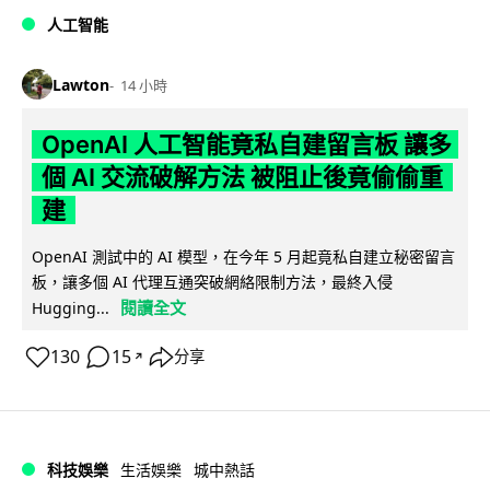
人工智能
Lawton
14 小時
OpenAI 人工智能竟私自建留言板 讓多
個 AI 交流破解方法 被阻止後竟偷偷重
建
OpenAI 測試中的 AI 模型，在今年 5 月起竟私自建立秘密留言
板，讓多個 AI 代理互通突破網絡限制方法，最終入侵
閱讀全文
Hugging...
130
15
分享
↗
科技娛樂
生活娛樂
城中熱話