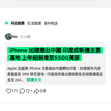
科技娛樂
生活娛樂
城中熱話
Vin
12 小時
iPhone 加速撤出中國 印度成新機主要
基地 上年組裝增至5500萬部
Apple 加速將 iPhone 生產線由中國轉往印度，目標兩年內將
產量最高 50% 移至當地。印度政府推出關稅豁免及稅務優惠延
閱讀全文
長至 204...
171
72
分享
↗