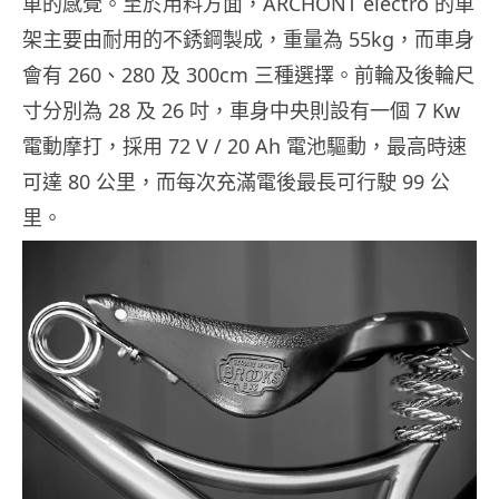
車的感覺。至於用料方面，ARCHONT electro 的車
架主要由耐用的不銹鋼製成，重量為 55kg，而車身
會有 260、280 及 300cm 三種選擇。前輪及後輪尺
寸分別為 28 及 26 吋，車身中央則設有一個 7 Kw
電動摩打，採用 72 V / 20 Ah 電池驅動，最高時速
可達 80 公里，而每次充滿電後最長可行駛 99 公
里。