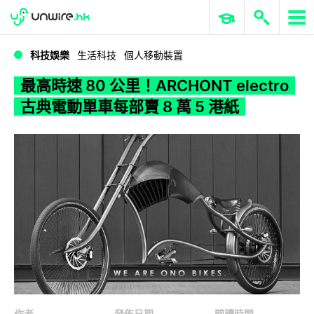
WWDC 2026
GenAI 與雲端科技專區
ERP 與商業 AI
最高時速 80 公里！ARCHONT electro 古典電動單車每部賣 8 萬 5 港紙
科技娛樂
生活科技
個人移動裝置
最高時速 80 公里！ARCHONT electro
古典電動單車每部賣 8 萬 5 港紙
作者
發佈日期
閱讀時間