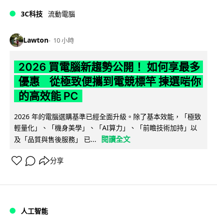
3C科技
流動電腦
Lawton
10 小時
2026 買電腦新趨勢公開！ 如何享最多
優惠 從極致便攜到電競標竿 揀選啱你
的高效能 PC
2026 年的電腦選購基準已經全面升級。除了基本效能，「極致
輕量化」、「機身美學」、「AI算力」、「前瞻技術加持」以
閱讀全文
及「品質與售後服務」 已...
分享
人工智能