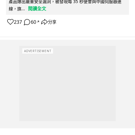
產品爆出嚴重安全漏洞，被發現每 35 秒便會與中國伺服器連
閱讀全文
線，旗...
237
60
分享
↗
ADVERTISEMENT