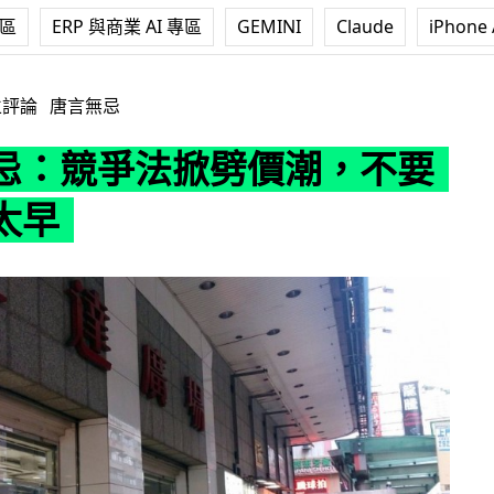
專區
ERP 與商業 AI 專區
GEMINI
Claude
iPhone 
掀劈價潮，不要開心得太早
立評論
唐言無忌
忌：競爭法掀劈價潮，不要
太早