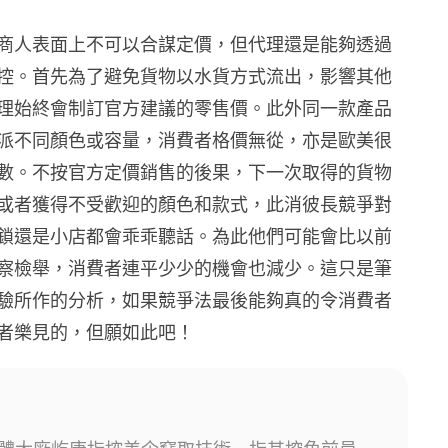
商人表面上不可以合謀定價，但代理還是能夠透過
控。首先為了避免貨物以水貨方式流出，影響其他
理始終會制訂官方建議的零售價。此外同一款產品
派不同顏色或容量，消費者格價無從，亦是歐美很
數。不按官方定價銷售的後果，下一次取得的貨物
或者獲得不受歡迎的顏色和款式，此消彼長競爭對
鎖還是小店都會乖乖聽話。為此他們可能會比以前
察檢舉，消費者連平少少的機會也減少。這只是筆
驗所作的分析，如果競爭法最後能夠真的令消費者
者樂見的，但願如此吧！