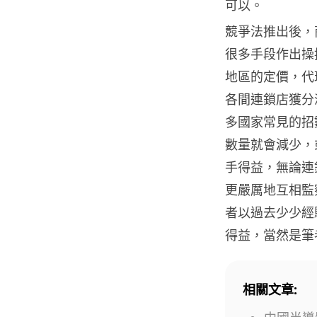
可以。
競爭法推出後，
很多手段作出操
地區的定價，代
各間連鎖店獲分
多國家常見的招
數量就會減少，
手得益，無論連
更嚴厲地互相監
者以過去少少經
得益，當然是筆
相關文章: