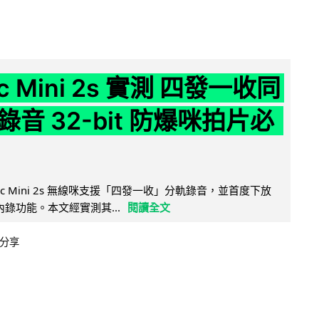
ic Mini 2s 實測 四發一收同
音 32-bit 防爆咪拍片必
Mic Mini 2s 無線咪支援「四發一收」分軌錄音，並首度下放
 浮點內錄功能。本文經實測其...
閱讀全文
分享