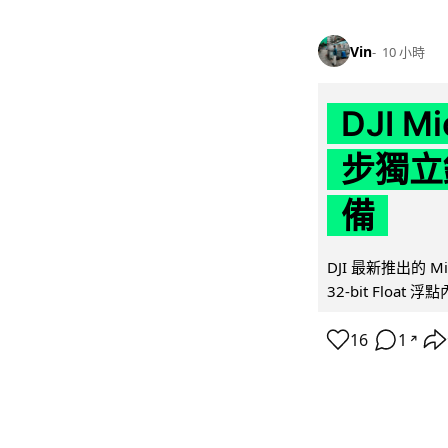
Vin
10 小時
DJI M
步獨立錄
備
DJI 最新推出的 
32-bit Float
16
1
↗