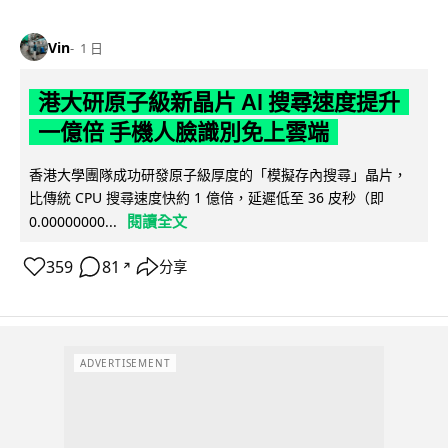
Vin
1 日
港大研原子級新晶片 AI 搜尋速度提升
一億倍 手機人臉識別免上雲端
香港大學團隊成功研發原子級厚度的「模擬存內搜尋」晶片，
比傳統 CPU 搜尋速度快約 1 億倍，延遲低至 36 皮秒（即
閱讀全文
0.00000000...
359
81
分享
↗
ADVERTISEMENT