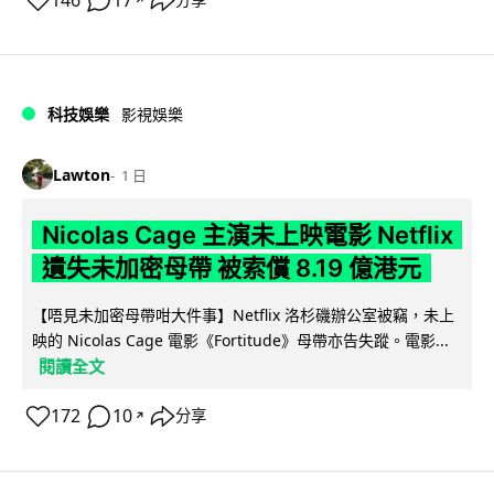
146
17
分享
科技娛樂
影視娛樂
Lawton
1 日
Nicolas Cage 主演未上映電影 Netflix
遺失未加密母帶 被索償 8.19 億港元
【唔見未加密母帶咁大件事】Netflix 洛杉磯辦公室被竊，未上
映的 Nicolas Cage 電影《Fortitude》母帶亦告失蹤。電影...
閱讀全文
172
10
分享
↗