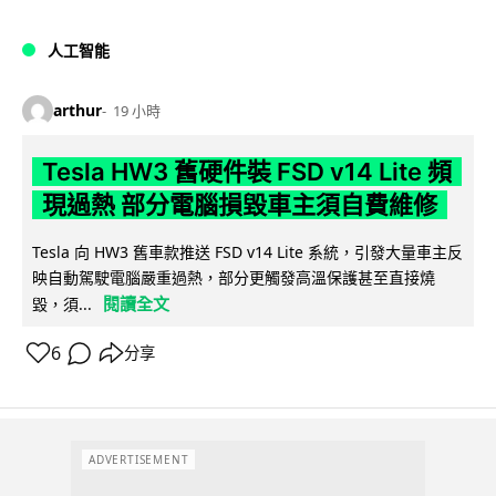
人工智能
arthur
19 小時
Tesla HW3 舊硬件裝 FSD v14 Lite 頻
現過熱 部分電腦損毀車主須自費維修
Tesla 向 HW3 舊車款推送 FSD v14 Lite 系統，引發大量車主反
映自動駕駛電腦嚴重過熱，部分更觸發高溫保護甚至直接燒
閱讀全文
毀，須...
6
分享
ADVERTISEMENT