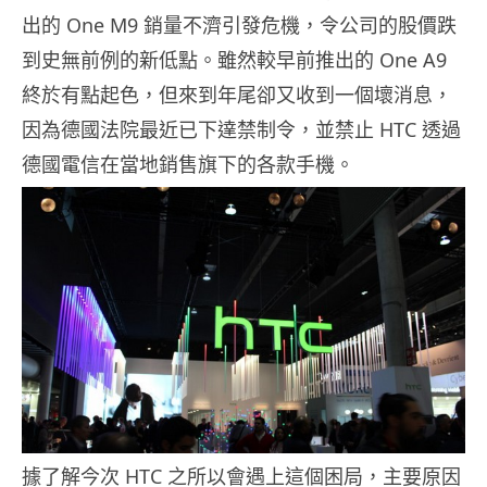
出的 One M9 銷量不濟引發危機，令公司的股價跌
到史無前例的新低點。雖然較早前推出的 One A9
終於有點起色，但來到年尾卻又收到一個壞消息，
因為德國法院最近已下達禁制令，並禁止 HTC 透過
德國電信在當地銷售旗下的各款手機。
據了解今次 HTC 之所以會遇上這個困局，主要原因