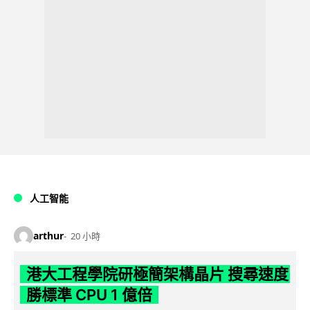
人工智能
arthur
20 小時
港大工程學院研極簡架構晶片 搜尋速度
勝標準 CPU 1 億倍