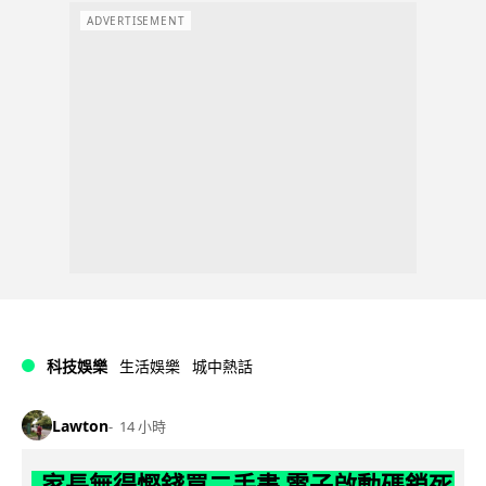
ADVERTISEMENT
科技娛樂
生活娛樂
城中熱話
Lawton
14 小時
家長無得慳錢買二手書 電子啟動碼鎖死