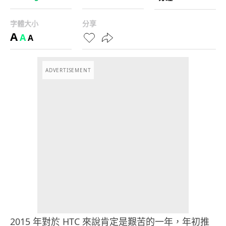
字體大小
分享
A
A
A
ADVERTISEMENT
2015 年對於 HTC 來說肯定是艱苦的一年，年初推