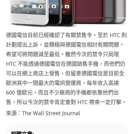
德國電信目前已經確認了有關禁售令，至於 HTC 則
計劃提出上訴，並積極與德國電信相討有關問題，
希望可將問題減至最低。雖然今次的禁令只局限
HTC 不能透過德國電信在德國銷售手機，而他們仍
可以在網上商店上發售，但留意德國電信是目前全
歐洲其中一間最大的電訊營運商，每年收入高達
600 億歐元，而且不少廠商的手機都依靠他們出
售，所以今次的禁令肯定會對 HTC 帶來一定打擊。
來源：The Wall Street Journal