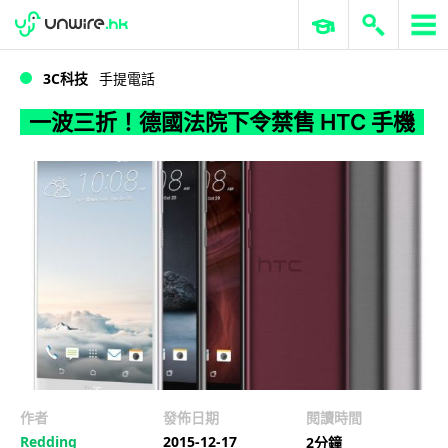
WWDC 2026
GenAI 與雲端科技專區
ERP 與商業 AI
一波三折！德國法院下令禁售 HTC 手機
3C科技
手提電話
一波三折！德國法院下令禁售 HTC 手機
作者
發佈日期
閱讀時間
Redding
2015-12-17
2分鐘