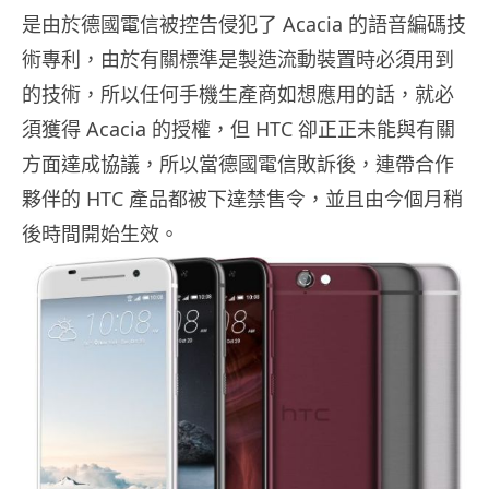
是由於德國電信被控告侵犯了 Acacia 的語音編碼技
術專利，由於有關標準是製造流動裝置時必須用到
的技術，所以任何手機生產商如想應用的話，就必
須獲得 Acacia 的授權，但 HTC 卻正正未能與有關
方面達成協議，所以當德國電信敗訴後，連帶合作
夥伴的 HTC 產品都被下達禁售令，並且由今個月稍
後時間開始生效。