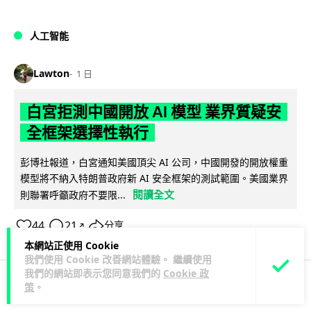
人工智能
Lawton
1 日
白宮拒測中國開放 AI 模型 業界質疑安
全框架選擇性執行
彭博社報道，白宮通知美國頂尖 AI 公司，中國開發的開放權重
模型將不納入特朗普政府新 AI 安全框架的測試範圍。美國業界
閱讀全文
則聯署呼籲政府不要限...
44
21
分享
↗
本網站正使用 Cookie
我們使用 Cookie 改善網站體驗。 繼續使用
我們的網站即表示您同意我們的
Cookie 政
策
。
人工智能