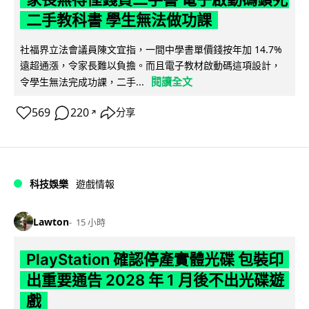
二手教科書 學生無法做功課
社福界立法會議員陳文宜指，一間中學書單價錢按年加 14.7%
遠超通漲，令家長難以負擔。而且電子教材啟動碼這項設計，
閱讀全文
令學生無法完成功課，二手...
569
220
分享
↗
科技娛樂
遊戲情報
Lawton
15 小時
PlayStation 確認停產實體光碟 包裝印
出重要通告 2028 年 1 月後不出光碟遊
戲