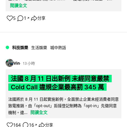
閱讀全文
5
1
分享
↗
科技娛樂
生活娛樂
城中熱話
Vin
13 小時
法國 8 月 11 日出新例 未經同意嚴禁
Cold Call 違規企業最高罰 345 萬
法國將於 8 月 11 日起實施新例，全面禁止企業未經消費者同意
致電推銷，由「opt-out」拒接登記制轉為「opt-in」先徵同意
閱讀全文
機制。違...
164
16
分享
↗