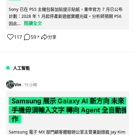
Sony 已在 PS5 主機包裝加貼提示貼紙，重申官方 7 月已公布
計劃：2028 年 1 月起停產新遊戲實體光碟。分析師預期 PS6
閱讀全文
因此...
117
59
分享
↗
人工智能
Vin
15 小時
Samsung 展示 Galaxy AI 新方向 未來
手機毋須輸入文字 轉向 Agent 全自動操
作
Samsung 電子 MX 部門顧客體驗辦公室主管兼副總裁 Jay Kim