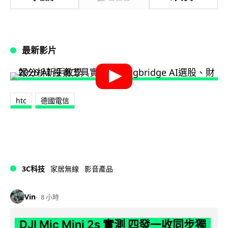
最新影片
htc
德國電信
3C科技
家居無線
影音產品
Vin
8 小時
DJI Mic Mini 2s 實測 四發一收同步獨