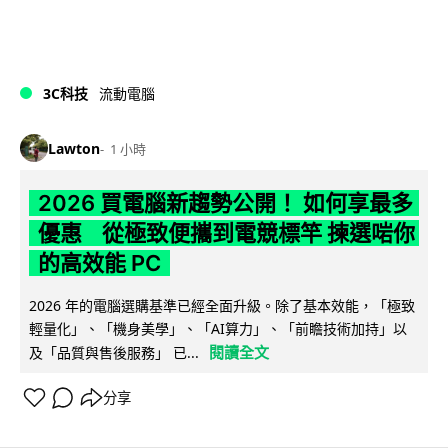
3C科技
流動電腦
Lawton
1 小時
2026 買電腦新趨勢公開！ 如何享最多
優惠 從極致便攜到電競標竿 揀選啱你
的高效能 PC
2026 年的電腦選購基準已經全面升級。除了基本效能，「極致
輕量化」、「機身美學」、「AI算力」、「前瞻技術加持」以
閱讀全文
及「品質與售後服務」 已...
分享