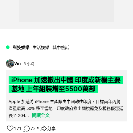
科技娛樂
生活娛樂
城中熱話
Vin
3 小時
iPhone 加速撤出中國 印度成新機主要
基地 上年組裝增至5500萬部
Apple 加速將 iPhone 生產線由中國轉往印度，目標兩年內將
產量最高 50% 移至當地。印度政府推出關稅豁免及稅務優惠延
閱讀全文
長至 204...
171
72
分享
↗