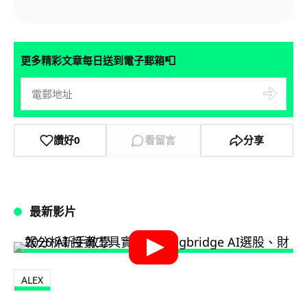
📮
更多精彩文章每日送到電子郵箱
讚好
0
看留言
分享
最新影片
ALEX