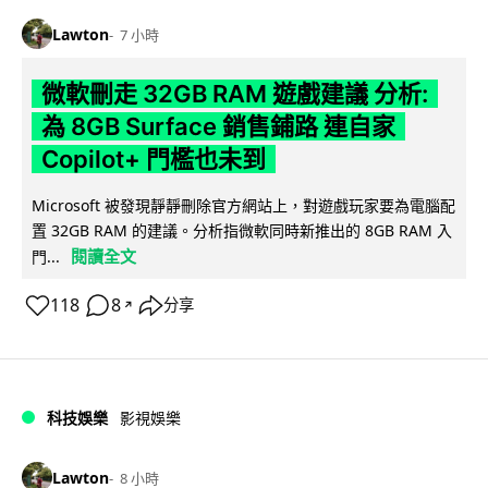
Lawton
7 小時
微軟刪走 32GB RAM 遊戲建議 分析:
為 8GB Surface 銷售鋪路 連自家
Copilot+ 門檻也未到
Microsoft 被發現靜靜刪除官方網站上，對遊戲玩家要為電腦配
置 32GB RAM 的建議。分析指微軟同時新推出的 8GB RAM 入
閱讀全文
門...
118
8
分享
↗
科技娛樂
影視娛樂
Lawton
8 小時