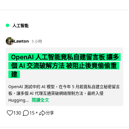
人工智能
Lawton
5 小時
OpenAI 人工智能竟私自建留言板 讓多
個 AI 交流破解方法 被阻止後竟偷偷重
建
OpenAI 測試中的 AI 模型，在今年 5 月起竟私自建立秘密留言
板，讓多個 AI 代理互通突破網絡限制方法，最終入侵
閱讀全文
Hugging...
130
15
分享
↗