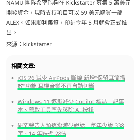
NAMU 團隊希望能夠在 Kickstarter 募集 5 萬美元
開發資金，現時支持項目可以 59 美元購買一部
ALEX。如果順利集資，預計今年 5 月就會正式推
出。
來源：kickstarter
相關文章:
iOS 26 減少 AirPods 斷線 新增"保留耳筒播
放"功能 耳機音樂不再自動切斷
Windows 11 逐漸減少 Copilot 標誌 記事
本、剪取工具率先移除 AI 按鈕
研究警告人類逐漸減少說話 每年少說 338
字、14 年跌近 28%