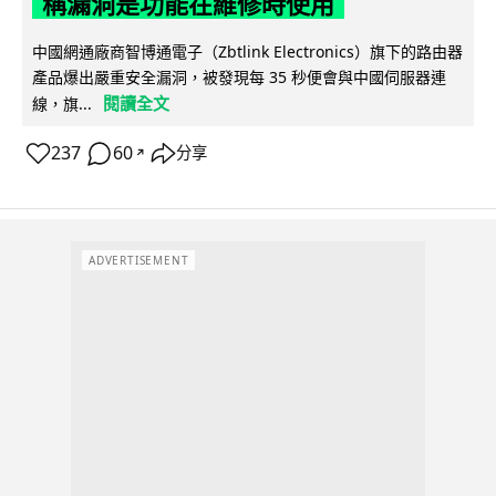
稱漏洞是功能在維修時使用
中國網通廠商智博通電子（Zbtlink Electronics）旗下的路由器
產品爆出嚴重安全漏洞，被發現每 35 秒便會與中國伺服器連
閱讀全文
線，旗...
237
60
分享
↗
ADVERTISEMENT