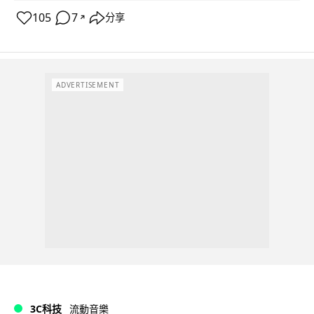
105
7
分享
↗
ADVERTISEMENT
3C科技
流動音樂