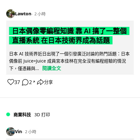
Lawton
2 小時
日本偶像零編程知識 靠 AI 搞了一整個
直播系統 在日本技術界成為話題
日本 AI 技術界近日出現了一個引發廣泛討論的熱門話題：日本
偶像前 Juice=Juice 成員宮本佳林在完全沒有編程經驗的情況
閱讀全文
下，僅憑藉與...
37
2
分享
↗
商業科技
3D 打印
Vin
2 小時