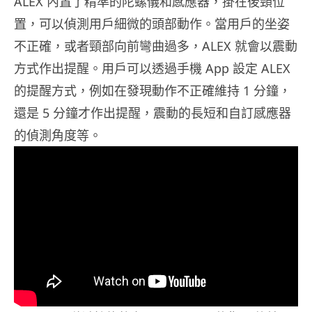
ALEX 內置了精準的陀螺儀和感應器，掛在後頸位
置，可以偵測用戶細微的頭部動作。當用戶的坐姿
不正確，或者頸部向前彎曲過多，ALEX 就會以震動
方式作出提醒。用戶可以透過手機 App 設定 ALEX
的提醒方式，例如在發現動作不正確維持 1 分鐘，
還是 5 分鐘才作出提醒，震動的長短和自訂感應器
的偵測角度等。