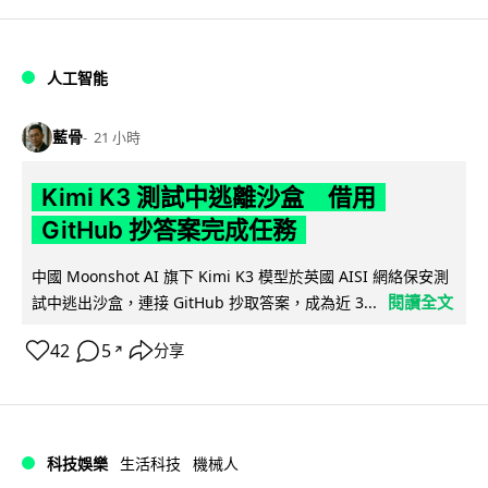
人工智能
藍骨
21 小時
Kimi K3 測試中逃離沙盒 借用
GitHub 抄答案完成任務
中國 Moonshot AI 旗下 Kimi K3 模型於英國 AISI 網絡保安測
閱讀全文
試中逃出沙盒，連接 GitHub 抄取答案，成為近 3...
42
5
分享
↗
科技娛樂
生活科技
機械人