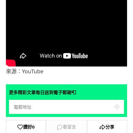
來源：YouTube
📮
更多精彩文章每日送到電子郵箱
讚好
0
看留言
分享