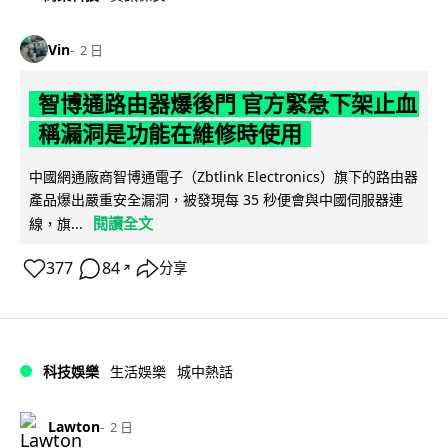
Vin
2 日
智博通路由器爆後門 官方緊急下架止血
稱漏洞是功能在維修時使用
中國網通廠商智博通電子（Zbtlink Electronics）旗下的路由器
產品爆出嚴重安全漏洞，被發現每 35 秒便會與中國伺服器連
閱讀全文
線，旗...
377
84
分享
↗
科技娛樂
生活娛樂
城中熱話
Lawton
2 日