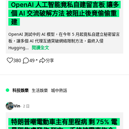
OpenAI 人工智能竟私自建留言板 讓多
個 AI 交流破解方法 被阻止後竟偷偷重
建
OpenAI 測試中的 AI 模型，在今年 5 月起竟私自建立秘密留言
板，讓多個 AI 代理互通突破網絡限制方法，最終入侵
閱讀全文
Hugging...
380
49
分享
↗
科技娛樂
生活娛樂
城中熱話
Vin
2 日
特朗普嘲電動車主有里程病 剩 75% 電