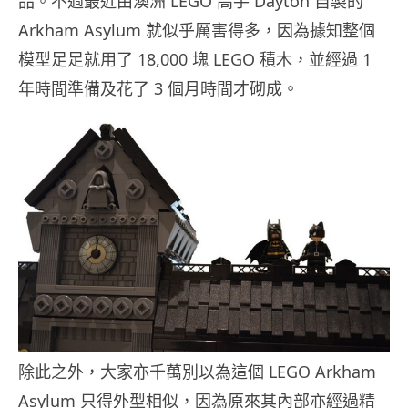
品。不過最近由澳洲 LEGO 高手 Dayton 自製的
Arkham Asylum 就似乎厲害得多，因為據知整個
模型足足就用了 18,000 塊 LEGO 積木，並經過 1
年時間準備及花了 3 個月時間才砌成。
除此之外，大家亦千萬別以為這個 LEGO Arkham
Asylum 只得外型相似，因為原來其內部亦經過精