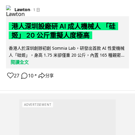
Lawton
1 日
港人深圳設廠研 AI 成人機械人 「硅
姬」 20 公斤重擬人度極高
香港人於深圳創辦初創 Somnia Lab，研發出首款 AI 性愛機械
人「硅姬」，身高 1.75 米卻僅重 20 公斤，內置 165 種親密...
閱讀全文
27
10
分享
↗
ADVERTISEMENT