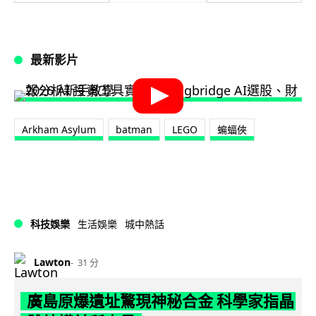
最新影片
Arkham Asylum
batman
LEGO
蝙蝠俠
科技娛樂
生活娛樂
城中熱話
Lawton
31 分
廣島原爆遺址驚現神秘合金 科學家指晶