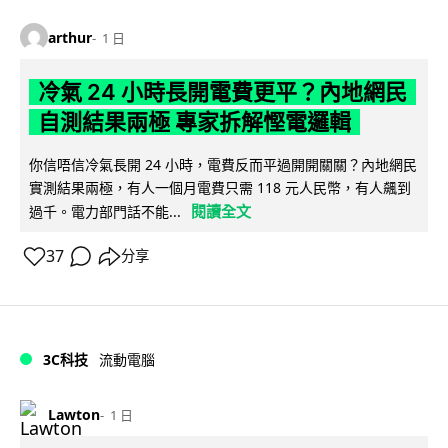
arthur
1 日
冷氣 24 小時長開電費更平？內地網民
自測結果兩極 專家拆解慳電邏輯
你信唔信冷氣長開 24 小時，電費反而平過開開關關？內地網民
實測結果兩極，有人一個月電費只需 118 元人民幣，有人飆到
閱讀全文
過千。電力部門話不能...
37
分享
3C科技
流動電腦
Lawton
1 日