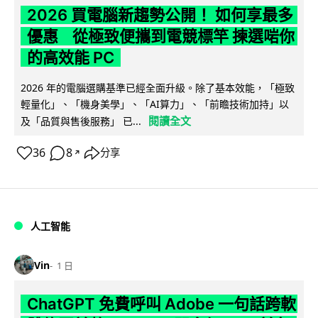
2026 買電腦新趨勢公開！ 如何享最多
優惠 從極致便攜到電競標竿 揀選啱你
的高效能 PC
2026 年的電腦選購基準已經全面升級。除了基本效能，「極致
輕量化」、「機身美學」、「AI算力」、「前瞻技術加持」以
閱讀全文
及「品質與售後服務」 已...
36
8
分享
↗
人工智能
Vin
1 日
ChatGPT 免費呼叫 Adobe 一句話跨軟