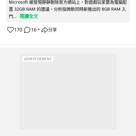
Microsoft 被發現靜靜刪除官方網站上，對遊戲玩家要為電腦配
置 32GB RAM 的建議。分析指微軟同時新推出的 8GB RAM 入
閱讀全文
門...
170
16
分享
↗
ADVERTISEMENT