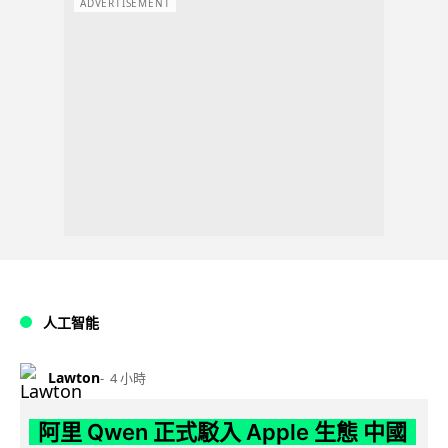
ADVERTISEMENT
人工智能
Lawton
4 小時
阿里 Qwen 正式駁入 Apple 生態 中國