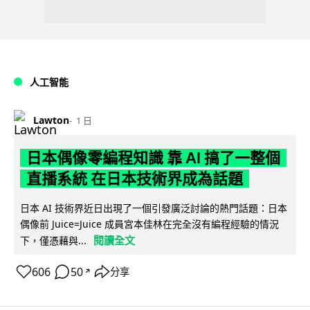
人工智能
Lawton
1 日
日本偶像零編程知識 靠 AI 搞了一整個
直播系統 在日本技術界成為話題
日本 AI 技術界近日出現了一個引發廣泛討論的熱門話題：日本
偶像前 Juice=Juice 成員宮本佳林在完全沒有編程經驗的情況
閱讀全文
下，僅憑藉與...
606
50
分享
↗