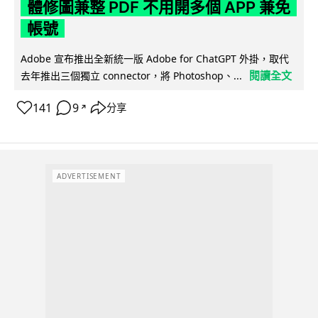
體修圖兼整 PDF 不用開多個 APP 兼免
帳號
Adobe 宣布推出全新統一版 Adobe for ChatGPT 外掛，取代
閱讀全文
去年推出三個獨立 connector，將 Photoshop、...
141
9
分享
↗
ADVERTISEMENT