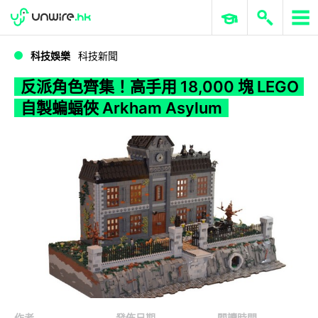
WWDC 2026
GenAI 與雲端科技專區
ERP 與商業 AI
反派角色齊集！高手用 18,000 塊 LEGO 自製蝙蝠俠 Arkham Asylum
科技娛樂
科技新聞
反派角色齊集！高手用 18,000 塊 LEGO
自製蝙蝠俠 Arkham Asylum
作者
發佈日期
閱讀時間