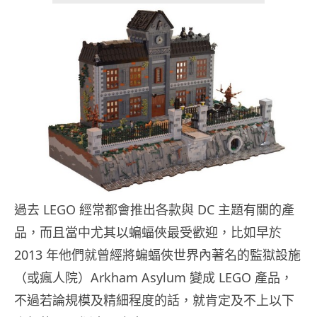
過去 LEGO 經常都會推出各款與 DC 主題有關的產
品，而且當中尤其以蝙蝠俠最受歡迎，比如早於
2013 年他們就曾經將蝙蝠俠世界內著名的監獄設施
（或瘋人院）Arkham Asylum 變成 LEGO 產品，
不過若論規模及精細程度的話，就肯定及不上以下