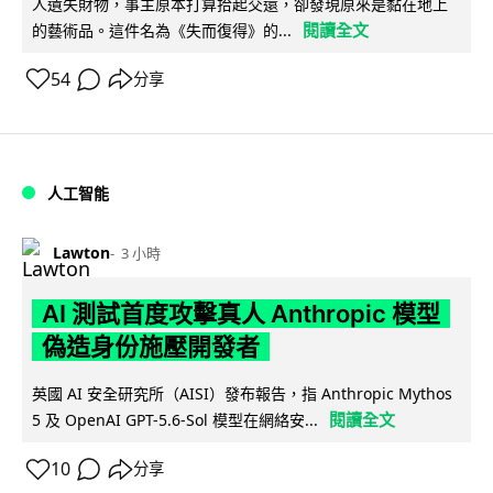
人遺失財物，事主原本打算拾起交還，卻發現原來是黏在地上
閱讀全文
的藝術品。這件名為《失而復得》的...
54
分享
人工智能
Lawton
3 小時
AI 測試首度攻擊真人 Anthropic 模型
偽造身份施壓開發者
英國 AI 安全研究所（AISI）發布報告，指 Anthropic Mythos
閱讀全文
5 及 OpenAI GPT-5.6-Sol 模型在網絡安...
10
分享