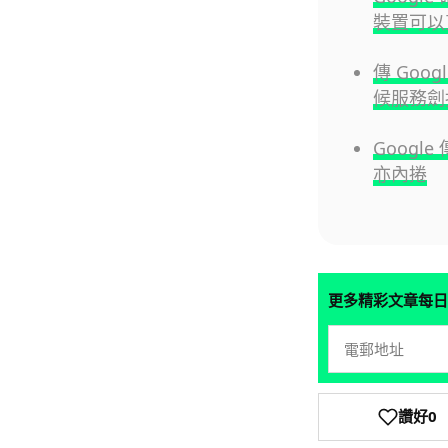
裝置可以直
傳 Goo
候服務劍指
Google
亦內捲
更多精彩文章每日
讚好
0