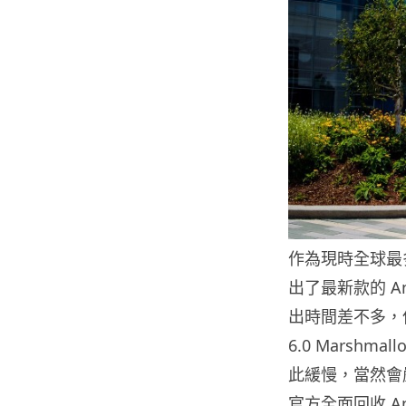
作為現時全球最多
出了最新款的 Andr
出時間差不多，但 
6.0 Marsh
此緩慢，當然會嚴
官方全面回收 A