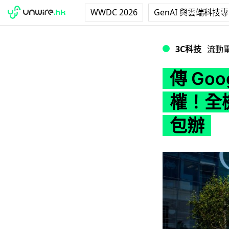
WWDC 2026
GenAI 與雲端科技
傳 Google 將
3C科技
流動
傳 Goo
權！全
包辦