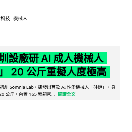
活科技
機械人
圳設廠研 AI 成人機械人
」 20 公斤重擬人度極高
創 Somnia Lab，研發出首款 AI 性愛機械人「硅姬」，身
20 公斤，內置 165 種親密...
閱讀全文