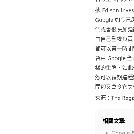
據 Edison Inve
Google 如今
們或會很快加強
由自己全權負責。
都可以第一時間獲
會由 Google 全
樣的生態，如此
然可以預期這種變
間卻又會令它失
來源：The Regis
相關文章:
Google