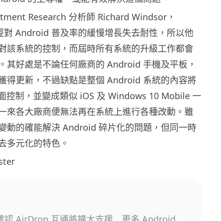
stment Research 分析師 Richard Windsor，
已經對 Android 普及率的緩慢增長失去耐性，所以他
對該系統的控制，而屆時所有系統的升級工作都會
其好處是不論任何廠商的 Android 手機及平板，
得更新，不過缺點是整個 Android 系統的內容將
面控制，並變成類似 iOS 及 Windows 10 Mobile 一
一來各大廠商便無法再在系統上進行各種改動。雖
動的確能解決 Android 碎片化的問題，但同一時
去多元化的特色。
ter
 確認 AirDrop 互通將擴大支援 更多 Android