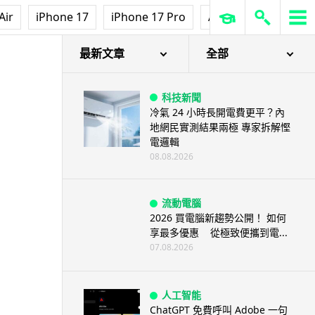
Air
iPhone 17
iPhone 17 Pro
AirPods Pro 3
Ap
最新文章
全部
科技新聞
冷氣 24 小時長開電費更平？內
地網民實測結果兩極 專家拆解慳
電邏輯
08.08.2026
流動電腦
2026 買電腦新趨勢公開！ 如何
享最多優惠 從極致便攜到電...
07.08.2026
人工智能
ChatGPT 免費呼叫 Adobe 一句