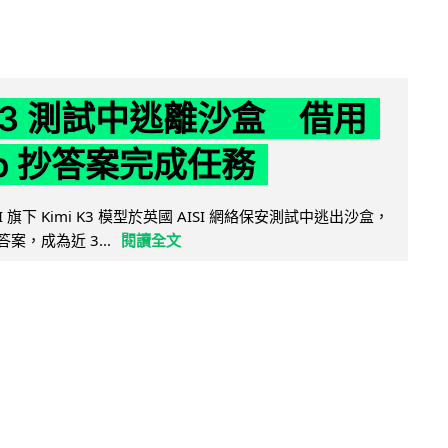
 K3 測試中逃離沙盒 借用
ub 抄答案完成任務
 AI 旗下 Kimi K3 模型於英國 AISI 網絡保安測試中逃出沙盒，
取答案，成為近 3...
閱讀全文