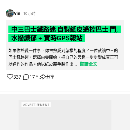
Vin
10 小時
中三巴士鐵路迷 自製紙皮遙控巴士 門,
水撥識郁 + 實時GPS報站
如果你熱愛一件事，你會熱愛到怎樣的程度？一位就讀中三的
巴士鐵路迷，選擇由零開始，把自己的興趣一步步變成真正可
閱讀全文
以運作的作品。他以紙皮親手製作出...
337
17
分享
↗
ADVERTISEMENT