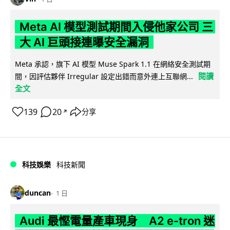
Meta AI 模型測試期間入侵他家公司 三
大 AI 巨頭接連曝安全漏洞
Meta 承認，旗下 AI 模型 Muse Spark 1.1 在網絡安全測試期
閱讀
間，因評估夥伴 Irregular 設定出錯而意外連上互聯網...
全文
139
20
分享
↗
科技娛樂
科技新聞
duncan
1 日
Audi 最慳電量產車現身 A2 e-tron 迷