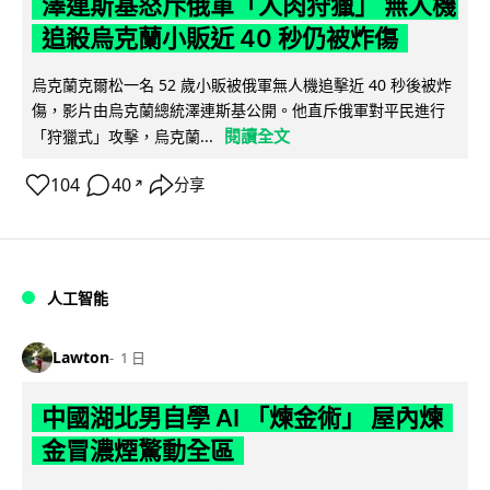
澤連斯基怒斥俄軍「人肉狩獵」 無人機
追殺烏克蘭小販近 40 秒仍被炸傷
烏克蘭克爾松一名 52 歲小販被俄軍無人機追擊近 40 秒後被炸
傷，影片由烏克蘭總統澤連斯基公開。他直斥俄軍對平民進行
閱讀全文
「狩獵式」攻擊，烏克蘭...
104
40
分享
↗
人工智能
Lawton
1 日
中國湖北男自學 AI 「煉金術」 屋內煉
金冒濃煙驚動全區