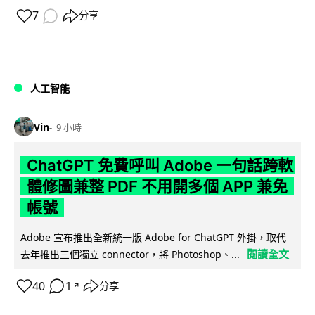
7
分享
人工智能
Vin
9 小時
ChatGPT 免費呼叫 Adobe 一句話跨軟
體修圖兼整 PDF 不用開多個 APP 兼免
帳號
Adobe 宣布推出全新統一版 Adobe for ChatGPT 外掛，取代
閱讀全文
去年推出三個獨立 connector，將 Photoshop、...
40
1
分享
↗