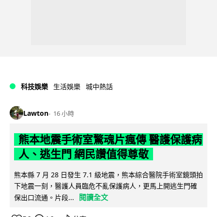
科技娛樂
生活娛樂
城中熱話
Lawton
16 小時
熊本地震手術室驚魂片瘋傳 醫護保護病
人、逃生門 網民讚值得尊敬
熊本縣 7 月 28 日發生 7.1 級地震，熊本綜合醫院手術室鏡頭拍
下地震一刻，醫護人員臨危不亂保護病人，更馬上開逃生門確
閱讀全文
保出口流通。片段...