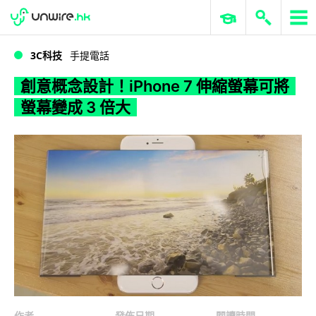
WWDC 2026
GenAI 與雲端科技專區
ERP 與商業 AI
創意概念設計！iPhone 7 伸縮螢幕可將螢幕變成 3 倍大
3C科技
手提電話
創意概念設計！iPhone 7 伸縮螢幕可將
螢幕變成 3 倍大
作者
發佈日期
閱讀時間