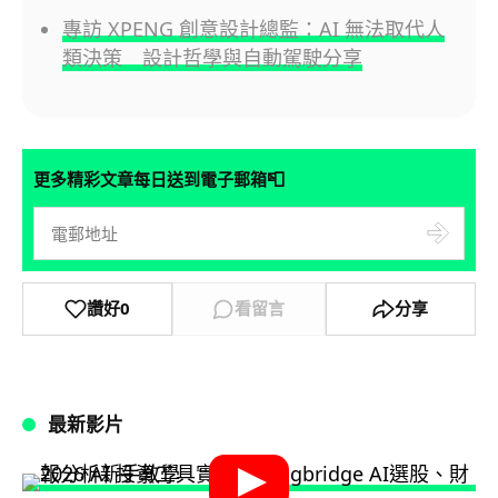
專訪 XPENG 創意設計總監：AI 無法取代人
類決策 設計哲學與自動駕駛分享
📮
更多精彩文章每日送到電子郵箱
讚好
0
看留言
分享
最新影片