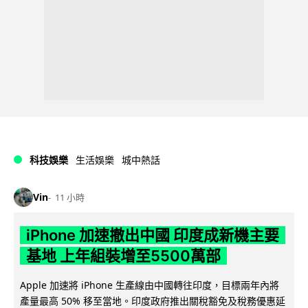
科技娛樂
生活娛樂
城中熱話
Vin
11 小時
iPhone 加速撤出中國 印度成新機主要
基地 上年組裝增至5500萬部
Apple 加速將 iPhone 生產線由中國轉往印度，目標兩年內將
產量最高 50% 移至當地。印度政府推出關稅豁免及稅務優惠延