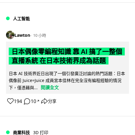
人工智能
Lawton
10 小時
日本偶像零編程知識 靠 AI 搞了一整個
直播系統 在日本技術界成為話題
日本 AI 技術界近日出現了一個引發廣泛討論的熱門話題：日本
偶像前 Juice=Juice 成員宮本佳林在完全沒有編程經驗的情況
閱讀全文
下，僅憑藉與...
194
10
分享
↗
商業科技
3D 打印