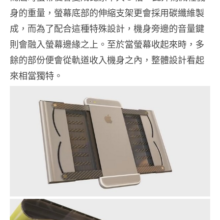
身的重量，螢幕底部的伸縮支架更會採用碳纖維製
成，而為了配合這種特殊設計，機身旁邊的音量鍵
則會融入螢幕邊緣之上。至於當螢幕收起來時，多
餘的部份便會從軌道收入機身之內，整體設計看起
來相當獨特。