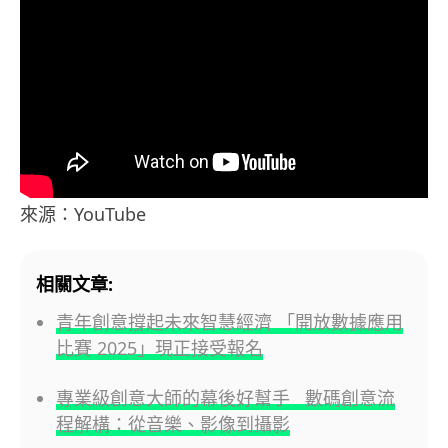
來源：YouTube
相關文章:
青年創意撐起未來智慧經濟 「開放數據應用
比賽 2025」現正接受報名
專業級創意大師的幕後好幫手 數碼創意流
程解構：從音樂、影像到攝影