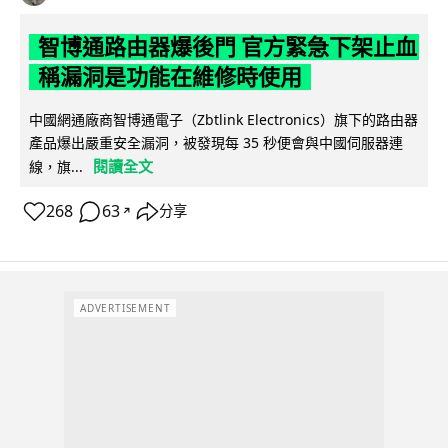
智博通路由器爆後門 官方緊急下架止血
稱漏洞是功能在維修時使用
中國網通廠商智博通電子（Zbtlink Electronics）旗下的路由器
產品爆出嚴重安全漏洞，被發現每 35 秒便會與中國伺服器連
閱讀全文
線，旗...
268
63
分享
↗
ADVERTISEMENT