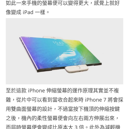
如此一來手機的螢幕便可以變得更大，感覺上就好
像變成 iPad 一樣。
至於這款 iPhone 伸縮螢幕的運作原理其實並不複
雜，從片中可以看到當收合起來時 iPhone 7 將會採
用雙曲面螢幕的設計，不過當按下機頂的伸縮按鍵
之後，機內的柔性螢幕便會向左右兩方伸展出來，
而屆時螢幕便會變成比原本大 3 倍。此外為減輕機