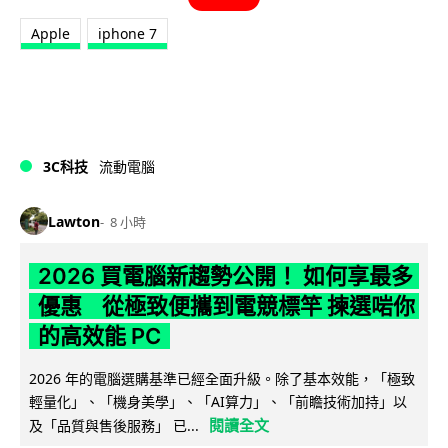
Apple
iphone 7
3C科技
流動電腦
Lawton
8 小時
2026 買電腦新趨勢公開！ 如何享最多
優惠 從極致便攜到電競標竿 揀選啱你
的高效能 PC
2026 年的電腦選購基準已經全面升級。除了基本效能，「極致
輕量化」、「機身美學」、「AI算力」、「前瞻技術加持」以
閱讀全文
及「品質與售後服務」 已...