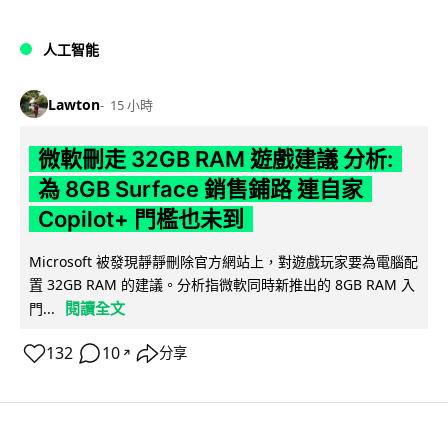
人工智能
Lawton
15 小時
微軟刪走 32GB RAM 遊戲建議 分析:
為 8GB Surface 銷售鋪路 連自家
Copilot+ 門檻也未到
Microsoft 被發現靜靜刪除官方網站上，對遊戲玩家要為電腦配
置 32GB RAM 的建議。分析指微軟同時新推出的 8GB RAM 入
閱讀全文
門...
132
10
分享
↗