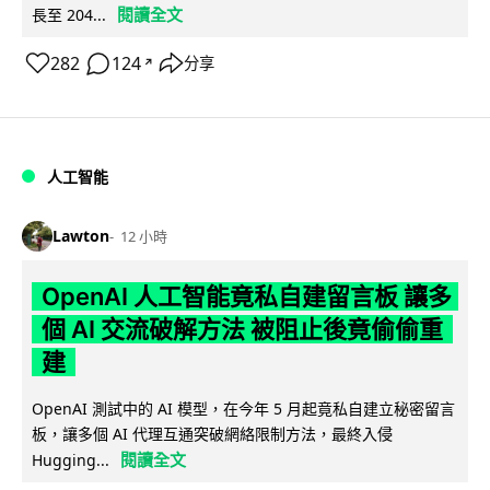
閱讀全文
長至 204...
282
124
分享
↗
人工智能
Lawton
12 小時
OpenAI 人工智能竟私自建留言板 讓多
個 AI 交流破解方法 被阻止後竟偷偷重
建
OpenAI 測試中的 AI 模型，在今年 5 月起竟私自建立秘密留言
板，讓多個 AI 代理互通突破網絡限制方法，最終入侵
閱讀全文
Hugging...