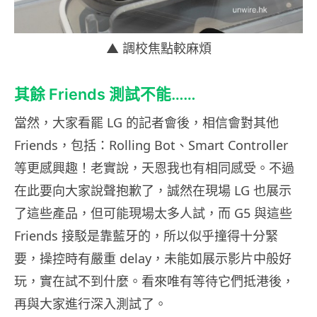
▲ 調校焦點較麻煩
其餘 Friends 測試不能……
當然，大家看罷 LG 的記者會後，相信會對其他
Friends，包括：Rolling Bot、Smart Controller
等更感興趣！老實說，天恩我也有相同感受。不過
在此要向大家說聲抱歉了，誠然在現場 LG 也展示
了這些產品，但可能現場太多人試，而 G5 與這些
Friends 接駁是靠藍牙的，所以似乎撞得十分緊
要，操控時有嚴重 delay，未能如展示影片中般好
玩，實在試不到什麼。看來唯有等待它們抵港後，
再與大家進行深入測試了。