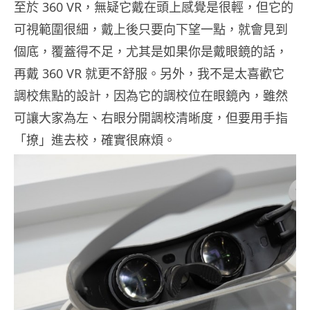
至於 360 VR，無疑它戴在頭上感覺是很輕，但它的
可視範圍很細，戴上後只要向下望一點，就會見到
個底，覆蓋得不足，尤其是如果你是戴眼鏡的話，
再戴 360 VR 就更不舒服。另外，我不是太喜歡它
調校焦點的設計，因為它的調校位在眼鏡內，雖然
可讓大家為左、右眼分開調校清晰度，但要用手指
「撩」進去校，確實很麻煩。