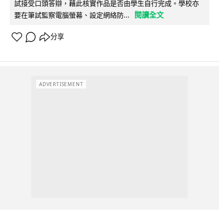
試接受口頭答辯，藉此核實作品是否由學生自行完成。學校亦
閱讀全文
要在筆試監察電腦螢幕、設定網絡防...
分享
ADVERTISEMENT