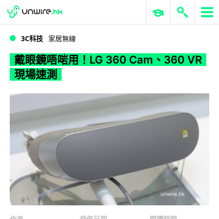
WWDC 2026
GenAI 與雲端科技專區
ERP 與商業 AI
戴眼鏡唔啱用！LG 360 Cam、360 VR 現場速測
3C科技
家居無線
戴眼鏡唔啱用！LG 360 Cam、360 VR
現場速測
作者
發佈日期
閱讀時間