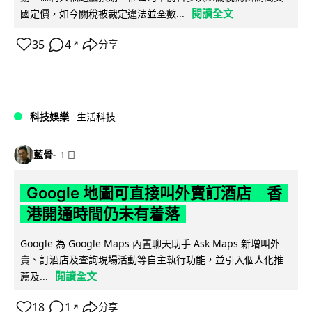
閱讀全文
國定價，如今關稅被裁定違法並全數...
35
4
分享
↗
科技娛樂
生活科技
藍骨
1 日
Google 地圖可直接叫外賣訂酒店 香
港開通時間仍未有着落
Google 為 Google Maps 內置聊天助手 Ask Maps 新增叫外
賣、訂酒店及查詢現場活動等自主執行功能，並引入個人化推
閱讀全文
薦及...
18
1
分享
↗