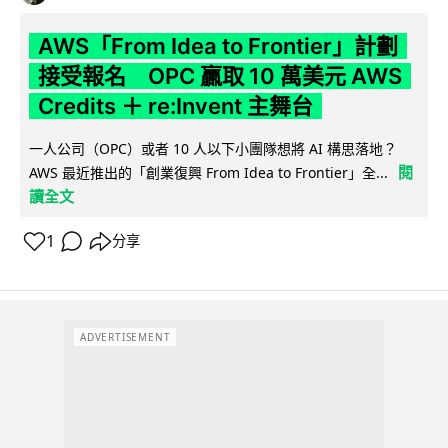
AWS「From Idea to Frontier」計劃
接受報名 OPC 贏取 10 萬美元 AWS
Credits ＋ re:Invent 主舞台
一人公司（OPC）或者 10 人以下小團隊想將 AI 構思落地？
閱
AWS 最近推出的「創業復興 From Idea to Frontier」全...
讀全文
1
分享
ADVERTISEMENT