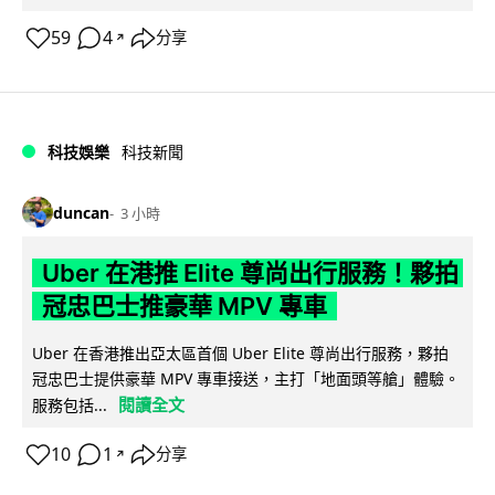
59
4
分享
↗
科技娛樂
科技新聞
duncan
3 小時
Uber 在港推 Elite 尊尚出行服務！夥拍
冠忠巴士推豪華 MPV 專車
Uber 在香港推出亞太區首個 Uber Elite 尊尚出行服務，夥拍
冠忠巴士提供豪華 MPV 專車接送，主打「地面頭等艙」體驗。
閱讀全文
服務包括...
10
1
分享
↗