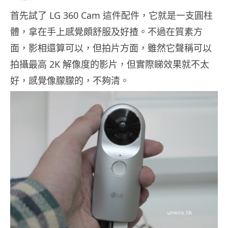
首先試了 LG 360 Cam 這件配件，它就是一支圓柱
體，拿在手上感覺頗舒服及好揸。不過在質素方
面，影相還算可以，但拍片方面，雖然它聲稱可以
拍攝最高 2K 解像度的影片，但實際睇效果就不太
好，感覺像朦朦的，不夠清。