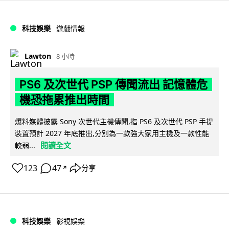
科技娛樂
遊戲情報
Lawton
8 小時
PS6 及次世代 PSP 傳聞流出 記憶體危
機恐拖累推出時間
爆料媒體披露 Sony 次世代主機傳聞,指 PS6 及次世代 PSP 手提
裝置預計 2027 年底推出,分別為一款強大家用主機及一款性能
閱讀全文
較弱...
123
47
分享
↗
科技娛樂
影視娛樂