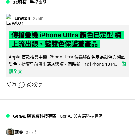
3C科技
手提電話
Lawton
2 小時
傳摺疊機 iPhone Ultra 顏色已定型 網
上流出銀、藍雙色保護蓋產品
Apple 首款摺疊手機 iPhone Ultra 傳最終配色定為銀色與深藍
閱
雙色，捨棄早前傳出深灰選項。同時新一代 iPhone 18 Pr...
讀全文
1
分享
GenAI 與雲端科技專區
GenAI 與雲端科技專區
藍骨
3 小時