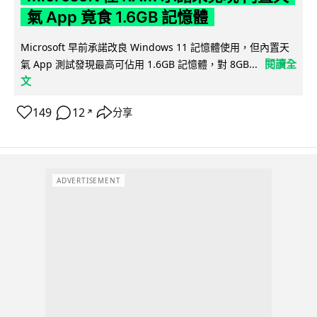
氣 App 竟食 1.6GB 記憶體
Microsoft 早前承諾改良 Windows 11 記憶體使用，但內置天
閱讀全
氣 App 測試發現最高可佔用 1.6GB 記憶體，對 8GB...
文
149
12
分享
↗
ADVERTISEMENT