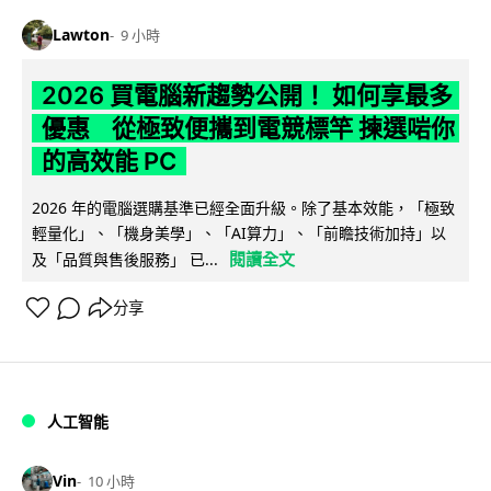
Lawton
9 小時
2026 買電腦新趨勢公開！ 如何享最多
優惠 從極致便攜到電競標竿 揀選啱你
的高效能 PC
2026 年的電腦選購基準已經全面升級。除了基本效能，「極致
輕量化」、「機身美學」、「AI算力」、「前瞻技術加持」以
閱讀全文
及「品質與售後服務」 已...
分享
人工智能
Vin
10 小時