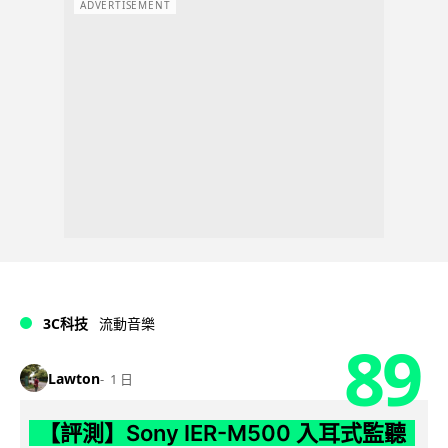
ADVERTISEMENT
3C科技
流動音樂
89
Lawton
1 日
【評測】Sony IER-M500 入耳式監聽