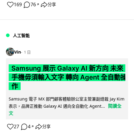
169
76
分享
↗
人工智能
Vin
1 日
Samsung 展示 Galaxy AI 新方向 未來
手機毋須輸入文字 轉向 Agent 全自動操
作
Samsung 電子 MX 部門顧客體驗辦公室主管兼副總裁 Jay Kim
閱讀全
表示，品牌正推動 Galaxy AI 邁向全自動化 Agent...
文
27
4
分享
↗