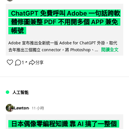
ChatGPT 免費呼叫 Adobe 一句話跨軟
體修圖兼整 PDF 不用開多個 APP 兼免
帳號
Adobe 宣布推出全新統一版 Adobe for ChatGPT 外掛，取代
閱讀全文
去年推出三個獨立 connector，將 Photoshop、...
1
分享
↗
人工智能
Lawton
11 小時
日本偶像零編程知識 靠 AI 搞了一整個