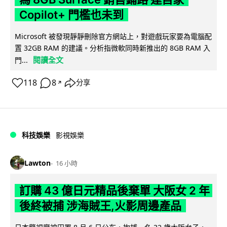
Copilot+ 門檻也未到
Microsoft 被發現靜靜刪除官方網站上，對遊戲玩家要為電腦配
置 32GB RAM 的建議。分析指微軟同時新推出的 8GB RAM 入
閱讀全文
門...
118
8
分享
↗
科技娛樂
影視娛樂
Lawton
16 小時
訂購 43 億日元精品後棄單 大阪女 2 年
後終被捕 涉海賊王,火影周邊產品