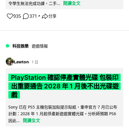
閱讀全文
令學生無法完成功課，二手...
935
371
分享
↗
科技娛樂
遊戲情報
Lawton
1 日
PlayStation 確認停產實體光碟 包裝印
出重要通告 2028 年 1 月後不出光碟遊
戲
Sony 已在 PS5 主機包裝加貼提示貼紙，重申官方 7 月已公布
計劃：2028 年 1 月起停產新遊戲實體光碟。分析師預期 PS6
閱讀全文
因此...