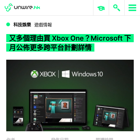
WWDC 2026
GenAI 與雲端科技專區
ERP 與商業 AI
又多個理由買 Xbox One？Microsoft 下月公佈更多跨平台計劃詳情
科技娛樂
遊戲情報
又多個理由買 Xbox One？Microsoft 下
月公佈更多跨平台計劃詳情
作者
發佈日期
閱讀時間