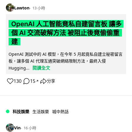
Lawton
13 小時
OpenAI 人工智能竟私自建留言板 讓多
個 AI 交流破解方法 被阻止後竟偷偷重
建
OpenAI 測試中的 AI 模型，在今年 5 月起竟私自建立秘密留言
板，讓多個 AI 代理互通突破網絡限制方法，最終入侵
閱讀全文
Hugging...
130
15
分享
↗
科技娛樂
生活娛樂
城中熱話
Vin
16 小時