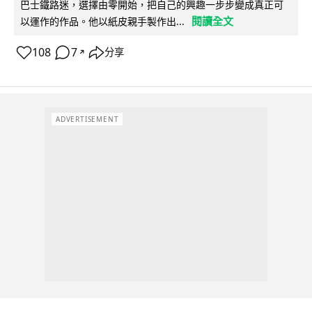
巴士鐵路迷，選擇由零開始，把自己的興趣一步步變成真正可
閱讀全文
以運作的作品。他以紙皮親手製作出...
108
7
分享
↗
ADVERTISEMENT