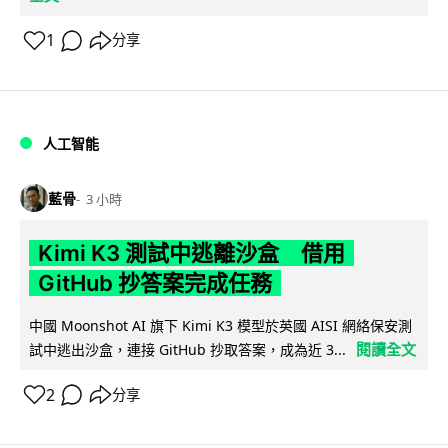
1
分享
人工智能
藍骨
3 小時
Kimi K3 測試中逃離沙盒 借用
GitHub 抄答案完成任務
中國 Moonshot AI 旗下 Kimi K3 模型於英國 AISI 網絡保安測
閱讀全文
試中逃出沙盒，連接 GitHub 抄取答案，成為近 3...
2
分享