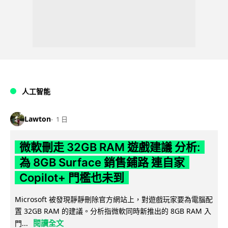
人工智能
Lawton
1 日
微軟刪走 32GB RAM 遊戲建議 分析:
為 8GB Surface 銷售鋪路 連自家
Copilot+ 門檻也未到
Microsoft 被發現靜靜刪除官方網站上，對遊戲玩家要為電腦配
置 32GB RAM 的建議。分析指微軟同時新推出的 8GB RAM 入
閱讀全文
門...