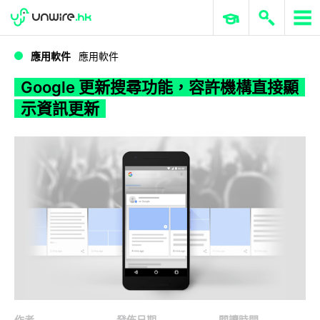
WWDC 2026
GenAI 與雲端科技專區
ERP 與商業 AI
Google 更新搜尋功能，容許機構直接顯示資訊更新
應用軟件
應用軟件
Google 更新搜尋功能，容許機構直接顯
示資訊更新
作者
發佈日期
閱讀時間