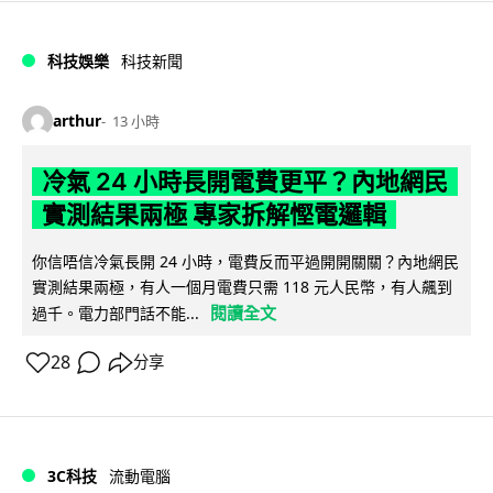
科技娛樂
科技新聞
arthur
13 小時
冷氣 24 小時長開電費更平？內地網民
實測結果兩極 專家拆解慳電邏輯
你信唔信冷氣長開 24 小時，電費反而平過開開關關？內地網民
實測結果兩極，有人一個月電費只需 118 元人民幣，有人飆到
閱讀全文
過千。電力部門話不能...
28
分享
3C科技
流動電腦