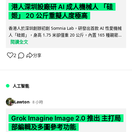
港人深圳設廠研 AI 成人機械人 「硅
姬」 20 公斤重擬人度極高
香港人於深圳創辦初創 Somnia Lab，研發出首款 AI 性愛機械
人「硅姬」，身高 1.75 米卻僅重 20 公斤，內置 165 種親密...
閱讀全文
2
分享
人工智能
Lawton
8 小時
Grok Imagine Image 2.0 推出 主打局
部編輯及多圖參考功能