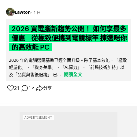
Lawton
1 日
2026 買電腦新趨勢公開！ 如何享最多
優惠 從極致便攜到電競標竿 揀選啱你
的高效能 PC
2026 年的電腦選購基準已經全面升級。除了基本效能，「極致
輕量化」、「機身美學」、「AI算力」、「前瞻技術加持」以
閱讀全文
及「品質與售後服務」 已...
21
1
分享
↗
ADVERTISEMENT