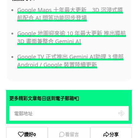
Google Maps 十年最大更新 3D 沉浸式導
航配合 AI 問答功能同步登場
Google 地圖迎來逾 10 年最大更新 推出導航
3D 畫面兼整合 Gemini AI
Google TV 正式推出 Gemini AI助理 3 億部
Android / Google 裝置陸續更新
📮
更多精彩文章每日送到電子郵箱
讚好
0
看留言
分享