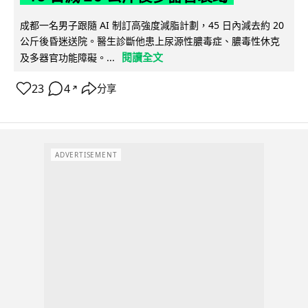
成都一名男子跟隨 AI 制訂高強度減脂計劃，45 日內減去約 20
公斤後昏迷送院。醫生診斷他患上尿源性膿毒症、膿毒性休克
閱讀全文
及多器官功能障礙。...
23
4
分享
↗
ADVERTISEMENT