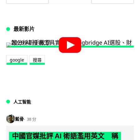
最新影片
google
搜尋
人工智能
藍骨
38 分
中國官媒批評 AI 術語濫用英文 稱