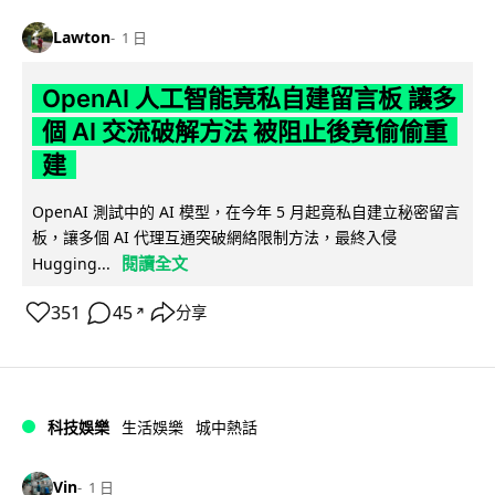
Lawton
1 日
OpenAI 人工智能竟私自建留言板 讓多
個 AI 交流破解方法 被阻止後竟偷偷重
建
OpenAI 測試中的 AI 模型，在今年 5 月起竟私自建立秘密留言
板，讓多個 AI 代理互通突破網絡限制方法，最終入侵
閱讀全文
Hugging...
351
45
分享
↗
科技娛樂
生活娛樂
城中熱話
Vin
1 日