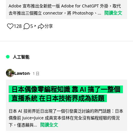
Adobe 宣布推出全新統一版 Adobe for ChatGPT 外掛，取代
閱讀全文
去年推出三個獨立 connector，將 Photoshop、...
128
5
分享
↗
人工智能
Lawton
1 日
日本偶像零編程知識 靠 AI 搞了一整個
直播系統 在日本技術界成為話題
日本 AI 技術界近日出現了一個引發廣泛討論的熱門話題：日本
偶像前 Juice=Juice 成員宮本佳林在完全沒有編程經驗的情況
閱讀全文
下，僅憑藉與...