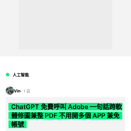
人工智能
Vin
1 日
ChatGPT 免費呼叫 Adobe 一句話跨軟
體修圖兼整 PDF 不用開多個 APP 兼免
帳號