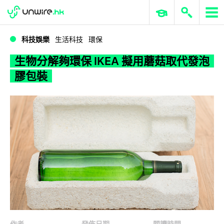
WWDC 2026
GenAI 與雲端科技專區
ERP 與商業 AI
生物分解夠環保 IKEA 擬用蘑菇取代發泡膠包裝
科技娛樂
生活科技
環保
生物分解夠環保 IKEA 擬用蘑菇取代發泡
膠包裝
作者
發佈日期
閱讀時間