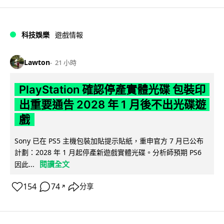
科技娛樂
遊戲情報
Lawton
21 小時
PlayStation 確認停產實體光碟 包裝印
出重要通告 2028 年 1 月後不出光碟遊
戲
Sony 已在 PS5 主機包裝加貼提示貼紙，重申官方 7 月已公布
計劃：2028 年 1 月起停產新遊戲實體光碟。分析師預期 PS6
閱讀全文
因此...
154
74
分享
↗