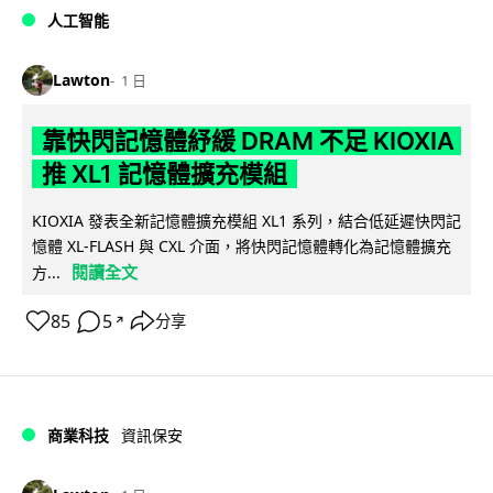
人工智能
Lawton
1 日
靠快閃記憶體紓緩 DRAM 不足 KIOXIA
推 XL1 記憶體擴充模組
KIOXIA 發表全新記憶體擴充模組 XL1 系列，結合低延遲快閃記
憶體 XL-FLASH 與 CXL 介面，將快閃記憶體轉化為記憶體擴充
閱讀全文
方...
85
5
分享
↗
商業科技
資訊保安