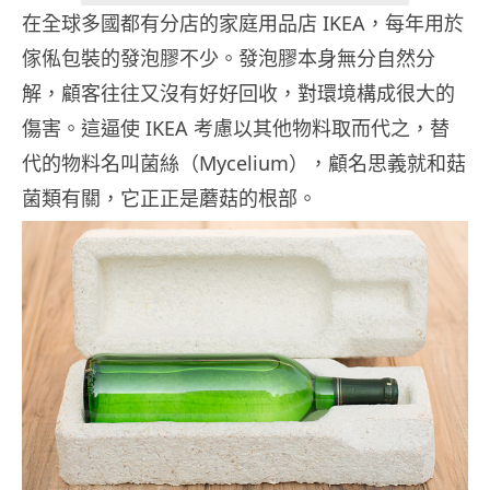
在全球多國都有分店的家庭用品店 IKEA，每年用於
傢俬包裝的發泡膠不少。發泡膠本身無分自然分
解，顧客往往又沒有好好回收，對環境構成很大的
傷害。這逼使 IKEA 考慮以其他物料取而代之，替
代的物料名叫菌絲（Mycelium），顧名思義就和菇
菌類有關，它正正是蘑菇的根部。