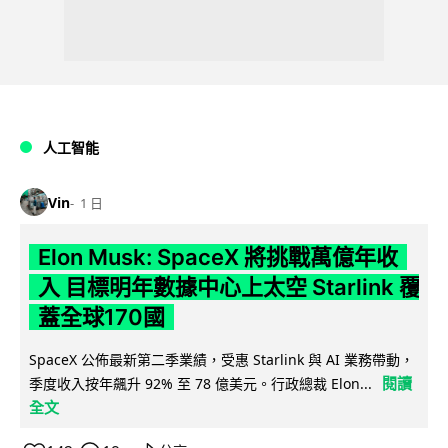
人工智能
Vin
1 日
Elon Musk: SpaceX 將挑戰萬億年收
入 目標明年數據中心上太空 Starlink 覆
蓋全球170國
SpaceX 公佈最新第二季業績，受惠 Starlink 與 AI 業務帶動，
閱讀
季度收入按年飆升 92% 至 78 億美元。行政總裁 Elon...
全文