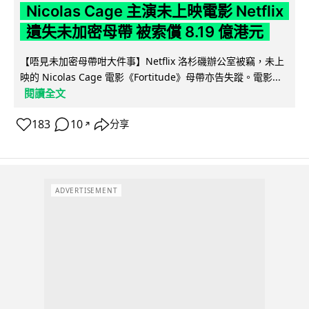
Nicolas Cage 主演未上映電影 Netflix
遺失未加密母帶 被索償 8.19 億港元
【唔見未加密母帶咁大件事】Netflix 洛杉磯辦公室被竊，未上
映的 Nicolas Cage 電影《Fortitude》母帶亦告失蹤。電影...
閱讀全文
183
10
分享
↗
ADVERTISEMENT