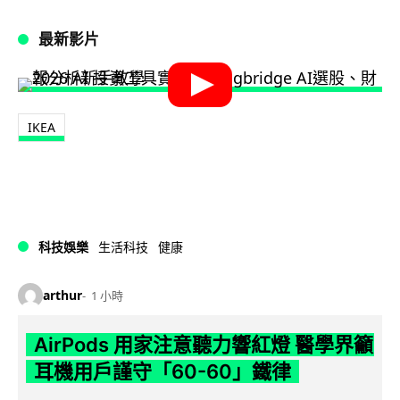
最新影片
IKEA
科技娛樂
生活科技
健康
arthur
1 小時
AirPods 用家注意聽力響紅燈 醫學界籲
耳機用戶謹守「60-60」鐵律