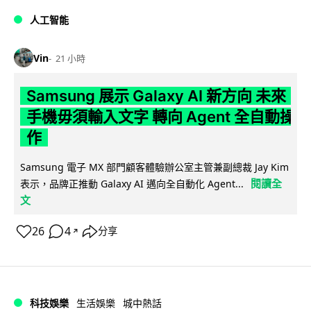
人工智能
Vin
21 小時
Samsung 展示 Galaxy AI 新方向 未來
手機毋須輸入文字 轉向 Agent 全自動操
作
Samsung 電子 MX 部門顧客體驗辦公室主管兼副總裁 Jay Kim
閱讀全
表示，品牌正推動 Galaxy AI 邁向全自動化 Agent...
文
26
4
分享
↗
科技娛樂
生活娛樂
城中熱話