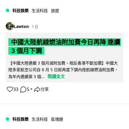
科技娛樂
生活科技
旅遊
Lawton
1 日
中國大陸航線燃油附加費今日再降 連續
3 個月下調
【中國大陸連續 3 個月減附加費，相反香港不斷加價】中國大
陸多家航空公司自 8 月 5 日起再度下調內陸航線燃油附加費，
閱讀全文
為年內連續第 3 個...
33
5
分享
↗
科技娛樂
生活科技
區塊鏈