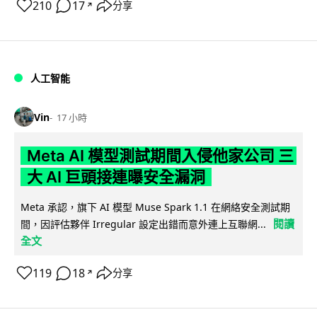
210
17
分享
↗
人工智能
Vin
17 小時
Meta AI 模型測試期間入侵他家公司 三
大 AI 巨頭接連曝安全漏洞
Meta 承認，旗下 AI 模型 Muse Spark 1.1 在網絡安全測試期
閱讀
間，因評估夥伴 Irregular 設定出錯而意外連上互聯網...
全文
119
18
分享
↗