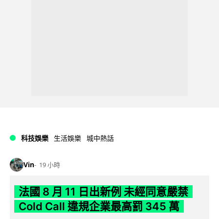
科技娛樂
生活娛樂
城中熱話
Vin
19 小時
法國 8 月 11 日出新例 未經同意嚴禁
Cold Call 違規企業最高罰 345 萬