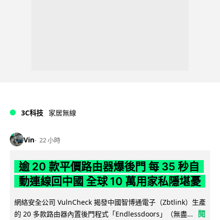
3C科技
家居無線
Vin
22 小時
逾 20 款平價路由器爆後門 每 35 秒自
動連線回中國 全球 10 萬用家私隱堪憂
網絡安全公司 VulnCheck 揭發中國智博通電子（Zbtlink）生產
閱
的 20 多款路由器內置後門程式「Endlessdoors」（無盡...