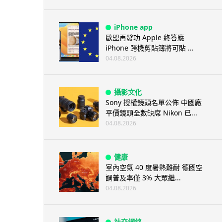
iPhone app
歐盟再發功 Apple 終答應
iPhone 跨機剪貼簿將可貼 ...
04.08.2026
攝影文化
Sony 授權鏡頭名單公佈 中國廠
平價鏡頭全數缺席 Nikon 已...
04.08.2026
健康
室內空氣 40 度暑熱難耐 德國空
調普及率僅 3% 大眾繼...
04.08.2026
社交網絡