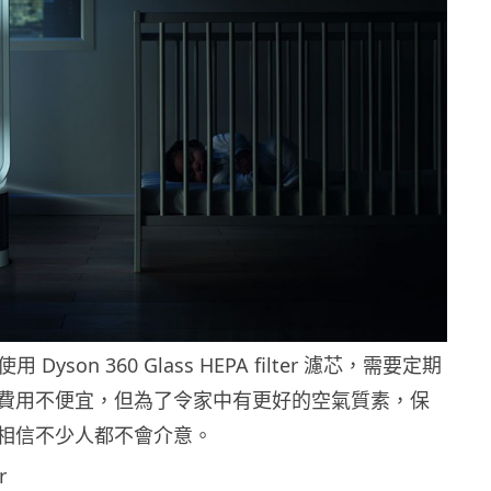
nk 使用 Dyson 360 Glass HEPA filter 濾芯，需要定期
費用不便宜，但為了令家中有更好的空氣質素，保
相信不少人都不會介意。
r