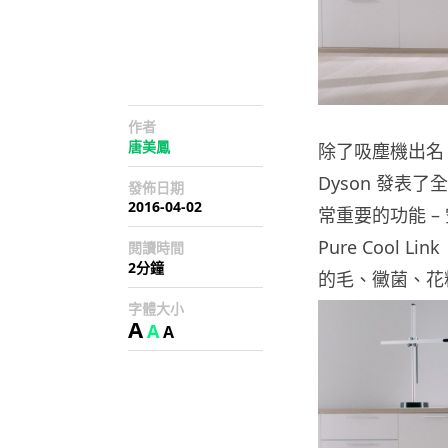
作者
唐美鳳
除了吸塵機出名
Dyson 發表了
發佈日期
2016-04-02
常重要的功能 – 
Pure Cool
閱讀時間
2分鐘
的毛、黴菌、花
字體大小
A
A
A