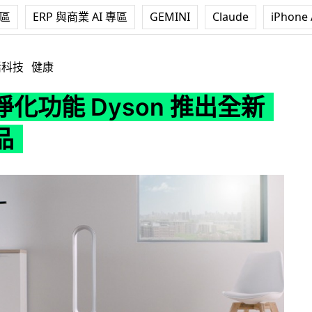
專區
ERP 與商業 AI 專區
GEMINI
Claude
iPhone 
yson 推出全新風扇產品
活科技
健康
化功能 Dyson 推出全新
品