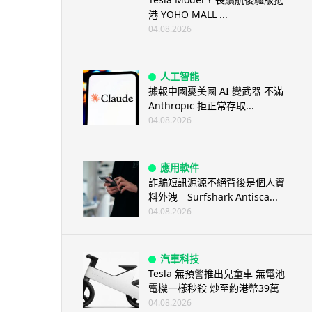
港 YOHO MALL ...
04.08.2026
人工智能
據報中國憂美國 AI 變武器 不滿
Anthropic 拒正常存取...
04.08.2026
應用軟件
詐騙短訊源源不絕背後是個人資
料外洩 Surfshark Antisca...
04.08.2026
汽車科技
Tesla 無預警推出兒童車 無電池
電機一樣秒殺 炒至約港幣39萬
04.08.2026