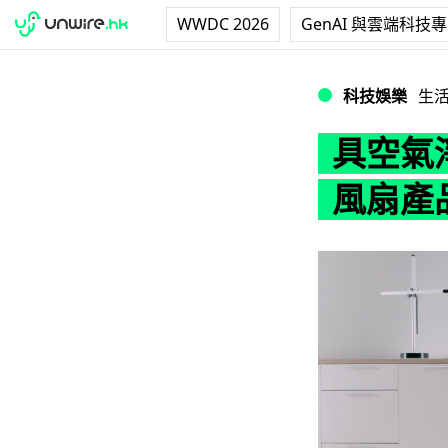
WWDC 2026
GenAI 與雲端科技
具空氣淨化功能 D
科技娛樂
生
具空氣淨
風扇產