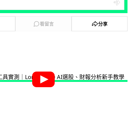
看留言
分享