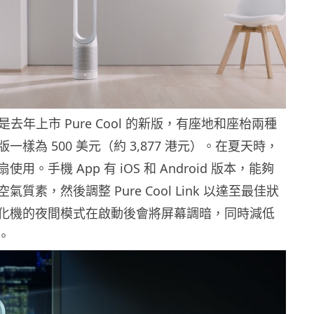
Link 是去年上市 Pure Cool 的新版，有座地和座枱兩種
一樣為 500 美元（約 3,877 港元）。在夏天時，
用。手機 App 有 iOS 和 Android 版本，能夠
質素，然後調整 Pure Cool Link 以達至最佳狀
化機的夜間模式在啟動後會將屏幕調暗，同時減低
。