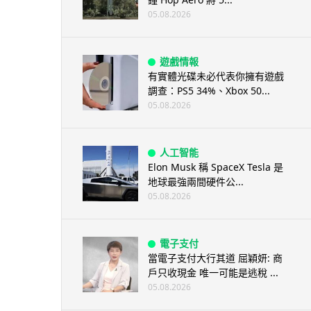
05.08.2026
遊戲情報
有實體光碟未必代表你擁有遊戲
調查：PS5 34%、Xbox 50...
05.08.2026
人工智能
Elon Musk 稱 SpaceX Tesla 是
地球最強兩間硬件公...
05.08.2026
電子支付
當電子支付大行其道 屈穎妍: 商
戶只收現金 唯一可能是逃稅 ...
05.08.2026