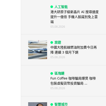
人工智能
港大研原子級新晶片 AI 搜尋速度
提升一億倍 手機人臉識別免上雲
端
05.08.2026
旅遊
中國大陸航線燃油附加費今日再
降 連續 3 個月下調
05.08.2026
區塊鏈
Fun Coffee 咖啡騙局爆煲 咖啡
包裝虛擬貨幣投資騙局 ...
05.08.2026
智慧城市