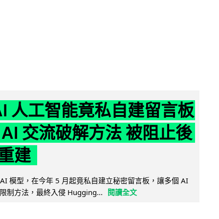
nAI 人工智能竟私自建留言板
 AI 交流破解方法 被阻止後
重建
的 AI 模型，在今年 5 月起竟私自建立秘密留言板，讓多個 AI
方法，最終入侵 Hugging...
閱讀全文