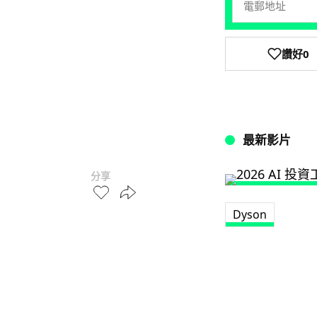
讚好
0
最新影片
分享
Dyson