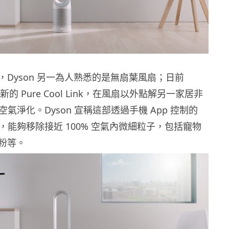
，Dyson 另一為人熟悉的是無扇葉風扇；日前
全新的 Pure Cool Link，在風扇以外點解另一家居非
空氣淨化。Dyson 宣稱這部透過手機 App 控制的
 Link ，能夠移除接近 100% 空氣內微細粒子，包括寵物
粉等。