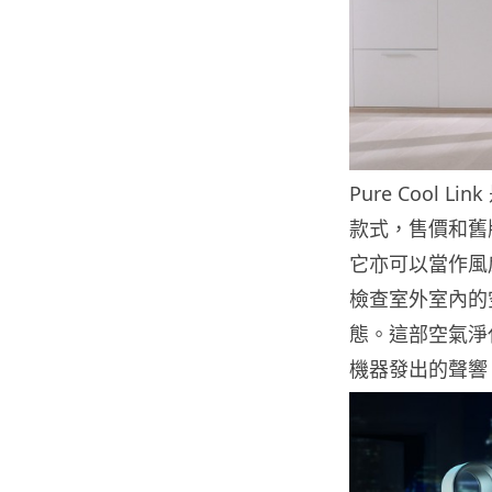
Pure Cool 
款式，售價和舊版
它亦可以當作風扇使
檢查室外室內的空氣
態。這部空氣淨
機器發出的聲響