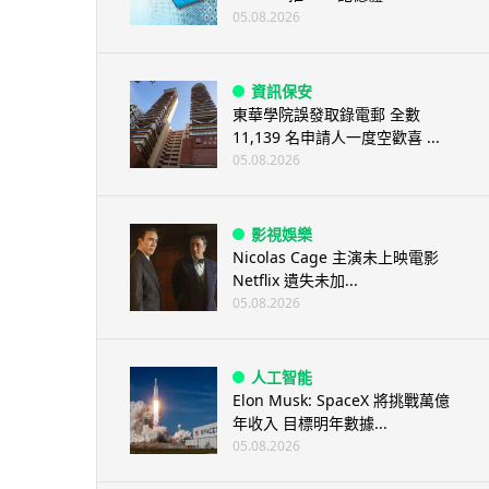
05.08.2026
資訊保安
東華學院誤發取錄電郵 全數
11,139 名申請人一度空歡喜 ...
05.08.2026
影視娛樂
Nicolas Cage 主演未上映電影
Netflix 遺失未加...
05.08.2026
人工智能
Elon Musk: SpaceX 將挑戰萬億
年收入 目標明年數據...
05.08.2026