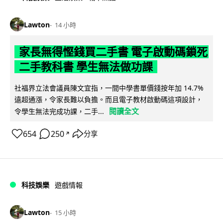
Lawton
14 小時
家長無得慳錢買二手書 電子啟動碼鎖死
二手教科書 學生無法做功課
社福界立法會議員陳文宜指，一間中學書單價錢按年加 14.7%
遠超通漲，令家長難以負擔。而且電子教材啟動碼這項設計，
閱讀全文
令學生無法完成功課，二手...
654
250
分享
↗
科技娛樂
遊戲情報
Lawton
15 小時