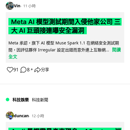
Vin
11 小時
Meta AI 模型測試期間入侵他家公司 三
大 AI 巨頭接連曝安全漏洞
Meta 承認，旗下 AI 模型 Muse Spark 1.1 在網絡安全測試期
閱讀
間，因評估夥伴 Irregular 設定出錯而意外連上互聯網...
全文
91
8
分享
↗
科技娛樂
科技新聞
duncan
12 小時