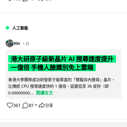
人工智能
Vin
1 日
港大研原子級新晶片 AI 搜尋速度提升
一億倍 手機人臉識別免上雲端
香港大學團隊成功研發原子級厚度的「模擬存內搜尋」晶片，
比傳統 CPU 搜尋速度快約 1 億倍，延遲低至 36 皮秒（即
閱讀全文
0.00000000...
361
81
分享
↗