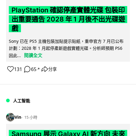
PlayStation 確認停產實體光碟 包裝印
出重要通告 2028 年 1 月後不出光碟遊
戲
Sony 已在 PS5 主機包裝加貼提示貼紙，重申官方 7 月已公布
計劃：2028 年 1 月起停產新遊戲實體光碟。分析師預期 PS6
閱讀全文
因此...
131
65
分享
↗
人工智能
Vin
15 小時
Samsung 展示 Galaxy AI 新方向 未來