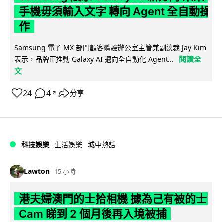
手機毋須輸入文字 轉向 Agent 全自動操
作
Samsung 電子 MX 部門顧客體驗辦公室主管兼副總裁 Jay Kim
閱讀全
表示，品牌正推動 Galaxy AI 邁向全自動化 Agent...
文
24
4
分享
↗
科技娛樂
生活娛樂
城中熱話
Lawton
15 小時
港夫婦澳門的士拾相機 據為己有被的士
Cam 睇到 2 個月後再入境被捕