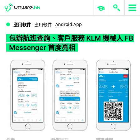
WWDC 2026
GenAI 與雲端科技專區
ERP 與商業 AI
包辦航班查詢、客戶服務 KLM 機械人 FB Messenger 首度亮相
Android App
應用軟件
應用軟件
包辦航班查詢、客戶服務 KLM 機械人 FB
Messenger 首度亮相
作者
發佈日期
閱讀時間