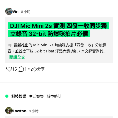
Vin
8 小時
DJI Mic Mini 2s 實測 四發一收同步獨
立錄音 32-bit 防爆咪拍片必備
DJI 最新推出的 Mic Mini 2s 無線咪支援「四發一收」分軌錄
音，並首度下放 32-bit Float 浮點內錄功能。本文經實測其...
閱讀全文
15
1
分享
↗
科技娛樂
生活娛樂
城中熱話
Lawton
9 小時