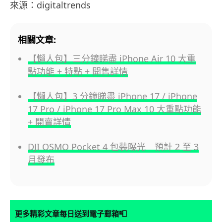
來源：digitaltrends
相關文章:
【懶人包】三分鐘睇盡 iPhone Air 10 大重
點功能 + 特點 + 開售詳情
【懶人包】3 分鐘睇盡 iPhone 17 / iPhone
17 Pro / iPhone 17 Pro Max 10 大重點功能
+ 開賣詳情
DJI OSMO Pocket 4 包裝曝光 預計 2 至 3
月發布
📮
更多精彩文章每日送到電子郵箱