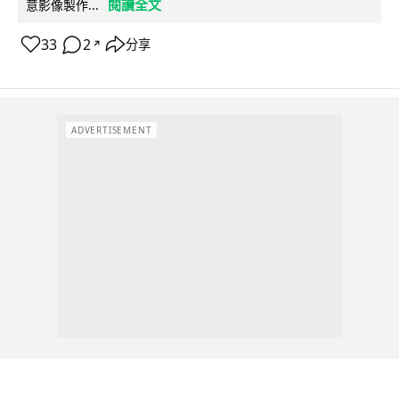
閱讀全文
意影像製作...
33
2
分享
↗
ADVERTISEMENT