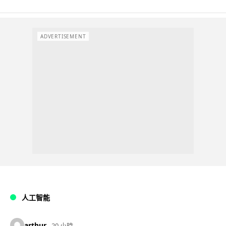
ADVERTISEMENT
人工智能
arthur
20 小時