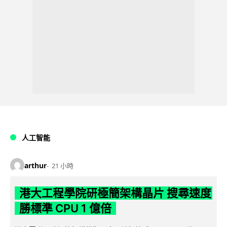
人工智能
arthur
21 小時
港大工程學院研極簡架構晶片 搜尋速度
勝標準 CPU 1 億倍