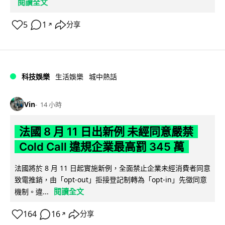
閱讀全文
5
1
分享
↗
科技娛樂
生活娛樂
城中熱話
Vin
14 小時
法國 8 月 11 日出新例 未經同意嚴禁
Cold Call 違規企業最高罰 345 萬
法國將於 8 月 11 日起實施新例，全面禁止企業未經消費者同意
致電推銷，由「opt-out」拒接登記制轉為「opt-in」先徵同意
閱讀全文
機制。違...
164
16
分享
↗