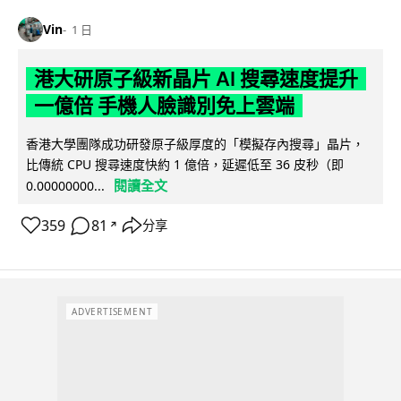
Vin
1 日
港大研原子級新晶片 AI 搜尋速度提升
一億倍 手機人臉識別免上雲端
香港大學團隊成功研發原子級厚度的「模擬存內搜尋」晶片，
比傳統 CPU 搜尋速度快約 1 億倍，延遲低至 36 皮秒（即
閱讀全文
0.00000000...
359
81
分享
↗
ADVERTISEMENT