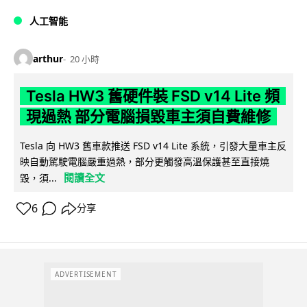
人工智能
arthur
20 小時
Tesla HW3 舊硬件裝 FSD v14 Lite 頻
現過熱 部分電腦損毀車主須自費維修
Tesla 向 HW3 舊車款推送 FSD v14 Lite 系統，引發大量車主反
映自動駕駛電腦嚴重過熱，部分更觸發高溫保護甚至直接燒
閱讀全文
毀，須...
6
分享
ADVERTISEMENT