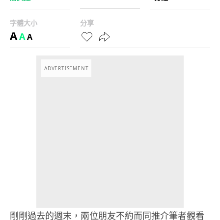
字體大小
分享
A
A
A
ADVERTISEMENT
剛剛過去的週末，兩位朋友不約而同推介筆者觀看