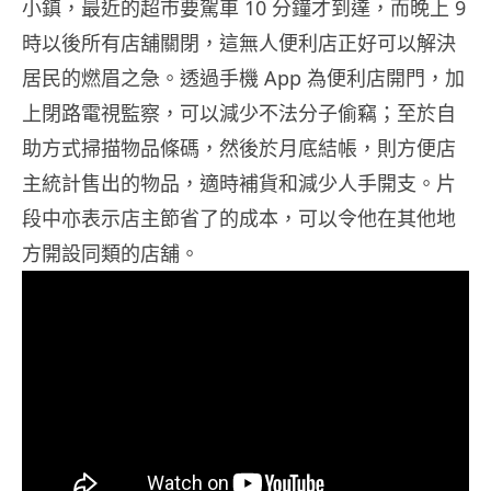
小鎮，最近的超市要駕車 10 分鐘才到達，而晚上 9
時以後所有店舖關閉，這無人便利店正好可以解決
居民的燃眉之急。透過手機 App 為便利店開門，加
上閉路電視監察，可以減少不法分子偷竊；至於自
助方式掃描物品條碼，然後於月底結帳，則方便店
主統計售出的物品，適時補貨和減少人手開支。片
段中亦表示店主節省了的成本，可以令他在其他地
方開設同類的店舖。