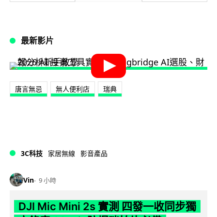
最新影片
唐言無忌
無人便利店
瑞典
3C科技
家居無線
影音產品
Vin
9 小時
DJI Mic Mini 2s 實測 四發一收同步獨