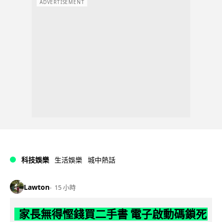
ADVERTISEMENT
科技娛樂
生活娛樂
城中熱話
Lawton
15 小時
家長無得慳錢買二手書 電子啟動碼鎖死