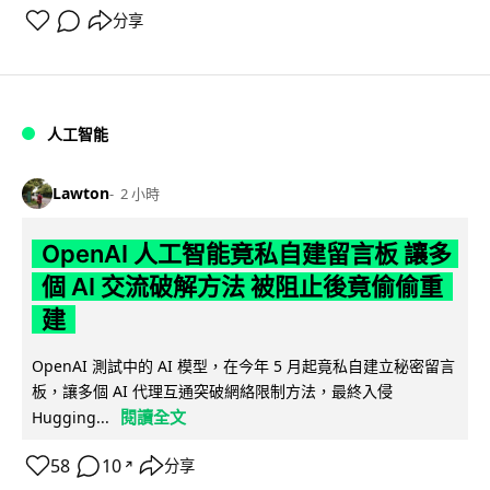
分享
人工智能
Lawton
2 小時
OpenAI 人工智能竟私自建留言板 讓多
個 AI 交流破解方法 被阻止後竟偷偷重
建
OpenAI 測試中的 AI 模型，在今年 5 月起竟私自建立秘密留言
板，讓多個 AI 代理互通突破網絡限制方法，最終入侵
閱讀全文
Hugging...
58
10
分享
↗