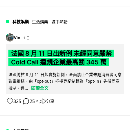
科技娛樂
生活娛樂
城中熱話
Vin
1 日
法國 8 月 11 日出新例 未經同意嚴禁
Cold Call 違規企業最高罰 345 萬
法國將於 8 月 11 日起實施新例，全面禁止企業未經消費者同意
致電推銷，由「opt-out」拒接登記制轉為「opt-in」先徵同意
閱讀全文
機制。違...
325
25
分享
↗