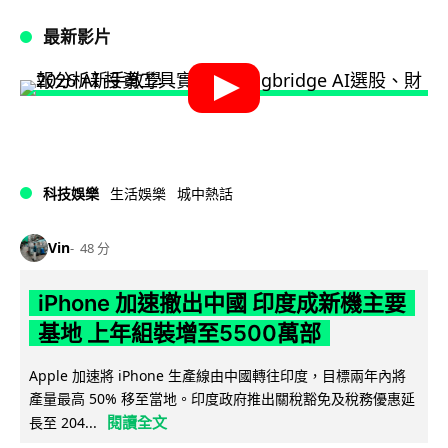
最新影片
科技娛樂
生活娛樂
城中熱話
Vin
48 分
iPhone 加速撤出中國 印度成新機主要
基地 上年組裝增至5500萬部
Apple 加速將 iPhone 生產線由中國轉往印度，目標兩年內將
產量最高 50% 移至當地。印度政府推出關稅豁免及稅務優惠延
閱讀全文
長至 204...