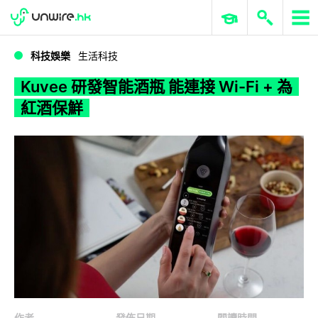
WWDC 2026
GenAI 與雲端科技專區
ERP 與商業 AI
Kuvee 研發智能酒瓶 能連接 Wi-Fi + 為紅酒保鮮
科技娛樂
生活科技
Kuvee 研發智能酒瓶 能連接 Wi-Fi + 為
紅酒保鮮
作者
發佈日期
閱讀時間