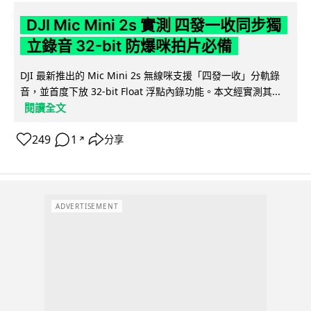
DJI Mic Mini 2s 實測 四發一收同步獨
立錄音 32-bit 防爆咪拍片必備
DJI 最新推出的 Mic Mini 2s 無線咪支援「四發一收」分軌錄
音，並首度下放 32-bit Float 浮點內錄功能。本文經實測其...
閱讀全文
249
1
分享
↗
ADVERTISEMENT