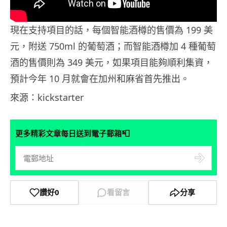
現在支持項目的話，每個智能酒樽的售價為 199 美
元，附送 750ml 的葡萄酒；而智能酒樽加 4 種葡萄
酒的售價則為 349 美元，如果項目能夠順利集資，
預計今年 10 月就會在加州和麻省首先推出。
來源：kickstarter
📮
更多精彩文章每日送到電子郵箱
讚好
0
看留言
分享