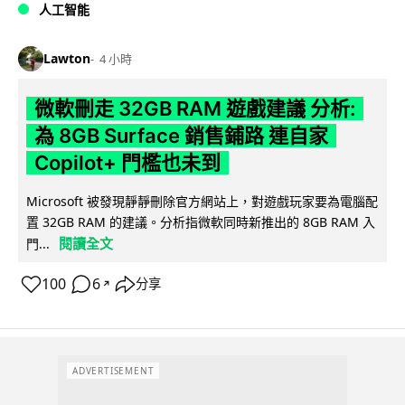
人工智能
Lawton
4 小時
微軟刪走 32GB RAM 遊戲建議 分析:
為 8GB Surface 銷售鋪路 連自家
Copilot+ 門檻也未到
Microsoft 被發現靜靜刪除官方網站上，對遊戲玩家要為電腦配
置 32GB RAM 的建議。分析指微軟同時新推出的 8GB RAM 入
閱讀全文
門...
100
6
分享
↗
ADVERTISEMENT