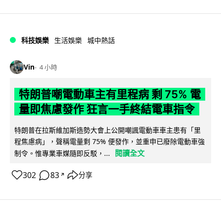
科技娛樂
生活娛樂
城中熱話
Vin
4 小時
特朗普嘲電動車主有里程病 剩 75% 電
量即焦慮發作 狂言一手終結電車指令
特朗普在拉斯維加斯造勢大會上公開嘲諷電動車車主患有「里
程焦慮病」，聲稱電量剩 75% 便發作，並重申已廢除電動車強
閱讀全文
制令。惟專業車媒隨即反駁，...
302
83
分享
↗