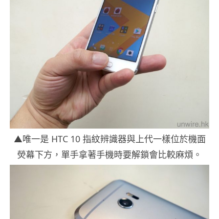
▲唯一是 HTC 10 指紋辨識器與上代一樣位於機面
熒幕下方，單手拿著手機時要解鎖會比較麻煩。