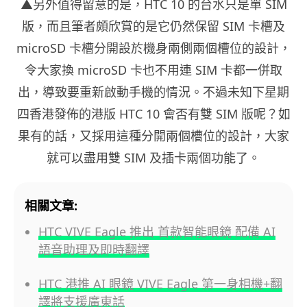
▲另外值得留意的是，HTC 10 的台水只是單 SIM
版，而且筆者頗欣賞的是它仍然保留 SIM 卡槽及
microSD 卡槽分開設於機身兩側兩個槽位的設計，
令大家換 microSD 卡也不用連 SIM 卡都一併取
出，導致要重新啟動手機的情況。不過未知下星期
四香港發佈的港版 HTC 10 會否有雙 SIM 版呢？如
果有的話，又採用這種分開兩個槽位的設計，大家
就可以盡用雙 SIM 及插卡兩個功能了。
相關文章:
HTC VIVE Eagle 推出 首款智能眼鏡 配備 AI
語音助理及即時翻譯
HTC 港推 AI 眼鏡 VIVE Eagle 第一身相機+翻
譯將支援廣東話