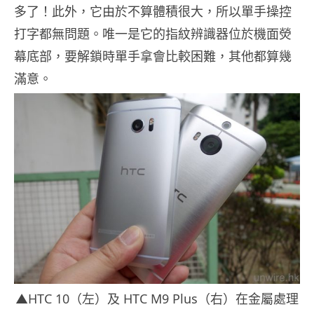
多了！此外，它由於不算體積很大，所以單手操控
打字都無問題。唯一是它的指紋辨識器位於機面熒
幕底部，要解鎖時單手拿會比較困難，其他都算幾
滿意。
▲HTC 10（左）及 HTC M9 Plus（右）在金屬處理