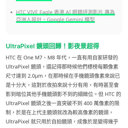
HTC VIVE Eagle 香港 AI 眼鏡評測影片 專為
亞洲人設計、Google Gemini 模型
UltraPixel 鏡頭回歸！影夜景超得
HTC 在 One M7、M8 年代，一直有用自家研發的
UltraPixel 鏡頭，還記得那時候他們標榜每顆像素
尺寸達到 2.0µm，在那時候在手機鏡頭像素來說已
是十分大，這對於夜拍來說十分有用，有時甚至會
影到暗位其他手機鏡頭影不到的細緻位。但 HTC 的
UltraPixel 鏡頭之後一直突破不到 400 萬像素的限
制，於是在上代主鏡頭就改為較高像素的鏡頭，
UltraPixel 就只用於自拍鏡頭，成像於是變得幾乎