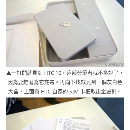
▲一打開就見到 HTC 10，這部分筆者就不多說了，
因為要趕著為它充電。再向下找就見到一個灰白色
大盒，上面有 HTC 自家的 SIM 卡槽取出金屬針。