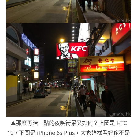
▲那麼再暗一點的夜晚街景又如何？上圖是 HTC
10，下圖是 iPhone 6s Plus，大家這樣看好像不是