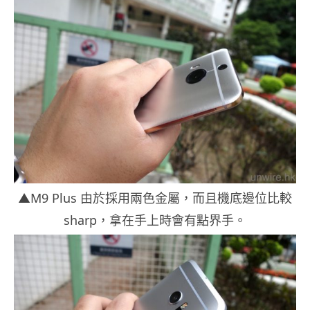
▲M9 Plus 由於採用兩色金屬，而且機底邊位比較
sharp，拿在手上時會有點界手。