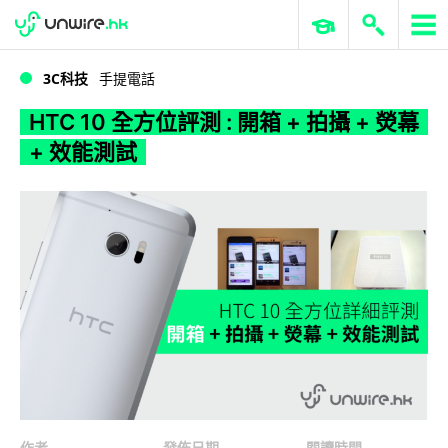
WWDC 2026
GenAI 與雲端科技專區
ERP 與商業 AI
HTC 10 全方位評測 : 開箱 + 拍攝 + 熒幕 + 效能測試
3C科技
手提電話
HTC 10 全方位評測 : 開箱 + 拍攝 + 熒幕
+ 效能測試
作者
發佈日期
閱讀時間