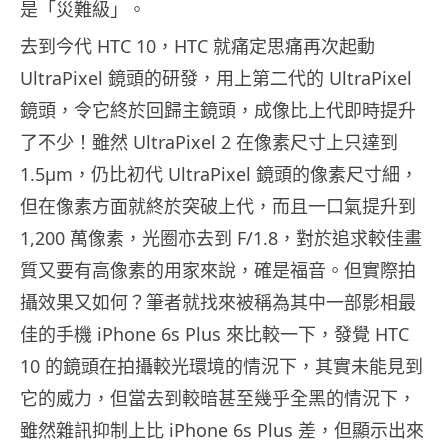
是「災難級」。
去到今代 HTC 10，HTC 就痛定思痛再次起動
UltraPixel 鏡頭的研發，用上第二代的 UltraPixel
鏡頭，令它終於回歸主鏡頭，成像比上代即時提升
了不少！雖然 UltraPixel 2 在像素尺寸上只達到
1.5µm，仍比初代 UltraPixel 鏡頭的像素尺寸細，
但在像素方面就終於突破上代，而且一口氣提升到
1,200 萬像素，光圈亦去到 F/1.8，對於追求較佳畫
質又要有高像素的用家來說，確是福音。但實際拍
攝效果又如何？筆者就找來被稱為其中一部影相最
佳的手機 iPhone 6s Plus 來比較一下，發覺 HTC
10 的鏡頭在拍攝較光環境的情況下，其實未能見到
它的威力，但當去到較暗甚至幾乎全黑的情況下，
雖然雜訊抑制上比 iPhone 6s Plus 差，但顯示出來