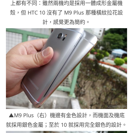
上都有不同：雖然兩機均是採用一體成形金屬機
殼，但 HTC 10 沒有了 M9 Plus 那種橫紋拉花設
計，感覺更為簡約。
▲M9 Plus（右）機邊有金色設計，而機面及機底
就採用銀色金屬；至於 10 就採用完全銀色的設計。