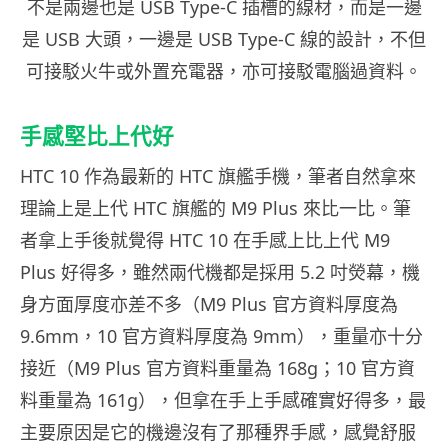
不是兩邊也是 USB Type-C 插槽的線材，而是一邊
是 USB 大頭，一邊是 USB Type-C 線的設計，不但
可接駁火牛或外置充電器，亦可接駁電腦過資料。
手感堅比上代好
HTC 10 作為最新的 HTC 旗艦手機，筆者自然拿來
理論上是上代 HTC 旗艦的 M9 Plus 來比一比。筆
者拿上手後就覺得 HTC 10 在手感上比上代 M9
Plus 好得多，雖然兩代機都是採用 5.2 吋熒幕，機
身方面厚度亦差不多（M9 Plus 官方資料厚度為
9.6mm，10 官方資料厚度為 9mm），重量亦十分
接近（M9 Plus 官方資料重量為 168g；10 官方資
料重量為 161g），但拿在手上手感確實好得多，最
主要原因是它的機邊沒有了那種界手感，感覺舒服