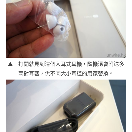
▲一打開就見到這個入耳式耳機，隨機還會附送多
兩對耳塞，供不同大小耳道的用家替換。