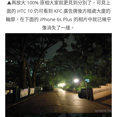
▲再放大 100% 原相大家就更見到分別了，可見上
面的 HTC 10 仍可看到 KFC 廣告牌後方暗處大廈的
輪廓，在下面的 iPhone 6s Plus 的相片中就已幾乎
像消失了一樣。