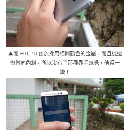
▲而 HTC 10 由於採用相同顏色的金屬，而且機邊
微微向內斜，所以沒有了那種界手感覺，值得一
讚！