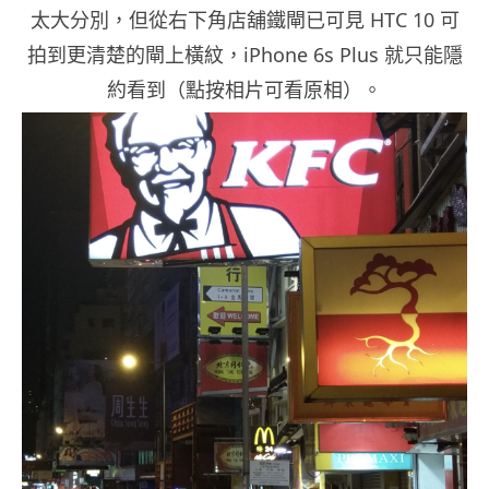
太大分別，但從右下角店舖鐵閘已可見 HTC 10 可
拍到更清楚的閘上橫紋，iPhone 6s Plus 就只能隱
約看到（點按相片可看原相）。