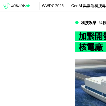
WWDC 2026
GenAI 與雲端科技
加緊開發南海：中
科技娛樂
科
加緊開
核電廠