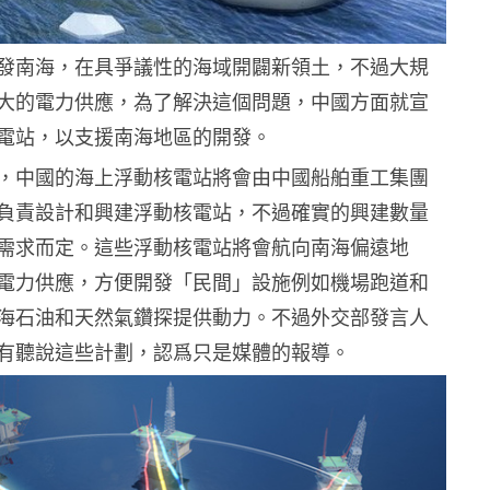
發南海，在具爭議性的海域開闢新領土，不過大規
大的電力供應，為了解決這個問題，中國方面就宣
電站，以支援南海地區的開發。
，中國的海上浮動核電站將會由中國船舶重工集團
負責設計和興建浮動核電站，不過確實的興建數量
需求而定。這些浮動核電站將會航向南海偏遠地
電力供應，方便開發「民間」設施例如機場跑道和
海石油和天然氣鑽探提供動力。不過外交部發言人
有聽說這些計劃，認爲只是媒體的報導。