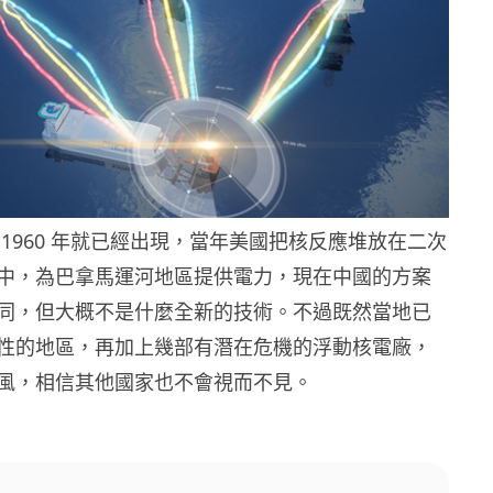
1960 年就已經出現，當年美國把核反應堆放在二次
中，為巴拿馬運河地區提供電力，現在中國的方案
同，但大概不是什麼全新的技術。不過既然當地已
性的地區，再加上幾部有潛在危機的浮動核電廠，
風，相信其他國家也不會視而不見。