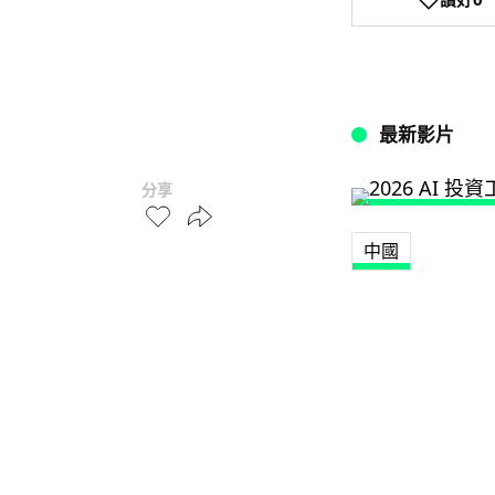
最新影片
分享
中國