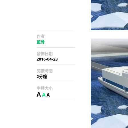
作者
藍骨
發佈日期
2016-04-23
閱讀時間
2分鐘
字體大小
A
A
A