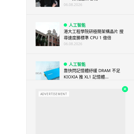
06.08.2026
人工智能
港大工程學院研極簡架構晶片 搜
尋速度勝標準 CPU 1 億倍
06.08.2026
人工智能
靠快閃記憶體紓緩 DRAM 不足
KIOXIA 推 XL1 記憶體...
05.08.2026
ADVERTISEMENT
資訊保安
東華學院誤發取錄電郵 全數
11,139 名申請人一度空歡喜 ...
05.08.2026