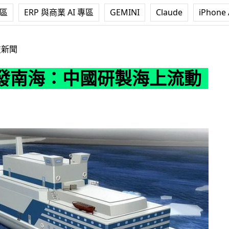
專區
ERP 與商業 AI 專區
GEMINI
Claude
iPhone 
國研製海上流動核電廠
技新聞
發南海：中國研製海上流動