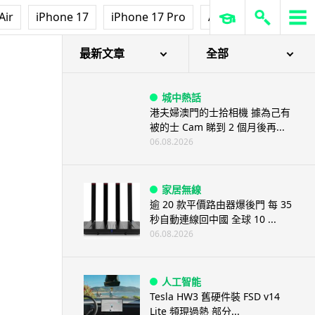
Air
iPhone 17
iPhone 17 Pro
AirPods Pro 3
Ap
最新文章
全部
城中熱話
港夫婦澳門的士拾相機 據為己有
被的士 Cam 睇到 2 個月後再...
06.08.2026
家居無線
逾 20 款平價路由器爆後門 每 35
秒自動連線回中國 全球 10 ...
06.08.2026
人工智能
Tesla HW3 舊硬件裝 FSD v14
Lite 頻現過熱 部分...