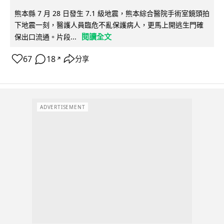
熊本縣 7 月 28 日發生 7.1 級地震，熊本綜合醫院手術室鏡頭拍
下地震一刻，醫護人員臨危不亂保護病人，更馬上開逃生門確
閱讀全文
保出口流通。片段...
67
18
分享
↗
ADVERTISEMENT