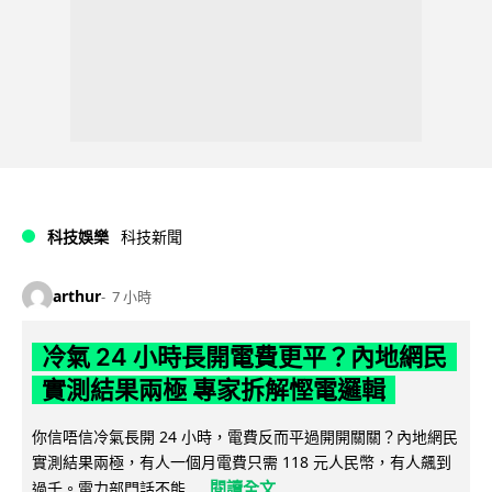
科技娛樂
科技新聞
arthur
7 小時
冷氣 24 小時長開電費更平？內地網民
實測結果兩極 專家拆解慳電邏輯
你信唔信冷氣長開 24 小時，電費反而平過開開關關？內地網民
實測結果兩極，有人一個月電費只需 118 元人民幣，有人飆到
閱讀全文
過千。電力部門話不能...