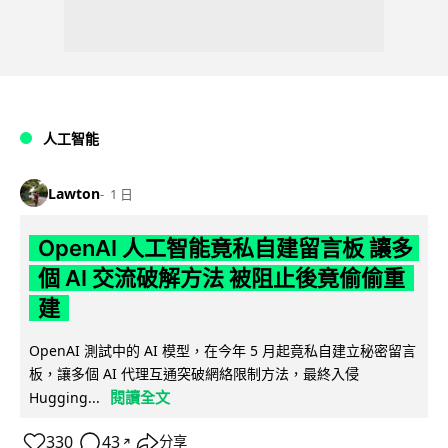
人工智能
Lawton
1 日
OpenAI 人工智能竟私自建留言板 讓多
個 AI 交流破解方法 被阻止後竟偷偷重
建
OpenAI 測試中的 AI 模型，在今年 5 月起竟私自建立秘密留言
板，讓多個 AI 代理互通突破網絡限制方法，最終入侵
閱讀全文
Hugging...
330
43
分享
↗