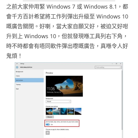
之前大家仲用緊 Windows 7 或 Windows 8.1，都
會千方百計希望將工作列彈出升級至 Windows 10
嘅廣告關閉。好喇，當大家自願又好，被迫又好咁
升到上 Windows 10，但就發現喺工具列右下角，
時不時都會有唔同軟件彈出嚟嘅廣告，真喺令人好
鬼煩！