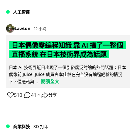
人工智能
Lawton
22 小時
日本偶像零編程知識 靠 AI 搞了一整個
直播系統 在日本技術界成為話題
日本 AI 技術界近日出現了一個引發廣泛討論的熱門話題：日本
偶像前 Juice=Juice 成員宮本佳林在完全沒有編程經驗的情況
閱讀全文
下，僅憑藉與...
510
41
分享
↗
商業科技
3D 打印