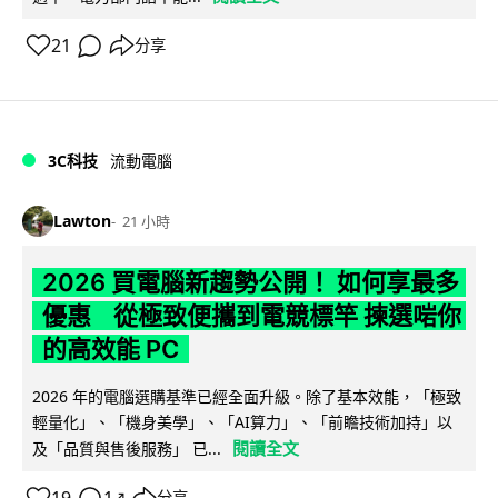
21
分享
3C科技
流動電腦
Lawton
21 小時
2026 買電腦新趨勢公開！ 如何享最多
優惠 從極致便攜到電競標竿 揀選啱你
的高效能 PC
2026 年的電腦選購基準已經全面升級。除了基本效能，「極致
輕量化」、「機身美學」、「AI算力」、「前瞻技術加持」以
閱讀全文
及「品質與售後服務」 已...
分享
↗