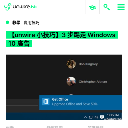
WWDC 2026
GenAI 與雲端科技專區
ERP 與商業 AI
【unwire 小技巧】3 步踢走 Windows 10 廣告
教學
實用技巧
【unwire 小技巧】3 步踢走 Windows
10 廣告
作者
發佈日期
閱讀時間