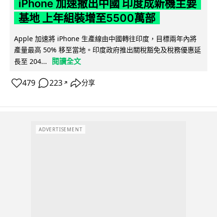
iPhone 加速撤出中國 印度成新機主要
基地 上年組裝增至5500萬部
Apple 加速將 iPhone 生產線由中國轉往印度，目標兩年內將
產量最高 50% 移至當地。印度政府推出關稅豁免及稅務優惠延
閱讀全文
長至 204...
479
223
分享
↗
ADVERTISEMENT