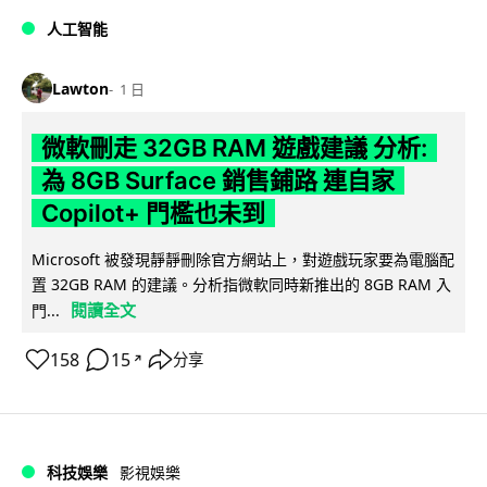
人工智能
Lawton
1 日
微軟刪走 32GB RAM 遊戲建議 分析:
為 8GB Surface 銷售鋪路 連自家
Copilot+ 門檻也未到
Microsoft 被發現靜靜刪除官方網站上，對遊戲玩家要為電腦配
置 32GB RAM 的建議。分析指微軟同時新推出的 8GB RAM 入
閱讀全文
門...
158
15
分享
↗
科技娛樂
影視娛樂