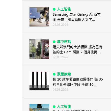
人工智能
Samsung 展示 Galaxy AI 新方
向 未來手機毋須輸入文字...
06.08.2026
城中熱話
港夫婦澳門的士拾相機 據為己有
被的士 Cam 睇到 2 個月後再...
06.08.2026
家居無線
逾 20 款平價路由器爆後門 每 35
秒自動連線回中國 全球 10 ...
06.08.2026
人工智能