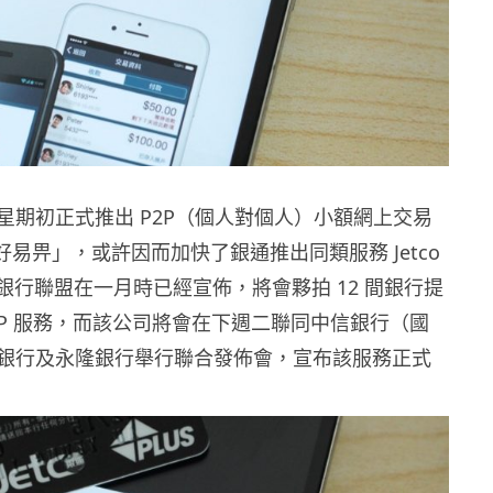
星期初正式推出 P2P（個人對個人）小額網上交易
y 好易畀」，或許因而加快了銀通推出同類服務 Jetco
該銀行聯盟在一月時已經宣佈，將會夥拍 12 間銀行提
ay P2P 服務，而該公司將會在下週二聯同中信銀行（國
銀行及永隆銀行舉行聯合發佈會，宣布該服務正式