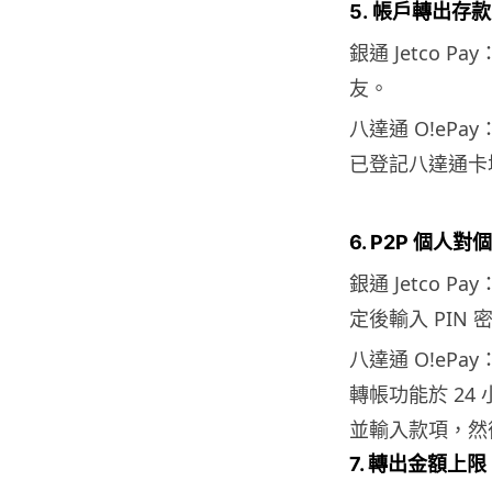
5. 帳戶轉出存
銀通 Jetco 
友。
八達通 O!eP
已登記八達通卡
6. P2P 個人
銀通 Jetco
定後輸入 PIN 
八達通 O!ePa
轉帳功能於 2
並輸入款項，然
7. 轉出金額上限