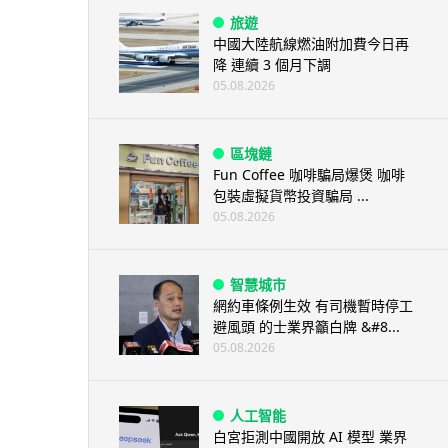
旅遊
中國大陸航線燃油附加費今日再
降 連續 3 個月下調
05.08.2026
區塊鏈
Fun Coffee 咖啡騙局爆煲 咖啡
包裝虛擬貨幣投資騙局 ...
05.08.2026
智慧城市
網約車條例生效 有司機暫時停工
避風頭 的士業界籲白牌 &#8...
05.08.2026
人工智能
白宮拒測中國開放 AI 模型 業界