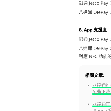
銀通 Jetco Pa
八達通 O!ePay
8. App 支援度
銀通 Jetco Pay
八達通 O!ePa
對應 NFC 功能的
相關文章:
八達通推橙
免費下載
八達通正式
iPho