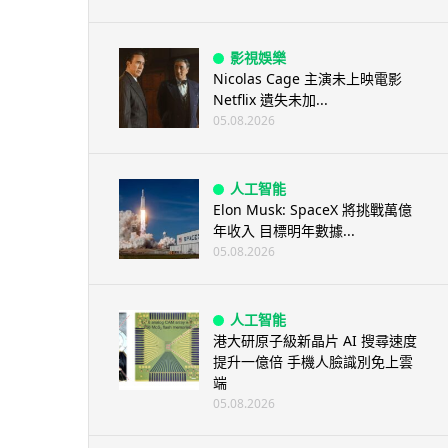
影視娛樂
Nicolas Cage 主演未上映電影
Netflix 遺失未加...
05.08.2026
人工智能
Elon Musk: SpaceX 將挑戰萬億
年收入 目標明年數據...
05.08.2026
人工智能
港大研原子級新晶片 AI 搜尋速度
提升一億倍 手機人臉識別免上雲
端
05.08.2026