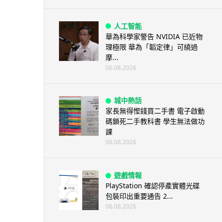
人工智能
華為科學家警告 NVIDIA 已近物
理極限 華為「韜定律」可繞過
摩...
06.08.2026
城中熱話
家長無得慳錢買二手書 電子啟動
碼鎖死二手教科書 學生無法做功
課
06.08.2026
遊戲情報
PlayStation 確認停產實體光碟
包裝印出重要通告 2...
06.08.2026