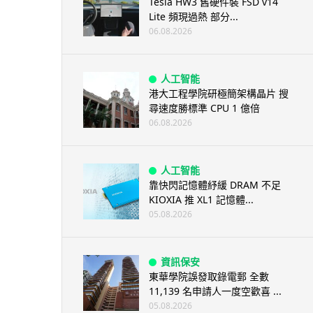
Tesla HW3 舊硬件裝 FSD v14
Lite 頻現過熱 部分...
06.08.2026
人工智能
港大工程學院研極簡架構晶片 搜
尋速度勝標準 CPU 1 億倍
06.08.2026
人工智能
靠快閃記憶體紓緩 DRAM 不足
KIOXIA 推 XL1 記憶體...
05.08.2026
資訊保安
東華學院誤發取錄電郵 全數
11,139 名申請人一度空歡喜 ...
05.08.2026