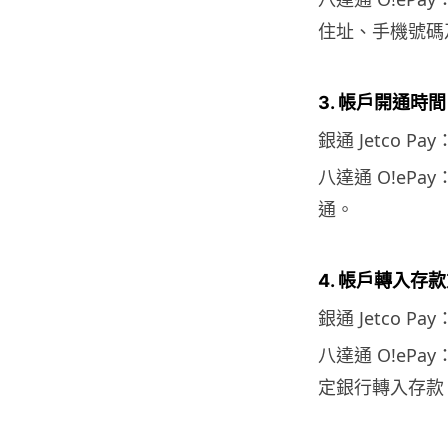
住址、手機號碼
3. 帳戶開通時間
銀通 Jetco Pa
八達通 O!ePa
通。
4. 帳戶轉入存
銀通 Jetco 
八達通 O!eP
定銀行轉入存款