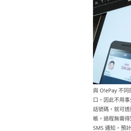
與 O!ePay 
口，因此不用事
話號碼，就可透
帳，過程無需得
SMS 通知，預