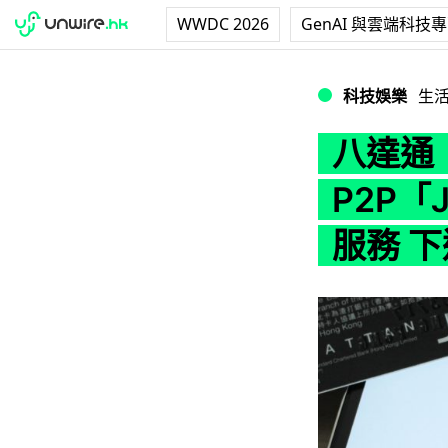
WWDC 2026
GenAI 與雲端科技
八達通「O! ePay
科技娛樂
生
八達通「O
P2P「
服務 