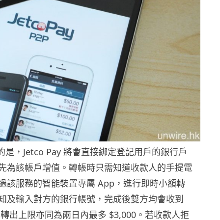
不同的是，Jetco Pay 將會直接綁定登記用戶的銀行戶
先為該帳戶增值。轉帳時只需知道收款人的手提電
過該服務的智能裝置專屬 App，進行即時小額轉
知及輸入對方的銀行帳號，完成後雙方均會收到
計轉出上限亦同為兩日內最多 $3,000。若收款人拒