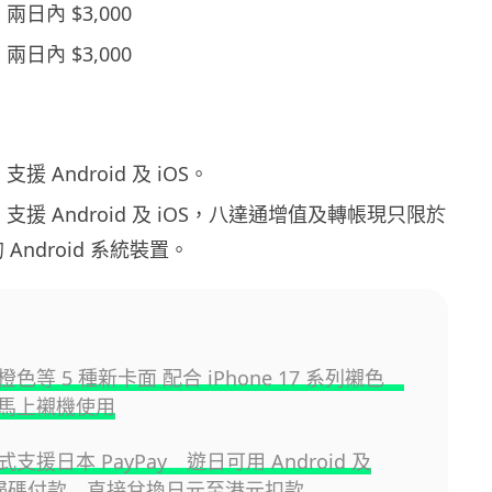
y：兩日內 $3,000
：兩日內 $3,000
：支援 Android 及 iOS。
y：支援 Android 及 iOS，八達通增值及轉帳現只限於
 Android 系統裝置。
色等 5 種新卡面 配合 iPhone 17 系列襯色
馬上襯機使用
支援日本 PayPay 遊日可用 Android 及
ne 掃碼付款 直接兌換日元至港元扣款