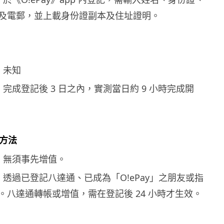
及電郵，並上載身份證副本及住址證明。
y：未知
y：完成登記後 3 日之內，實測當日約 9 小時完成開
款方法
Pay：無須事先增值。
ay：透過已登記八達通、已成為「O!ePay」之朋友或指
。八達通轉帳或增值，需在登記後 24 小時才生效。