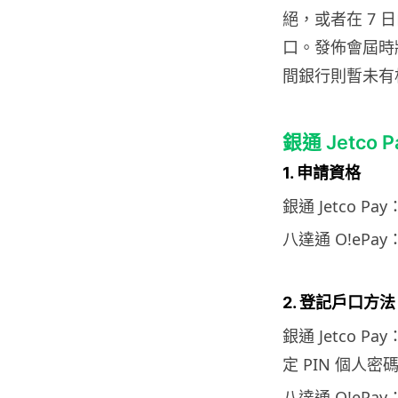
絕，或者在 7
口。發佈會屆時
間銀行則暫未有
銀通 Jetco P
1. 申請資格
銀通 Jetco 
八達通 O!eP
2. 登記戶口方法
銀通 Jetco 
定 PIN 個人密
八達通 O!ePa