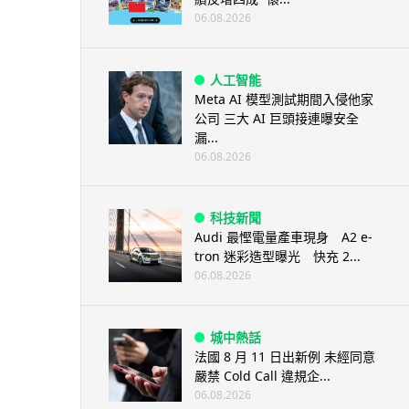
06.08.2026
人工智能
Meta AI 模型測試期間入侵他家
公司 三大 AI 巨頭接連曝安全
漏...
06.08.2026
科技新聞
Audi 最慳電量產車現身 A2 e-
tron 迷彩造型曝光 快充 2...
06.08.2026
城中熱話
法國 8 月 11 日出新例 未經同意
嚴禁 Cold Call 違規企...
06.08.2026