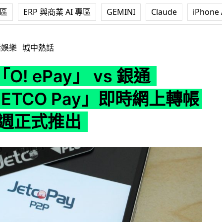
專區
ERP 與商業 AI 專區
GEMINI
Claude
iPhone 
」 vs 銀通 P2P「JETCO Pay」即時網上轉帳服務 下週正式推出
活娛樂
城中熱話
! ePay」 vs 銀通
JETCO Pay」即時網上轉帳
下週正式推出