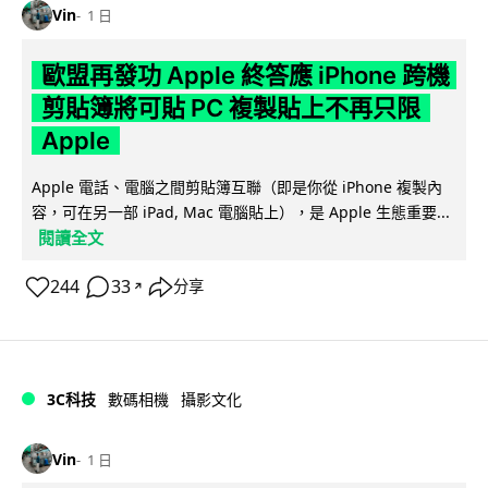
Vin
1 日
歐盟再發功 Apple 終答應 iPhone 跨機
剪貼簿將可貼 PC 複製貼上不再只限
Apple
Apple 電話、電腦之間剪貼簿互聯（即是你從 iPhone 複製內
容，可在另一部 iPad, Mac 電腦貼上），是 Apple 生態重要...
閱讀全文
244
33
分享
↗
3C科技
數碼相機
攝影文化
Vin
1 日