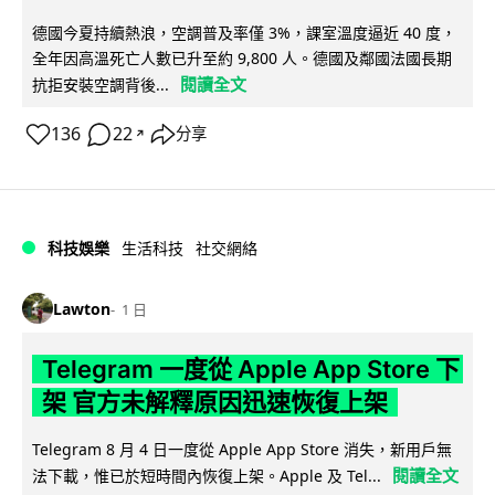
德國今夏持續熱浪，空調普及率僅 3%，課室溫度逼近 40 度，
全年因高溫死亡人數已升至約 9,800 人。德國及鄰國法國長期
閱讀全文
抗拒安裝空調背後...
136
22
分享
↗
科技娛樂
生活科技
社交網絡
Lawton
1 日
Telegram 一度從 Apple App Store 下
架 官方未解釋原因迅速恢復上架
Telegram 8 月 4 日一度從 Apple App Store 消失，新用戶無
閱讀全文
法下載，惟已於短時間內恢復上架。Apple 及 Tel...