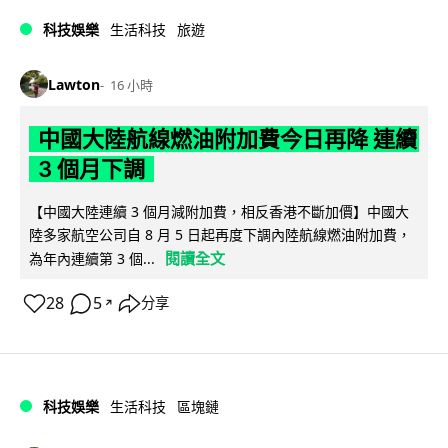
科技娛樂
生活科技
旅遊
Lawton
16 小時
中國大陸航線燃油附加費今日再降 連續
3 個月下調
【中國大陸連續 3 個月減附加費，相反香港不斷加價】中國大
陸多家航空公司自 8 月 5 日起再度下調內陸航線燃油附加費，
閱讀全文
為年內連續第 3 個...
28
5
分享
↗
科技娛樂
生活科技
區塊鏈