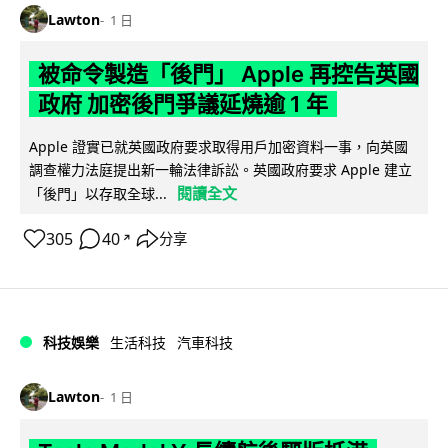
Lawton
1 日
被命令製造「後門」 Apple 再控告英國
政府 加密後門爭議延燒逾 1 年
Apple 證實已就英國政府要求取得用戶加密資料一事，向英國
調查權力法庭提出新一輪法律訴訟。英國政府要求 Apple 建立
閱讀全文
「後門」以存取全球...
305
40
分享
↗
科技娛樂
生活科技
汽車科技
Lawton
1 日