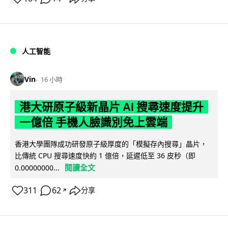
人工智能
Vin
16 小時
港大研原子級新晶片 AI 搜尋速度提升
一億倍 手機人臉識別免上雲端
香港大學團隊成功研發原子級厚度的「模擬存內搜尋」晶片，
比傳統 CPU 搜尋速度快約 1 億倍，延遲低至 36 皮秒（即
閱讀全文
0.00000000...
311
62
分享
↗