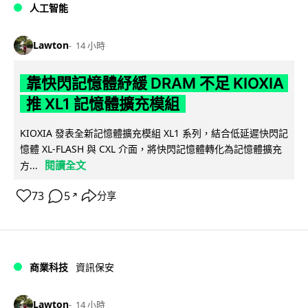
人工智能
Lawton
14 小時
靠快閃記憶體紓緩 DRAM 不足 KIOXIA
推 XL1 記憶體擴充模組
KIOXIA 發表全新記憶體擴充模組 XL1 系列，結合低延遲快閃記
憶體 XL-FLASH 與 CXL 介面，將快閃記憶體轉化為記憶體擴充
閱讀全文
方...
73
5
分享
↗
商業科技
資訊保安
Lawton
14 小時