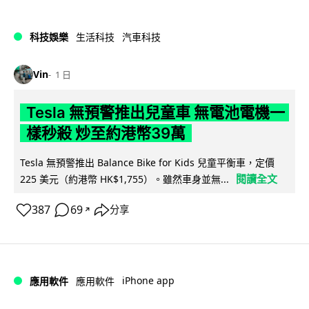
科技娛樂
生活科技
汽車科技
Vin
1 日
Tesla 無預警推出兒童車 無電池電機一
樣秒殺 炒至約港幣39萬
Tesla 無預警推出 Balance Bike for Kids 兒童平衡車，定價
閱讀全文
225 美元（約港幣 HK$1,755）。雖然車身並無...
387
69
分享
↗
iPhone app
應用軟件
應用軟件