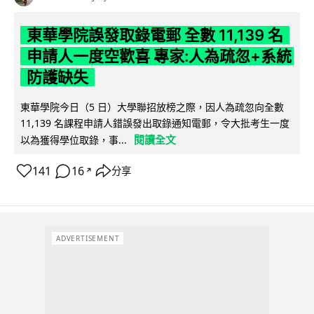
東華學院誤發取錄電郵 全數 11,139 名
申請人一度空歡喜 專家:人為疏忽+系統
防護缺失
東華學院今日（5 日）大學聯招放榜之際，因人為疏忽向全數
11,139 名課程申請人錯誤發出取錄通知電郵，令大批考生一度
閱讀全文
以為獲得學位取錄，事...
141
16
分享
↗
ADVERTISEMENT