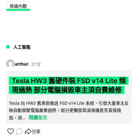
英雄內戰
人工智能
arthur
27 分
Tesla HW3 舊硬件裝 FSD v14 Lite 頻
現過熱 部分電腦損毀車主須自費維修
Tesla 向 HW3 舊車款推送 FSD v14 Lite 系統，引發大量車主反
映自動駕駛電腦嚴重過熱，部分更觸發高溫保護甚至直接燒
閱讀全文
毀，須...
分享