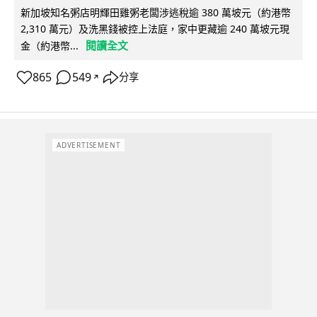
新加坡知名粥店明輝田雞粥老闆涉逃稅逾 380 萬坡元（約港幣
2,310 萬元）及洗黑錢被控上法庭，家中更藏逾 240 萬坡元現
閱讀全文
金（約港幣...
865
549
分享
↗
ADVERTISEMENT