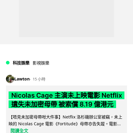
科技娛樂
影視娛樂
Lawton
15 小時
Nicolas Cage 主演未上映電影 Netflix
遺失未加密母帶 被索償 8.19 億港元
【唔見未加密母帶咁大件事】Netflix 洛杉磯辦公室被竊，未上
映的 Nicolas Cage 電影《Fortitude》母帶亦告失蹤。電影...
閱讀全文