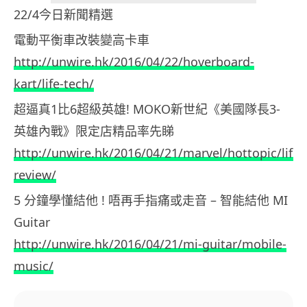
22/4今日新聞精選
電動平衡車改裝變高卡車
http://unwire.hk/2016/04/22/hoverboard-
kart/life-tech/
超逼真1比6超級英雄! MOKO新世紀《美國隊長3-
英雄內戰》限定店精品率先睇
http://unwire.hk/2016/04/21/marvel/hottopic/lifes
review/
5 分鐘學懂結他 ! 唔再手指痛或走音 – 智能結他 MI
Guitar
http://unwire.hk/2016/04/21/mi-guitar/mobile-
music/