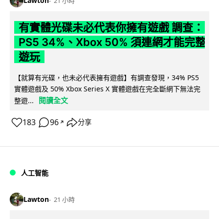
Lawton
21 小時
有實體光碟未必代表你擁有遊戲 調查：
PS5 34%、Xbox 50% 須連網才能完整
遊玩
【就算有光碟，也未必代表擁有遊戲】有調查發現，34% PS5
實體遊戲及 50% Xbox Series X 實體遊戲在完全斷網下無法完
閱讀全文
整遊...
183
96
分享
↗
人工智能
Lawton
21 小時