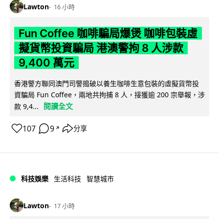
Lawton
16 小時
Fun Coffee 咖啡騙局爆煲 咖啡包裝虛
擬貨幣投資騙局 港澳警拘 8 人涉款
9,400 萬元
香港警方聯同澳門司警搗破以養生咖啡生意包裝的虛擬貨幣投
資騙局 Fun Coffee，兩地共拘捕 8 人，接獲逾 200 宗舉報，涉
閱讀全文
款 9,4...
107
9
分享
↗
科技娛樂
生活科技
智慧城市
Lawton
17 小時