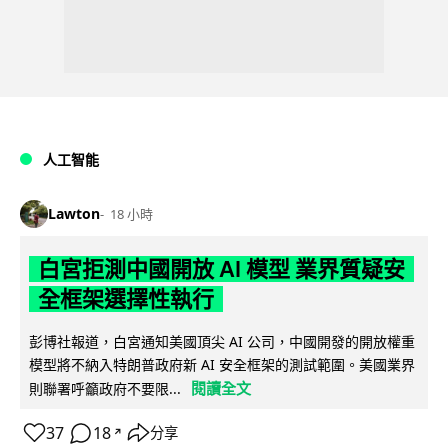
人工智能
Lawton
18 小時
白宮拒測中國開放 AI 模型 業界質疑安
全框架選擇性執行
彭博社報道，白宮通知美國頂尖 AI 公司，中國開發的開放權重
模型將不納入特朗普政府新 AI 安全框架的測試範圍。美國業界
閱讀全文
則聯署呼籲政府不要限...
37
18
分享
↗