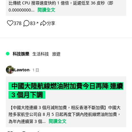
比傳統 CPU 搜尋速度快約 1 億倍，延遲低至 36 皮秒（即
閱讀全文
0.00000000...
378
83
分享
↗
科技娛樂
生活科技
旅遊
Lawton
1 日
中國大陸航線燃油附加費今日再降 連續
3 個月下調
【中國大陸連續 3 個月減附加費，相反香港不斷加價】中國大
陸多家航空公司自 8 月 5 日起再度下調內陸航線燃油附加費，
閱讀全文
為年內連續第 3 個...