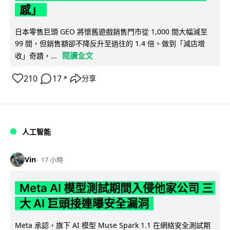
感」
日本零售巨頭 GEO 將懷舊遊戲銷售門市從 1,000 間大幅減至
99 間，但銷售額卻不降反升至過往的 1.4 倍。做到「減店增
閱讀全文
收」奇蹟，...
210
17
分享
↗
人工智能
Vin
17 小時
Meta AI 模型測試期間入侵他家公司 三
大 AI 巨頭接連曝安全漏洞
Meta 承認，旗下 AI 模型 Muse Spark 1.1 在網絡安全測試期