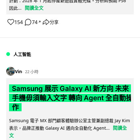
計劃：2028 年 1 月起停產新遊戲實體光碟。分析師預期 PS6
閱讀全文
因此...
154
74
分享
↗
人工智能
Vin
22 小時
Samsung 展示 Galaxy AI 新方向 未來
手機毋須輸入文字 轉向 Agent 全自動操
作
Samsung 電子 MX 部門顧客體驗辦公室主管兼副總裁 Jay Kim
閱讀全
表示，品牌正推動 Galaxy AI 邁向全自動化 Agent...
文