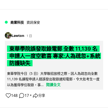
商業科技
資訊保安
Lawton
1 日
東華學院誤發取錄電郵 全數 11,139 名
申請人一度空歡喜 專家:人為疏忽+系統
防護缺失
東華學院今日（5 日）大學聯招放榜之際，因人為疏忽向全數
11,139 名課程申請人錯誤發出取錄通知電郵，令大批考生一度
閱讀全文
以為獲得學位取錄，事...
148
17
分享
↗