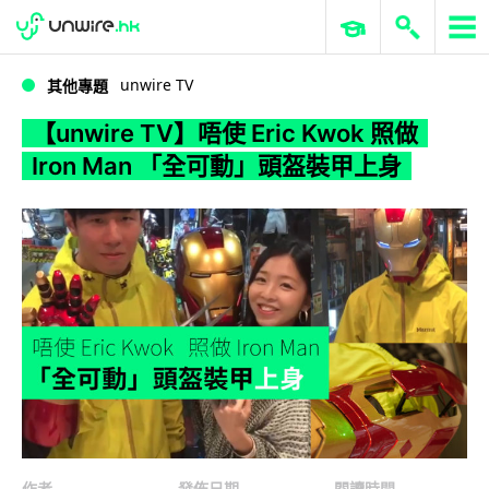
WWDC 2026
GenAI 與雲端科技專區
ERP 與商業 AI
【unwire TV】唔使 Eric Kwok 照做 Iron Man 「全可動」頭盔裝甲上身
unwire TV
其他專題
【unwire TV】唔使 Eric Kwok 照做
Iron Man 「全可動」頭盔裝甲上身
作者
發佈日期
閱讀時間