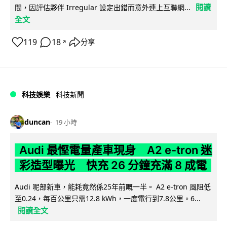
閱讀
間，因評估夥伴 Irregular 設定出錯而意外連上互聯網...
全文
119
18
分享
↗
科技娛樂
科技新聞
duncan
19 小時
Audi 最慳電量產車現身 A2 e-tron 迷
彩造型曝光 快充 26 分鐘充滿 8 成電
Audi 呢部新車，能耗竟然係25年前嘅一半。 A2 e-tron 風阻低
至0.24，每百公里只需12.8 kWh，一度電行到7.8公里。6...
閱讀全文