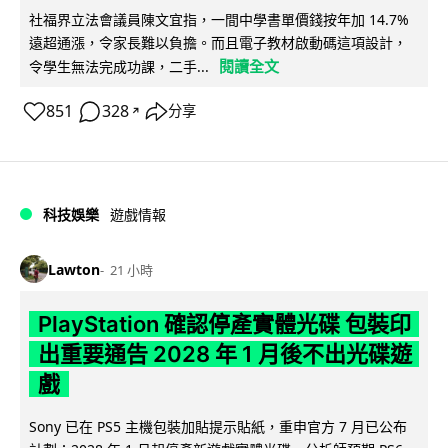
社福界立法會議員陳文宜指，一間中學書單價錢按年加 14.7%
遠超通漲，令家長難以負擔。而且電子教材啟動碼這項設計，
閱讀全文
令學生無法完成功課，二手...
851
328
分享
↗
科技娛樂
遊戲情報
Lawton
21 小時
PlayStation 確認停產實體光碟 包裝印
出重要通告 2028 年 1 月後不出光碟遊
戲
Sony 已在 PS5 主機包裝加貼提示貼紙，重申官方 7 月已公布