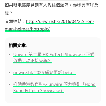
如果喺地鐵度見到有人戴住個頭盔，你哋會有咩反
應？
文章連結：
http://unwire.hk/2016/04/22/iron-
man-helmet/hottopic/
相關文章:
Unwire 第二屆 HK EdTech Showcase 正式
啓動，現正接受報名
unwire.hk 2026 網站更新 beta
推動香港教育科技 unwire 傾力策劃「Hong
Kong EdTech Showcase」