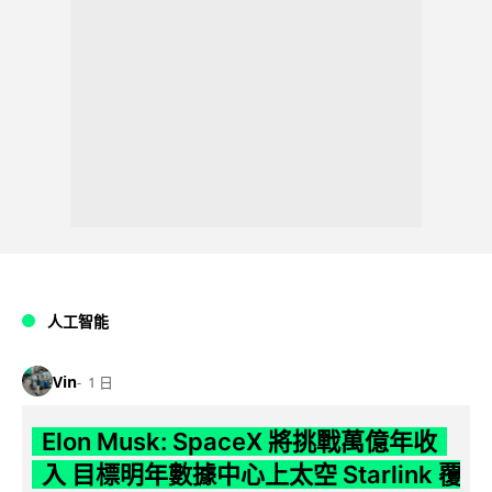
人工智能
Vin
1 日
Elon Musk: SpaceX 將挑戰萬億年收
入 目標明年數據中心上太空 Starlink 覆