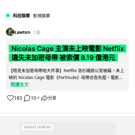
科技娛樂
影視娛樂
Lawton
1 日
Nicolas Cage 主演未上映電影 Netflix
遺失未加密母帶 被索償 8.19 億港元
【唔見未加密母帶咁大件事】Netflix 洛杉磯辦公室被竊，未上
映的 Nicolas Cage 電影《Fortitude》母帶亦告失蹤。電影...
閱讀全文
183
10
分享
↗
ADVERTISEMENT