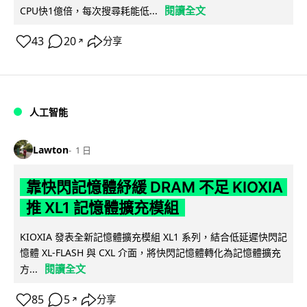
閱讀全文
CPU快1億倍，每次搜尋耗能低...
43
20
分享
↗
人工智能
Lawton
1 日
靠快閃記憶體紓緩 DRAM 不足 KIOXIA
推 XL1 記憶體擴充模組
KIOXIA 發表全新記憶體擴充模組 XL1 系列，結合低延遲快閃記
憶體 XL-FLASH 與 CXL 介面，將快閃記憶體轉化為記憶體擴充
閱讀全文
方...
85
5
分享
↗