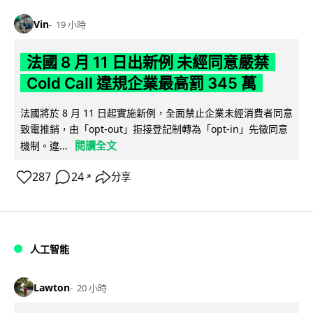
Vin
19 小時
法國 8 月 11 日出新例 未經同意嚴禁
Cold Call 違規企業最高罰 345 萬
法國將於 8 月 11 日起實施新例，全面禁止企業未經消費者同意
致電推銷，由「opt-out」拒接登記制轉為「opt-in」先徵同意
閱讀全文
機制。違...
287
24
分享
↗
人工智能
Lawton
20 小時