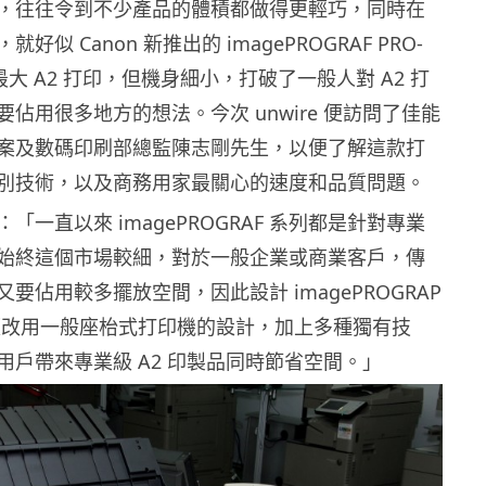
，往往令到不少產品的體積都做得更輕巧，同時在
似 Canon 新推出的 imagePROGRAF PRO-
最大 A2 打印，但機身細小，打破了一般人對 A2 打
佔用很多地方的想法。今次 unwire 便訪問了佳能
案及數碼印刷部總監陳志剛先生，以便了解這款打
別技術，以及商務用家最關心的速度和品質問題。
「一直以來 imagePROGRAF 系列都是針對專業
始終這個市場較細，對於一般企業或商業客戶，傳
要佔用較多擺放空間，因此設計 imagePROGRAP
時，便改用一般座枱式打印機的設計，加上多種獨有技
用戶帶來專業級 A2 印製品同時節省空間。」