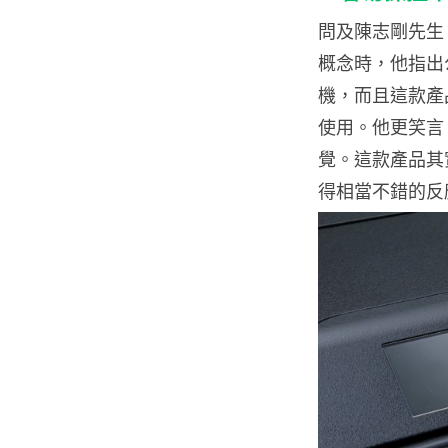
問及陳志剛先生 Ca
概念時，他指出
機，而且這款產
使用。他更笑言
覺。這款產品其實
得相當不錯的反