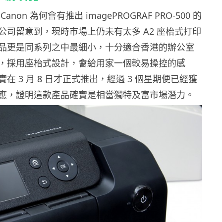
non 為何會有推出 imagePROGRAF PRO-500 的
公司留意到，現時市場上仍未有太多 A2 座枱式打印
品更是同系列之中最細小，十分適合香港的辦公室
，採用座枱式設計，會給用家一個較易操控的感
在 3 月 8 日才正式推出，經過 3 個星期便已經獲
應，證明這款產品確實是相當獨特及富市場潛力。