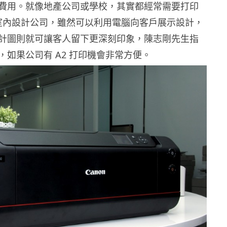
費用。就像地產公司或學校，其實都經常需要打印
於室內設計公司，雖然可以利用電腦向客戶展示設計，
計圖則就可讓客人留下更深刻印象，陳志剛先生指
，如果公司有 A2 打印機會非常方便。