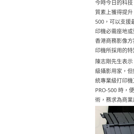
今時今日的科技
質素上獲得提升，就好
500，可以支援
印機必需座地或要
香港商務影像方
印機所採用的特
陳志剛先生表示：
級攝影用家，但
統專業級打印機又
PRO-500 
術，務求為商業