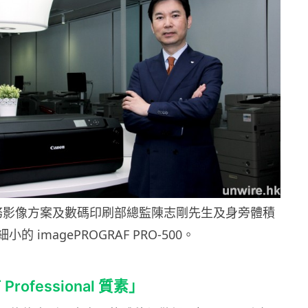
務影像方案及數碼印刷部總監陳志剛先生及身旁體積
細小的 imagePROGRAF PRO-500。
rofessional 質素」