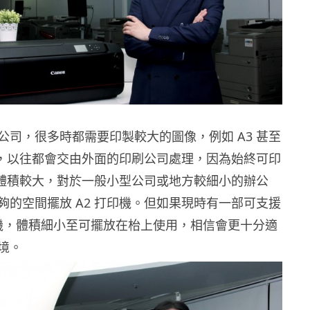
公司，很多時都需要印製較大的圖像，例如 A3 甚至
刷品，以往都會交由外面的印刷公司處理，因為始終可印
印機體積較大，對於一般小型公司或地方較細小的辦公
夠的空間擺放 A2 打印機。但如果現時有一部可支援
印機，體積細小至可擺放在枱上使用，相信會更十分適
境。