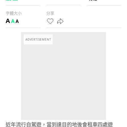
字體大小
分享
A
A
A
ADVERTISEMENT
近年流行自駕遊，當到達目的地後會租車四處遊