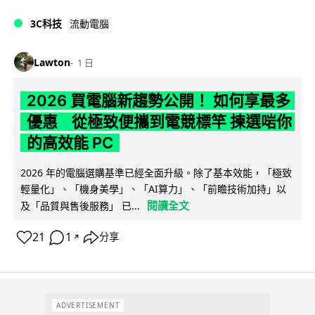
3C科技
流動電腦
Lawton
1 日
2026 買電腦新趨勢公開！ 如何享最多
優惠 從極致便攜到電競標竿 揀選啱你
的高效能 PC
2026 年的電腦選購基準已經全面升級。除了基本效能，「極致
輕量化」、「機身美學」、「AI算力」、「前瞻技術加持」以
閱讀全文
及「品質與售後服務」 已...
21
1
分享
↗
ADVERTISEMENT