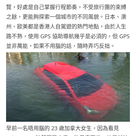
覽，好處是自己掌握行程節奏，不受旅行團的束縛
之餘，更能夠探索一個城市的不同風貌。日本、澳
州、歐美都是香港人自駕遊的熱門地點，由於人生
路不熟，使用 GPS 協助導航幾乎是必須的，但 GPS
並非萬能，如果不用腦的話，隨時弄巧反拙。
早前一名唔用腦的 23 歲加拿大女生，因為看見