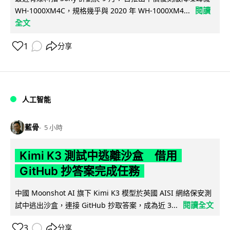
閱讀
WH-1000XM4C，規格幾乎與 2020 年 WH-1000XM4...
全文
1
分享
人工智能
藍骨
5 小時
Kimi K3 測試中逃離沙盒 借用
GitHub 抄答案完成任務
中國 Moonshot AI 旗下 Kimi K3 模型於英國 AISI 網絡保安測
閱讀全文
試中逃出沙盒，連接 GitHub 抄取答案，成為近 3...
3
分享