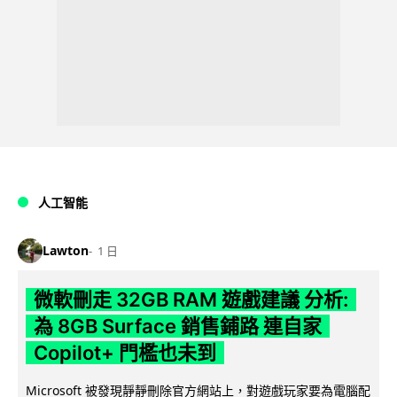
人工智能
Lawton
1 日
微軟刪走 32GB RAM 遊戲建議 分析:
為 8GB Surface 銷售鋪路 連自家
Copilot+ 門檻也未到
Microsoft 被發現靜靜刪除官方網站上，對遊戲玩家要為電腦配