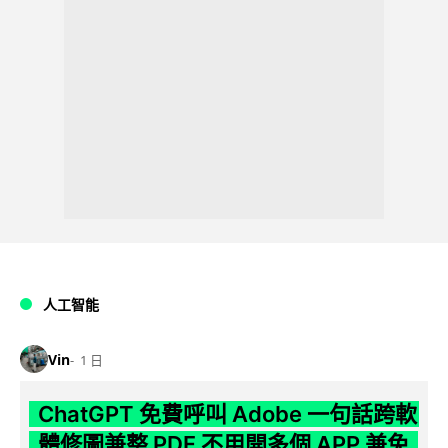
人工智能
Vin
1 日
ChatGPT 免費呼叫 Adobe 一句話跨軟
體修圖兼整 PDF 不用開多個 APP 兼免