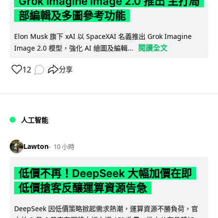
Grok Imagine Image 2.0 推出 主打局
部編輯及多圖參考功能
Elon Musk 旗下 xAI 以 SpaceXAI 名義推出 Grok Imagine
閱讀全文
Image 2.0 模型，強化 AI 繪圖及編輯...
12
分享
人工智能
Lawton
10 小時
低價不再！DeepSeek 大幅加價在即
低價搶客反釀運算資源告急
DeepSeek 因低價策略掀起需求熱潮，運算資源不勝負荷，官