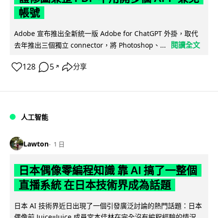
帳號
Adobe 宣布推出全新統一版 Adobe for ChatGPT 外掛，取代
閱讀全文
去年推出三個獨立 connector，將 Photoshop、...
128
5
分享
↗
人工智能
Lawton
1 日
日本偶像零編程知識 靠 AI 搞了一整個
直播系統 在日本技術界成為話題
日本 AI 技術界近日出現了一個引發廣泛討論的熱門話題：日本
偶像前 Juice=Juice 成員宮本佳林在完全沒有編程經驗的情況