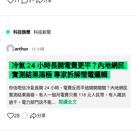
71
3
分享
↗
科技娛樂
科技新聞
arthur
15 小時
冷氣 24 小時長開電費更平？內地網民
實測結果兩極 專家拆解慳電邏輯
你信唔信冷氣長開 24 小時，電費反而平過開開關關？內地網民
實測結果兩極，有人一個月電費只需 118 元人民幣，有人飆到
閱讀全文
過千。電力部門話不能...
28
分享