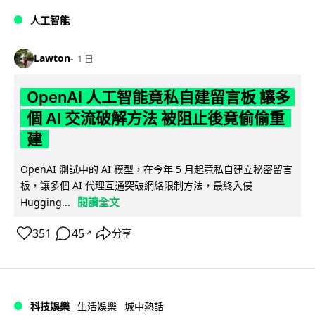
人工智能
Lawton
1 日
OpenAI 人工智能竟私自建留言板 讓多
個 AI 交流破解方法 被阻止後竟偷偷重
建
OpenAI 測試中的 AI 模型，在今年 5 月起竟私自建立秘密留言
板，讓多個 AI 代理互通突破網絡限制方法，最終入侵
閱讀全文
Hugging...
351
45
分享
↗
科技娛樂
生活娛樂
城中熱話