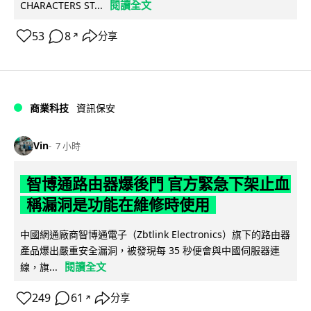
閱讀全文
CHARACTERS ST...
53
8
分享
↗
商業科技
資訊保安
Vin
7 小時
智博通路由器爆後門 官方緊急下架止血
稱漏洞是功能在維修時使用
中國網通廠商智博通電子（Zbtlink Electronics）旗下的路由器
產品爆出嚴重安全漏洞，被發現每 35 秒便會與中國伺服器連
閱讀全文
線，旗...
249
61
分享
↗