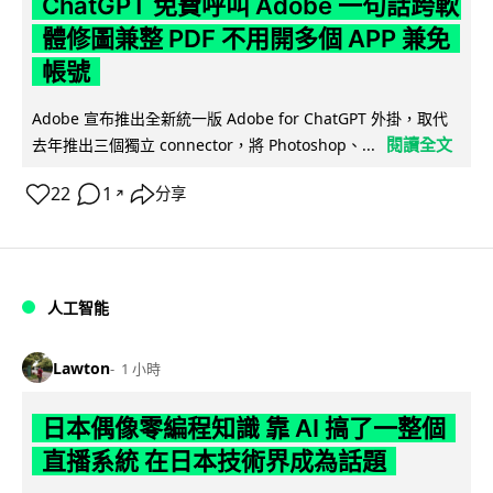
ChatGPT 免費呼叫 Adobe 一句話跨軟
體修圖兼整 PDF 不用開多個 APP 兼免
帳號
Adobe 宣布推出全新統一版 Adobe for ChatGPT 外掛，取代
閱讀全文
去年推出三個獨立 connector，將 Photoshop、...
22
1
分享
↗
人工智能
Lawton
1 小時
日本偶像零編程知識 靠 AI 搞了一整個
直播系統 在日本技術界成為話題