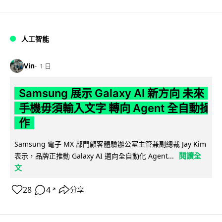
人工智能
Vin
1 日
Samsung 展示 Galaxy AI 新方向 未來
手機毋須輸入文字 轉向 Agent 全自動操
作
Samsung 電子 MX 部門顧客體驗辦公室主管兼副總裁 Jay Kim
閱讀全
表示，品牌正推動 Galaxy AI 邁向全自動化 Agent...
文
28
4
分享
↗