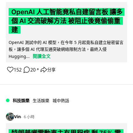
OpenAI 人工智能竟私自建留言板 讓多
個 AI 交流破解方法 被阻止後竟偷偷重
建
OpenAI 測試中的 AI 模型，在今年 5 月起竟私自建立秘密留言
板，讓多個 AI 代理互通突破網絡限制方法，最終入侵
閱讀全文
Hugging...
152
20
分享
↗
科技娛樂
生活娛樂
城中熱話
Vin
6 小時
特朗普嘲電動車主有里程病 剩 75% 電