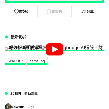
讚好
0
看留言
分享
最新影片
Gear Fit 2
samsung
3C科技
流動電腦
Lawton
35 分