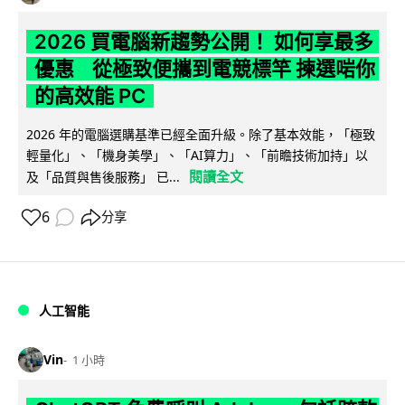
2026 買電腦新趨勢公開！ 如何享最多
優惠 從極致便攜到電競標竿 揀選啱你
的高效能 PC
2026 年的電腦選購基準已經全面升級。除了基本效能，「極致
輕量化」、「機身美學」、「AI算力」、「前瞻技術加持」以
閱讀全文
及「品質與售後服務」 已...
6
分享
人工智能
Vin
1 小時