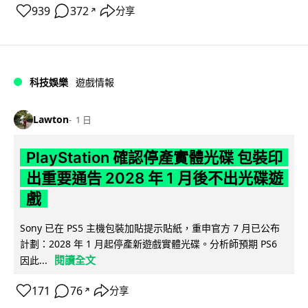
939
372
分享
↗
科技娛樂
遊戲情報
Lawton
1 日
PlayStation 確認停產實體光碟 包裝印
出重要通告 2028 年 1 月後不出光碟遊
戲
Sony 已在 PS5 主機包裝加貼提示貼紙，重申官方 7 月已公布
計劃：2028 年 1 月起停產新遊戲實體光碟。分析師預期 PS6
閱讀全文
因此...
171
76
分享
↗