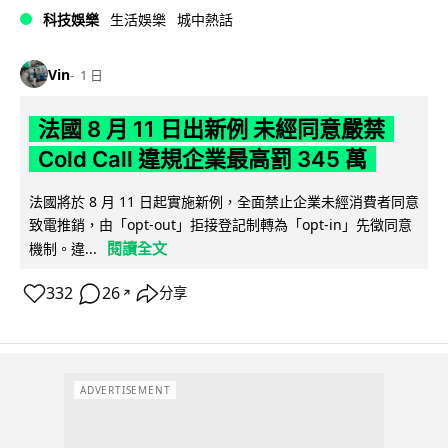
科技娛樂
生活娛樂
城中熱話
Vin
1 日
法國 8 月 11 日出新例 未經同意嚴禁
Cold Call 違規企業最高罰 345 萬
法國將於 8 月 11 日起實施新例，全面禁止企業未經消費者同意
致電推銷，由「opt-out」拒接登記制轉為「opt-in」先徵同意
閱讀全文
機制。違...
332
26
分享
↗
ADVERTISEMENT