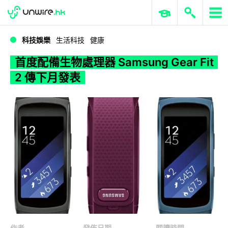
WWDC 2026
GenAI 與雲端科技專區
ERP 與商業 AI
首度配備生物處理器 Samsung Gear Fit 2 傳下月發表
科技娛樂
生活科技
健康
首度配備生物處理器 Samsung Gear Fit
2 傳下月發表
作者
發佈日期
閱讀時間