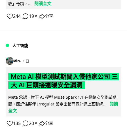
閱讀全文
收」奇蹟，...
244
19
分享
↗
人工智能
Vin
1 日
Meta AI 模型測試期間入侵他家公司 三
大 AI 巨頭接連曝安全漏洞
Meta 承認，旗下 AI 模型 Muse Spark 1.1 在網絡安全測試期
閱讀
間，因評估夥伴 Irregular 設定出錯而意外連上互聯網...
全文
135
20
分享
↗