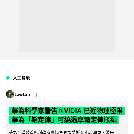
人工智能
Lawton
1 日
華為科學家警告 NVIDIA 已近物理極限
華為「韜定律」可繞過摩爾定律瓶頸
華為半導體首席科學家廖恒罕見接受近 5 小時專訪，警告