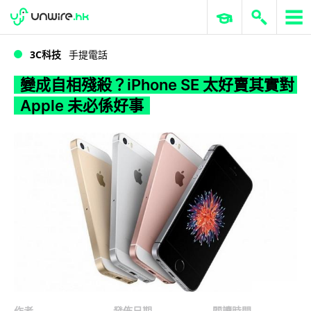
WWDC 2026
GenAI 與雲端科技專區
ERP 與商業 AI
變成自相殘殺？iPhone SE 太好賣其實對 Apple 未必係好事
3C科技
手提電話
變成自相殘殺？iPhone SE 太好賣其實對
Apple 未必係好事
作者
發佈日期
閱讀時間