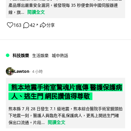
產品爆出嚴重安全漏洞，被發現每 35 秒便會與中國伺服器連
閱讀全文
線，旗...
163
42
分享
↗
科技娛樂
生活娛樂
城中熱話
Lawton
4 小時
熊本地震手術室驚魂片瘋傳 醫護保護病
人、逃生門 網民讚值得尊敬
熊本縣 7 月 28 日發生 7.1 級地震，熊本綜合醫院手術室鏡頭拍
下地震一刻，醫護人員臨危不亂保護病人，更馬上開逃生門確
閱讀全文
保出口流通。片段...