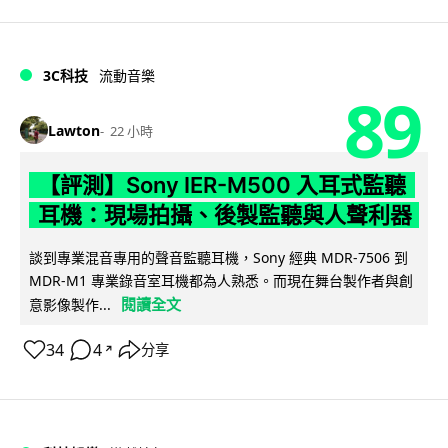
3C科技
流動音樂
89
Lawton
22 小時
【評測】Sony IER-M500 入耳式監聽
耳機：現場拍攝、後製監聽與人聲利器
談到專業混音專用的聲音監聽耳機，Sony 經典 MDR-7506 到
MDR-M1 專業錄音室耳機都為人熟悉。而現在舞台製作者與創
閱讀全文
意影像製作...
34
4
分享
↗