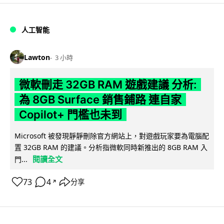
人工智能
Lawton
3 小時
微軟刪走 32GB RAM 遊戲建議 分析:
為 8GB Surface 銷售鋪路 連自家
Copilot+ 門檻也未到
Microsoft 被發現靜靜刪除官方網站上，對遊戲玩家要為電腦配
置 32GB RAM 的建議。分析指微軟同時新推出的 8GB RAM 入
閱讀全文
門...
73
4
分享
↗