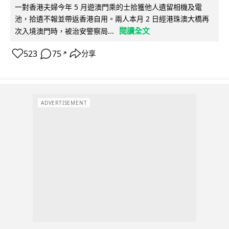
一對香港夫婦今年 5 月遊澳門乘的士拾獲他人遺留相機及電
池，拾遺不報並帶返香港自用。兩人本月 2 日經港珠澳大橋再
閱讀全文
次入境澳門時，被治安警察局...
523
75
分享
↗
ADVERTISEMENT