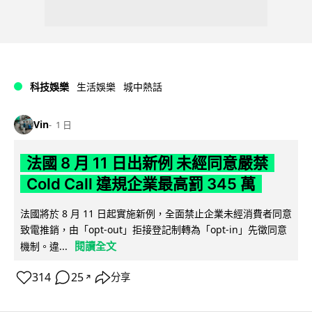
科技娛樂
生活娛樂
城中熱話
Vin
1 日
法國 8 月 11 日出新例 未經同意嚴禁
Cold Call 違規企業最高罰 345 萬
法國將於 8 月 11 日起實施新例，全面禁止企業未經消費者同意
致電推銷，由「opt-out」拒接登記制轉為「opt-in」先徵同意
閱讀全文
機制。違...
314
25
分享
↗