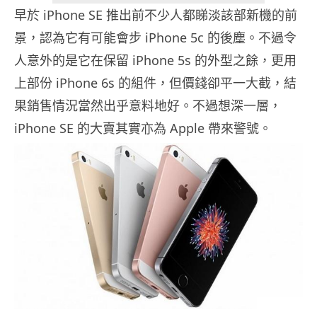
早於 iPhone SE 推出前不少人都睇淡該部新機的前
景，認為它有可能會步 iPhone 5c 的後塵。不過令
人意外的是它在保留 iPhone 5s 的外型之餘，更用
上部份 iPhone 6s 的組件，但價錢卻平一大截，結
果銷售情況當然出乎意料地好。不過想深一層，
iPhone SE 的大賣其實亦為 Apple 帶來警號。