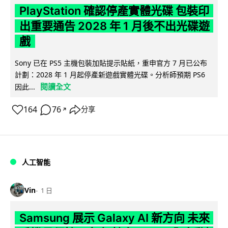
PlayStation 確認停產實體光碟 包裝印
出重要通告 2028 年 1 月後不出光碟遊
戲
Sony 已在 PS5 主機包裝加貼提示貼紙，重申官方 7 月已公布
計劃：2028 年 1 月起停產新遊戲實體光碟。分析師預期 PS6
閱讀全文
因此...
164
76
分享
↗
人工智能
Vin
1 日
Samsung 展示 Galaxy AI 新方向 未來