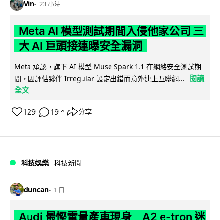
Vin
23 小時
Meta AI 模型測試期間入侵他家公司 三
大 AI 巨頭接連曝安全漏洞
Meta 承認，旗下 AI 模型 Muse Spark 1.1 在網絡安全測試期
閱讀
間，因評估夥伴 Irregular 設定出錯而意外連上互聯網...
全文
129
19
分享
↗
科技娛樂
科技新聞
duncan
1 日
Audi 最慳電量產車現身 A2 e-tron 迷