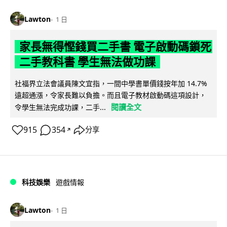
Lawton
1 日
家長無得慳錢買二手書 電子啟動碼鎖死
二手教科書 學生無法做功課
社福界立法會議員陳文宜指，一間中學書單價錢按年加 14.7%
遠超通漲，令家長難以負擔。而且電子教材啟動碼這項設計，
閱讀全文
令學生無法完成功課，二手...
915
354
分享
↗
科技娛樂
遊戲情報
Lawton
1 日