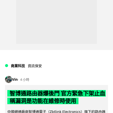
商業科技
資訊保安
Vin
4 小時
智博通路由器爆後門 官方緊急下架止血
稱漏洞是功能在維修時使用
中國網通廠商智博通電子（Zbtlink Electronics）旗下的路由器