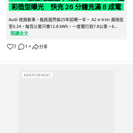
彩造型曝光 快充 26 分鐘充滿 8 成電
Audi 呢部新車，能耗竟然係25年前嘅一半。 A2 e-tron 風阻低
至0.24，每百公里只需12.8 kWh，一度電行到7.8公里。6...
閱讀全文
7
1
分享
↗
ADVERTISEMENT