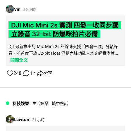
Vin
20 小時
DJI Mic Mini 2s 實測 四發一收同步獨
立錄音 32-bit 防爆咪拍片必備
DJI 最新推出的 Mic Mini 2s 無線咪支援「四發一收」分軌錄
音，並首度下放 32-bit Float 浮點內錄功能。本文經實測其...
閱讀全文
248
1
分享
↗
科技娛樂
生活娛樂
城中熱話
Lawton
21 小時