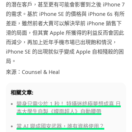
的潛在客戶，甚至更有可能會影響到之後 iPhone 7
的需求。基於 iPhone SE 的價格與 iPhone 6s 有所
差距，雖然前者大賣可以解決早前 iPhone 銷售下
滑的局面，但其實 Apple 所獲得的利益反而會因此
而減少，再加上近年手機市場已出現飽和情況，
iPhone SE 的出現就似乎變成 Apple 自相殘殺的困
局。
來源：Counsel & Heal
相關文章:
變身只需少於 1 秒！ 特攝迷終極夢想成真 日
本大學生自製《幪面超人》自動腰帶
當 AI 變成國安武器，誰有資格使用？