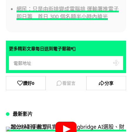
網民：只是由街排變成電腦排 運輸署推電子
即日籌 首日 300 個名額半小時內搶光
📮
更多精彩文章每日送到電子郵箱
讚好
0
看留言
分享
最新影片