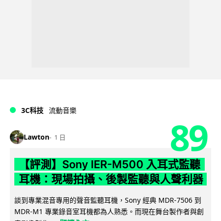
3C科技
流動音樂
89
Lawton
1 日
【評測】Sony IER-M500 入耳式監聽
耳機：現場拍攝、後製監聽與人聲利器
談到專業混音專用的聲音監聽耳機，Sony 經典 MDR-7506 到
MDR-M1 專業錄音室耳機都為人熟悉。而現在舞台製作者與創