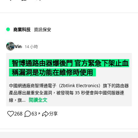
商業科技
資訊保安
Vin
14 小時
智博通路由器爆後門 官方緊急下架止血
稱漏洞是功能在維修時使用
中國網通廠商智博通電子（Zbtlink Electronics）旗下的路由器
產品爆出嚴重安全漏洞，被發現每 35 秒便會與中國伺服器連
閱讀全文
線，旗...
268
63
分享
↗