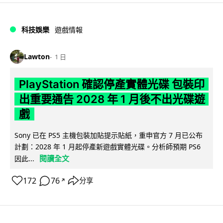
科技娛樂
遊戲情報
Lawton
1 日
PlayStation 確認停產實體光碟 包裝印
出重要通告 2028 年 1 月後不出光碟遊
戲
Sony 已在 PS5 主機包裝加貼提示貼紙，重申官方 7 月已公布
計劃：2028 年 1 月起停產新遊戲實體光碟。分析師預期 PS6
閱讀全文
因此...
172
76
分享
↗