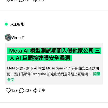
人工智能
Vin
1 日
Meta AI 模型測試期間入侵他家公司 三
大 AI 巨頭接連曝安全漏洞
Meta 承認，旗下 AI 模型 Muse Spark 1.1 在網絡安全測試期
閱讀
間，因評估夥伴 Irregular 設定出錯而意外連上互聯網...
全文
139
20
分享
↗