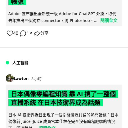
帳號
Adobe 宣布推出全新統一版 Adobe for ChatGPT 外掛，取代
閱讀全文
去年推出三個獨立 connector，將 Photoshop、...
40
1
分享
↗
人工智能
Lawton
8 小時
日本偶像零編程知識 靠 AI 搞了一整個
直播系統 在日本技術界成為話題
日本 AI 技術界近日出現了一個引發廣泛討論的熱門話題：日本
偶像前 Juice=Juice 成員宮本佳林在完全沒有編程經驗的情況