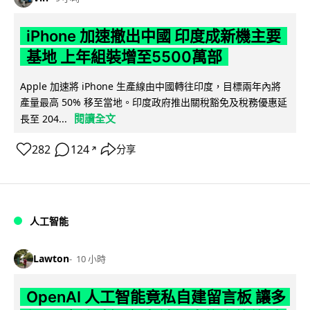
iPhone 加速撤出中國 印度成新機主要
基地 上年組裝增至5500萬部
Apple 加速將 iPhone 生產線由中國轉往印度，目標兩年內將
產量最高 50% 移至當地。印度政府推出關稅豁免及稅務優惠延
閱讀全文
長至 204...
282
124
分享
↗
人工智能
Lawton
10 小時
OpenAI 人工智能竟私自建留言板 讓多