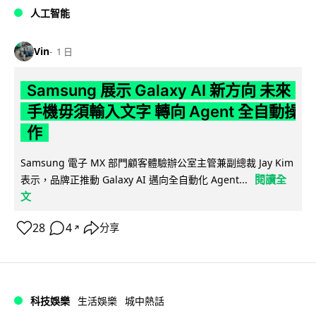
人工智能
Vin
1 日
Samsung 展示 Galaxy AI 新方向 未來
手機毋須輸入文字 轉向 Agent 全自動操
作
Samsung 電子 MX 部門顧客體驗辦公室主管兼副總裁 Jay Kim
閱讀全
表示，品牌正推動 Galaxy AI 邁向全自動化 Agent...
文
28
4
分享
↗
科技娛樂
生活娛樂
城中熱話