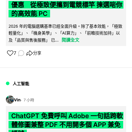
優惠 從極致便攜到電競標竿 揀選啱你
的高效能 PC
2026 年的電腦選購基準已經全面升級。除了基本效能，「極致
輕量化」、「機身美學」、「AI算力」、「前瞻技術加持」以
閱讀全文
及「品質與售後服務」 已...
7
分享
人工智能
Vin
7 小時
ChatGPT 免費呼叫 Adobe 一句話跨軟
體修圖兼整 PDF 不用開多個 APP 兼免