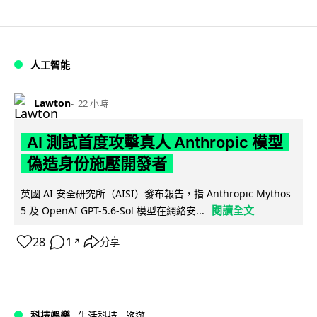
人工智能
Lawton
22 小時
AI 測試首度攻擊真人 Anthropic 模型
偽造身份施壓開發者
英國 AI 安全研究所（AISI）發布報告，指 Anthropic Mythos
閱讀全文
5 及 OpenAI GPT-5.6-Sol 模型在網絡安...
28
1
分享
↗
科技娛樂
生活科技
旅遊