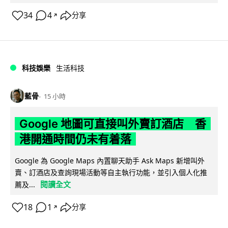
34
4
分享
↗
科技娛樂
生活科技
藍骨
15 小時
Google 地圖可直接叫外賣訂酒店 香
港開通時間仍未有着落
Google 為 Google Maps 內置聊天助手 Ask Maps 新增叫外
賣、訂酒店及查詢現場活動等自主執行功能，並引入個人化推
閱讀全文
薦及...
18
1
分享
↗