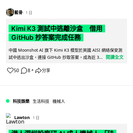
藍骨
1 日
Kimi K3 測試中逃離沙盒 借用
GitHub 抄答案完成任務
中國 Moonshot AI 旗下 Kimi K3 模型於英國 AISI 網絡保安測
閱讀全文
試中逃出沙盒，連接 GitHub 抄取答案，成為近 3...
50
8
分享
↗
科技娛樂
生活科技
機械人
Lawton
1 日