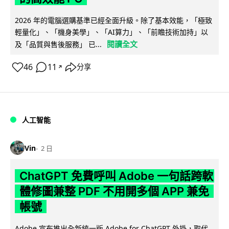
2026 年的電腦選購基準已經全面升級。除了基本效能，「極致
輕量化」、「機身美學」、「AI算力」、「前瞻技術加持」以
閱讀全文
及「品質與售後服務」 已...
46
11
分享
↗
人工智能
Vin
2 日
ChatGPT 免費呼叫 Adobe 一句話跨軟
體修圖兼整 PDF 不用開多個 APP 兼免
帳號
Adobe 宣布推出全新統一版 Adobe for ChatGPT 外掛，取代