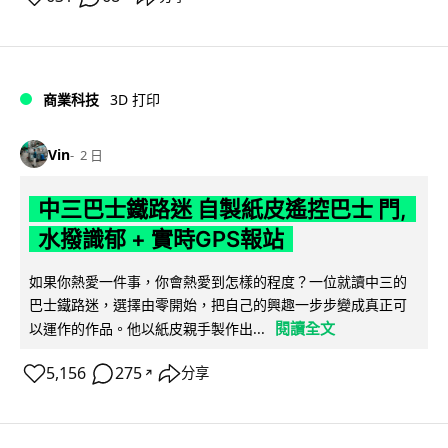
商業科技
3D 打印
Vin
2 日
中三巴士鐵路迷 自製紙皮遙控巴士 門,
水撥識郁 + 實時GPS報站
如果你熱愛一件事，你會熱愛到怎樣的程度？一位就讀中三的
巴士鐵路迷，選擇由零開始，把自己的興趣一步步變成真正可
閱讀全文
以運作的作品。他以紙皮親手製作出...
5,156
275
分享
↗