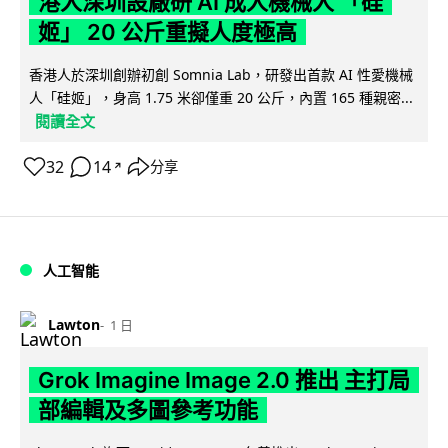
港人深圳設廠研 AI 成人機械人 「硅
姬」 20 公斤重擬人度極高
香港人於深圳創辦初創 Somnia Lab，研發出首款 AI 性愛機械
人「硅姬」，身高 1.75 米卻僅重 20 公斤，內置 165 種親密...
閱讀全文
32
14
分享
↗
人工智能
Lawton
1 日
Grok Imagine Image 2.0 推出 主打局
部編輯及多圖參考功能