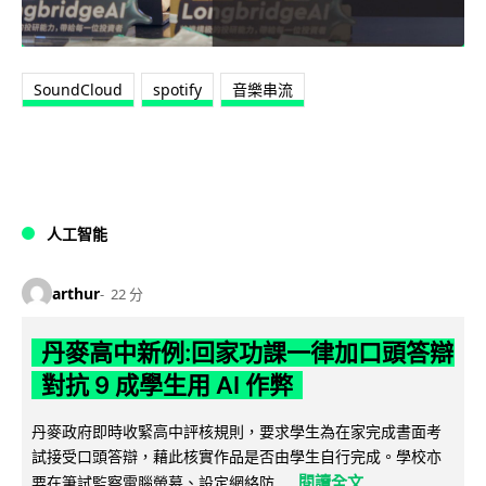
SoundCloud
spotify
音樂串流
人工智能
arthur
22 分
丹麥高中新例:回家功課一律加口頭答辯
對抗 9 成學生用 AI 作弊
丹麥政府即時收緊高中評核規則，要求學生為在家完成書面考
試接受口頭答辯，藉此核實作品是否由學生自行完成。學校亦
閱讀全文
要在筆試監察電腦螢幕、設定網絡防...