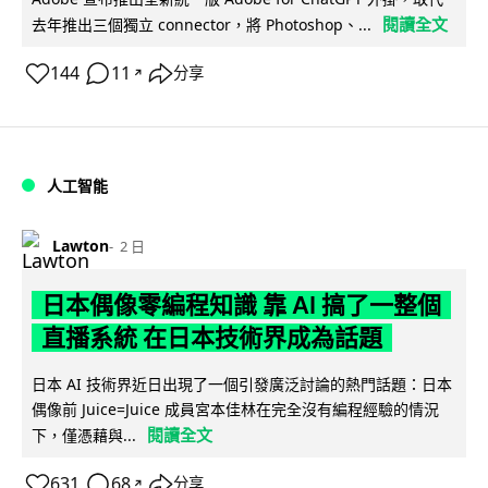
閱讀全文
去年推出三個獨立 connector，將 Photoshop、...
144
11
分享
↗
人工智能
Lawton
2 日
日本偶像零編程知識 靠 AI 搞了一整個
直播系統 在日本技術界成為話題
日本 AI 技術界近日出現了一個引發廣泛討論的熱門話題：日本
偶像前 Juice=Juice 成員宮本佳林在完全沒有編程經驗的情況
閱讀全文
下，僅憑藉與...
631
68
分享
↗