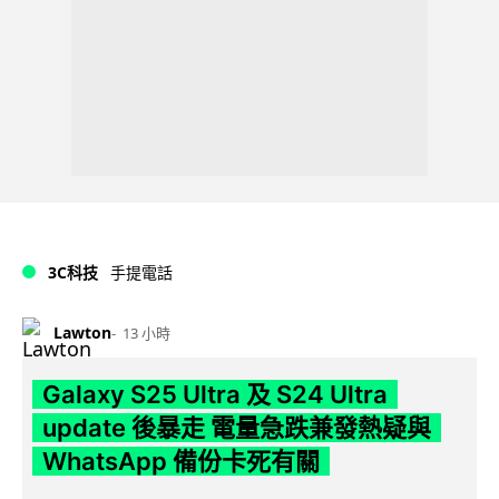
3C科技
手提電話
Lawton
13 小時
Galaxy S25 Ultra 及 S24 Ultra
update 後暴走 電量急跌兼發熱疑與
WhatsApp 備份卡死有關