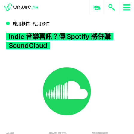
WWDC 2026
GenAI 與雲端科技專區
ERP 與商業 AI
Indie 音樂喜訊？傳 Spotify 將併購 SoundCloud
應用軟件
應用軟件
Indie 音樂喜訊？傳 Spotify 將併購
SoundCloud
作者
發佈日期
閱讀時間