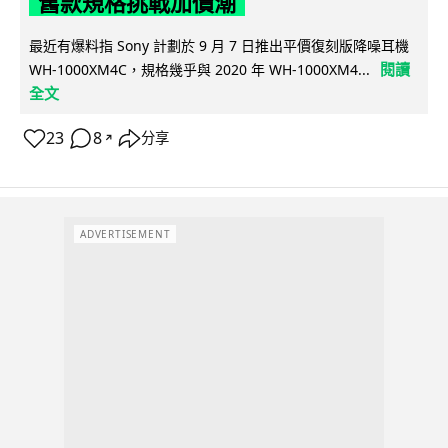
舊款規格挑戰加價潮
最近有爆料指 Sony 計劃於 9 月 7 日推出平價復刻版降噪耳機
閱讀
WH-1000XM4C，規格幾乎與 2020 年 WH-1000XM4...
全文
23
8
分享
↗
ADVERTISEMENT