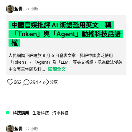
藍骨
21 小時
中國官媒批評 AI 術語濫用英文 稱
「Token」與「Agent」動搖科技話語
權
人民網旗下評論於 8 月 6 日發表文章，批評中國廣泛使用
「Token」、「Agent」及「LLM」等英文術語，認為做法侵蝕
閱讀全文
中文表意空間及科...
662
294
分享
↗
科技娛樂
生活科技
汽車科技
藍骨
22 小時