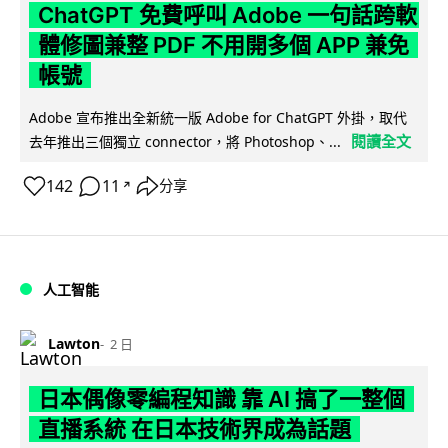
ChatGPT 免費呼叫 Adobe 一句話跨軟
體修圖兼整 PDF 不用開多個 APP 兼免
帳號
Adobe 宣布推出全新統一版 Adobe for ChatGPT 外掛，取代
閱讀全文
去年推出三個獨立 connector，將 Photoshop、...
142
11
分享
↗
人工智能
Lawton
2 日
日本偶像零編程知識 靠 AI 搞了一整個
直播系統 在日本技術界成為話題