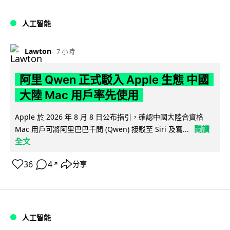
人工智能
Lawton
7 小時
阿里 Qwen 正式駁入 Apple 生態 中國
大陸 Mac 用戶率先使用
Apple 於 2026 年 8 月 8 日公布指引，確認中國大陸合資格
閱讀
Mac 用戶可將阿里巴巴千問 (Qwen) 接駁至 Siri 及寫...
全文
36
4
分享
↗
人工智能