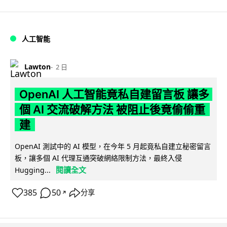
人工智能
Lawton
2 日
OpenAI 人工智能竟私自建留言板 讓多
個 AI 交流破解方法 被阻止後竟偷偷重
建
OpenAI 測試中的 AI 模型，在今年 5 月起竟私自建立秘密留言
板，讓多個 AI 代理互通突破網絡限制方法，最終入侵
閱讀全文
Hugging...
385
50
分享
↗