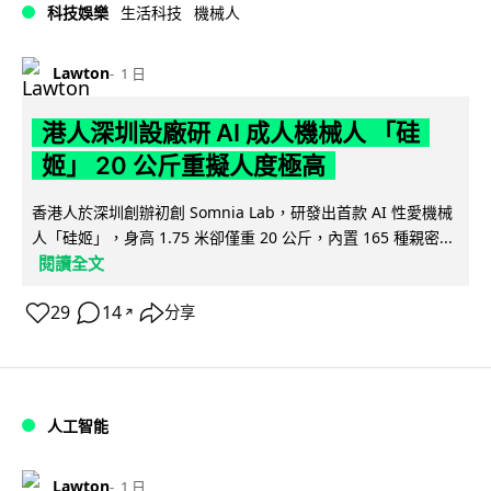
科技娛樂
生活科技
機械人
Lawton
1 日
港人深圳設廠研 AI 成人機械人 「硅
姬」 20 公斤重擬人度極高
香港人於深圳創辦初創 Somnia Lab，研發出首款 AI 性愛機械
人「硅姬」，身高 1.75 米卻僅重 20 公斤，內置 165 種親密...
閱讀全文
29
14
分享
↗
人工智能
Lawton
1 日