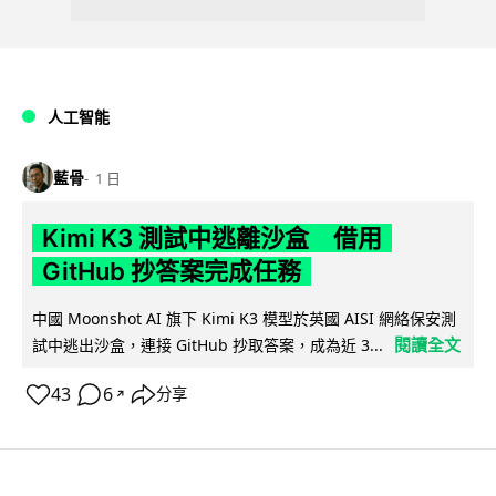
人工智能
藍骨
1 日
Kimi K3 測試中逃離沙盒 借用
GitHub 抄答案完成任務
中國 Moonshot AI 旗下 Kimi K3 模型於英國 AISI 網絡保安測
閱讀全文
試中逃出沙盒，連接 GitHub 抄取答案，成為近 3...
43
6
分享
↗