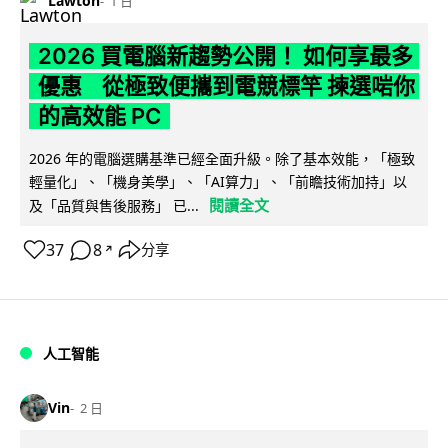
Lawton
1 日
2026 買電腦新趨勢公開！ 如何享最多
優惠 從極致便攜到電競標竿 揀選啱你
的高效能 PC
2026 年的電腦選購基準已經全面升級。除了基本效能，「極致
輕量化」、「機身美學」、「AI算力」、「前瞻技術加持」以
閱讀全文
及「品質與售後服務」 已...
37
8
分享
↗
人工智能
Vin
2 日