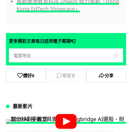
推動香港教育科技 unwire 傾力策劃「Hong
Kong EdTech Showcase」
📮
更多精彩文章每日送到電子郵箱
讚好
0
看留言
分享
最新影片