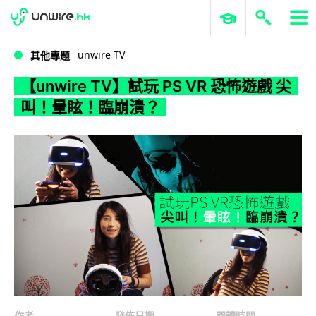
WWDC 2026
GenAI 與雲端科技專區
ERP 與商業 AI
【unwire TV】試玩 PS VR 恐怖遊戲 尖叫！暈眩！臨崩潰？
unwire TV
其他專題
【unwire TV】試玩 PS VR 恐怖遊戲 尖
叫！暈眩！臨崩潰？
作者
發佈日期
閱讀時間