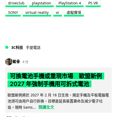
driveclub
playstation
PlayStation 4
PS VR
SONY
virtual reality
vr
虛擬實境
3C科技
手提電話
藍骨
4 分
可換電池手機或重現市場 歐盟新例
2027 年強制手機用可拆式電池
歐盟新例將於 2027 年 2 月 18 日生效，規定手機及平板電腦電
池須可由用戶自行拆換，目標是延長裝置壽命及減少電子垃
閱讀全文
圾。現時 Sams...