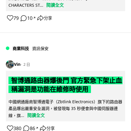
閱讀全文
CHARACTERS ST...
79
10
分享
↗
商業科技
資訊保安
Vin
2 日
智博通路由器爆後門 官方緊急下架止血
稱漏洞是功能在維修時使用
中國網通廠商智博通電子（Zbtlink Electronics）旗下的路由器
產品爆出嚴重安全漏洞，被發現每 35 秒便會與中國伺服器連
閱讀全文
線，旗...
380
86
分享
↗