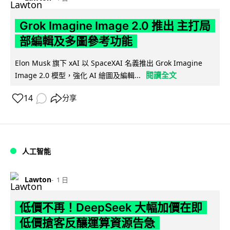
Grok Imagine Image 2.0 推出 主打局
部編輯及多圖參考功能
Elon Musk 旗下 xAI 以 SpaceXAI 名義推出 Grok Imagine
閱讀全文
Image 2.0 模型，強化 AI 繪圖及編輯...
14
分享
人工智能
Lawton
1 日
低價不再！DeepSeek 大幅加價在即
低價搶客反釀運算資源告急