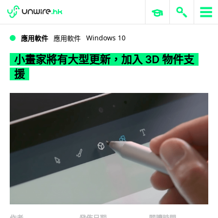
WWDC 2026
GenAI 與雲端科技專區
ERP 與商業 AI
小畫家將有大型更新，加入 3D 物件支援
Windows 10
應用軟件
應用軟件
小畫家將有大型更新，加入 3D 物件支
援
作者
發佈日期
閱讀時間