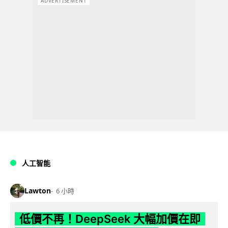
ADVERTISEMENT
人工智能
Lawton
6 小時
低價不再！DeepSeek 大幅加價在即