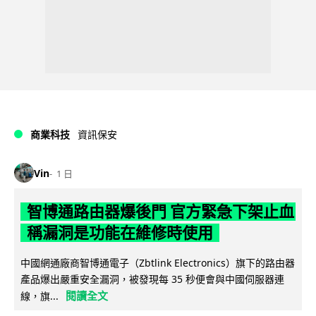
商業科技
資訊保安
Vin
1 日
智博通路由器爆後門 官方緊急下架止血
稱漏洞是功能在維修時使用
中國網通廠商智博通電子（Zbtlink Electronics）旗下的路由器
產品爆出嚴重安全漏洞，被發現每 35 秒便會與中國伺服器連
閱讀全文
線，旗...