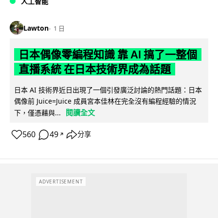
人工智能
Lawton
1 日
日本偶像零編程知識 靠 AI 搞了一整個
直播系統 在日本技術界成為話題
日本 AI 技術界近日出現了一個引發廣泛討論的熱門話題：日本
偶像前 Juice=Juice 成員宮本佳林在完全沒有編程經驗的情況
閱讀全文
下，僅憑藉與...
560
49
分享
↗
ADVERTISEMENT