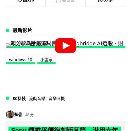
最新影片
windows 10
小畫家
3C科技
流動音樂
音樂耳機
藍骨
48 分
Sony 傳推平價復刻版耳筒 沿用六年