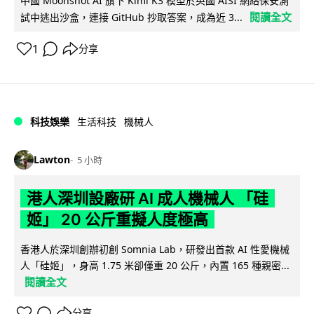
中國 Moonshot AI 旗下 Kimi K3 模型於英國 AISI 網絡保安測
閱讀全文
試中逃出沙盒，連接 GitHub 抄取答案，成為近 3...
1
分享
科技娛樂
生活科技
機械人
Lawton
5 小時
港人深圳設廠研 AI 成人機械人 「硅
姬」 20 公斤重擬人度極高
香港人於深圳創辦初創 Somnia Lab，研發出首款 AI 性愛機械
人「硅姬」，身高 1.75 米卻僅重 20 公斤，內置 165 種親密...
閱讀全文
分享