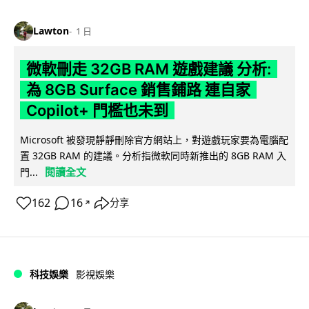
Lawton
1 日
微軟刪走 32GB RAM 遊戲建議 分析:
為 8GB Surface 銷售鋪路 連自家
Copilot+ 門檻也未到
Microsoft 被發現靜靜刪除官方網站上，對遊戲玩家要為電腦配
置 32GB RAM 的建議。分析指微軟同時新推出的 8GB RAM 入
閱讀全文
門...
162
16
分享
↗
科技娛樂
影視娛樂