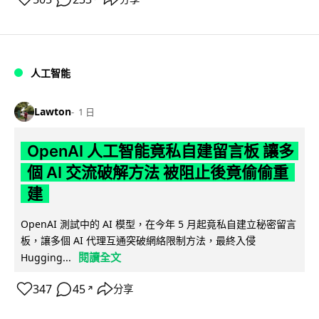
人工智能
Lawton
1 日
OpenAI 人工智能竟私自建留言板 讓多
個 AI 交流破解方法 被阻止後竟偷偷重
建
OpenAI 測試中的 AI 模型，在今年 5 月起竟私自建立秘密留言
板，讓多個 AI 代理互通突破網絡限制方法，最終入侵
閱讀全文
Hugging...
347
45
分享
↗