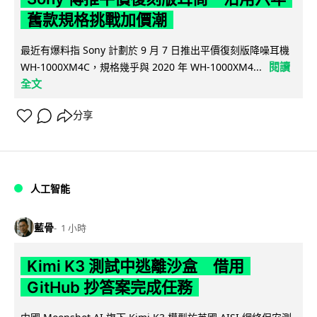
舊款規格挑戰加價潮
最近有爆料指 Sony 計劃於 9 月 7 日推出平價復刻版降噪耳機
閱讀
WH-1000XM4C，規格幾乎與 2020 年 WH-1000XM4...
全文
分享
人工智能
藍骨
1 小時
Kimi K3 測試中逃離沙盒 借用
GitHub 抄答案完成任務