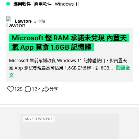
Windows 11
應用軟件
應用軟件
Lawton
3 小時
Microsoft 慳 RAM 承諾未兌現 內置天
氣 App 竟食 1.6GB 記憶體
Microsoft 早前承諾改良 Windows 11 記憶體使用，但內置天
閱讀全
氣 App 測試發現最高可佔用 1.6GB 記憶體，對 8GB...
文
125
12
分享
↗
ADVERTISEMENT