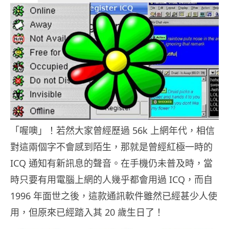
「喔噢」！若然大家曾經歷過 56k 上網年代，相信
對這兩個字不會感到陌生，那就是曾經紅極一時的
ICQ 通知有新訊息的聲音。在手機仍未普及時，當
時只要有用電腦上網的人幾乎都會用過 ICQ，而自
1996 年面世之後，這款通訊軟件雖然已經甚少人使
用，但原來已經踏入其 20 歲生日了！