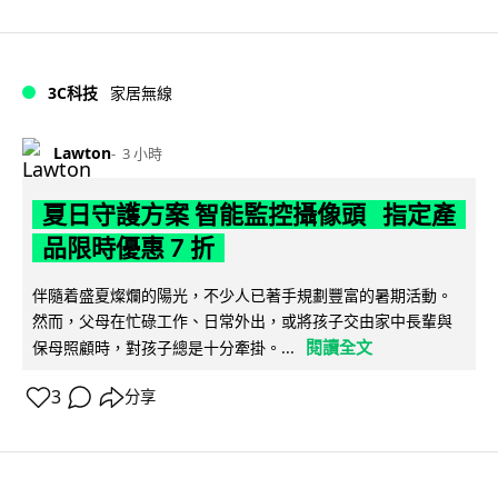
3C科技
家居無線
Lawton
3 小時
夏日守護方案 智能監控攝像頭 指定產
品限時優惠 7 折
伴隨着盛夏燦爛的陽光，不少人已著手規劃豐富的暑期活動。
然而，父母在忙碌工作、日常外出，或將孩子交由家中長輩與
閱讀全文
保母照顧時，對孩子總是十分牽掛。...
3
分享