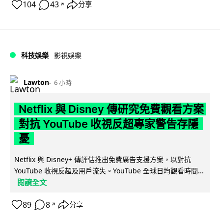
104
43
分享
↗
科技娛樂
影視娛樂
Lawton
6 小時
Netflix 與 Disney 傳研究免費觀看方案
對抗 YouTube 收視反超專家警告存隱
憂
Netflix 與 Disney+ 傳評估推出免費廣告支援方案，以對抗
YouTube 收視反超及用戶流失。YouTube 全球日均觀看時間...
閱讀全文
89
8
分享
↗