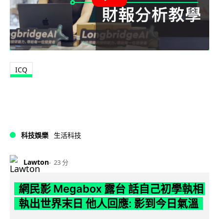
ICQ
科技娛樂
生活科技
Lawton
23 分
網民影 Megabox 露台 話自己初學執相
執出世界末日 他人回應: 影到今日氣溫