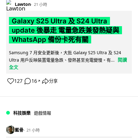
Lawton
21 小時
Galaxy S25 Ultra 及 S24 Ultra
update 後暴走 電量急跌兼發熱疑與
WhatsApp 備份卡死有關
Samsung 7 月安全更新後，大批 Galaxy S25 Ultra 及 S24
閱讀
Ultra 用戶反映裝置電量急跌、發熱甚至充電變慢。有...
全文
127
16
分享
↗
科技娛樂
遊戲情報
藍骨
21 小時