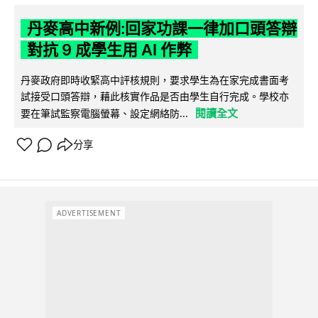
丹麥高中新例:回家功課一律加口頭答辯
對抗 9 成學生用 AI 作弊
丹麥政府即時收緊高中評核規則，要求學生為在家完成書面考
試接受口頭答辯，藉此核實作品是否由學生自行完成。學校亦
閱讀全文
要在筆試監察電腦螢幕、設定網絡防...
分享
ADVERTISEMENT