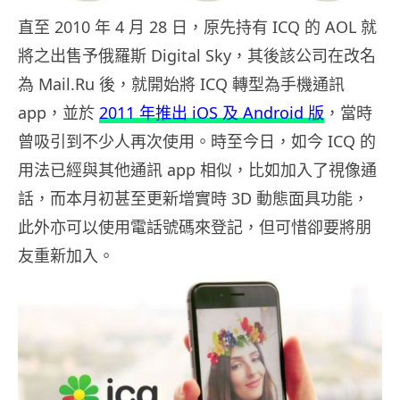
直至 2010 年 4 月 28 日，原先持有 ICQ 的 AOL 就
將之出售予俄羅斯 Digital Sky，其後該公司在改名
為 Mail.Ru 後，就開始將 ICQ 轉型為手機通訊
app，並於
2011 年推出 iOS 及 Android 版
，當時
曾吸引到不少人再次使用。時至今日，如今 ICQ 的
用法已經與其他通訊 app 相似，比如加入了視像通
話，而本月初甚至更新增實時 3D 動態面具功能，
此外亦可以使用電話號碼來登記，但可惜卻要將朋
友重新加入。