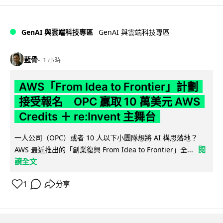
GenAI 與雲端科技專區
GenAI 與雲端科技專區
藍骨
1 小時
AWS「From Idea to Frontier」計劃
接受報名 OPC 贏取 10 萬美元 AWS
Credits ＋ re:Invent 主舞台
一人公司（OPC）或者 10 人以下小團隊想將 AI 構思落地？
閱
AWS 最近推出的「創業復興 From Idea to Frontier」全...
讀全文
1
分享