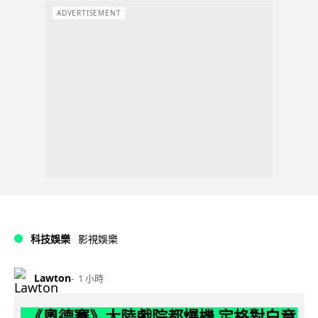
ADVERTISEMENT
科技娛樂
影視娛樂
Lawton
1 小時
《奧德賽》大陸戲院都爆機 定格對白竟