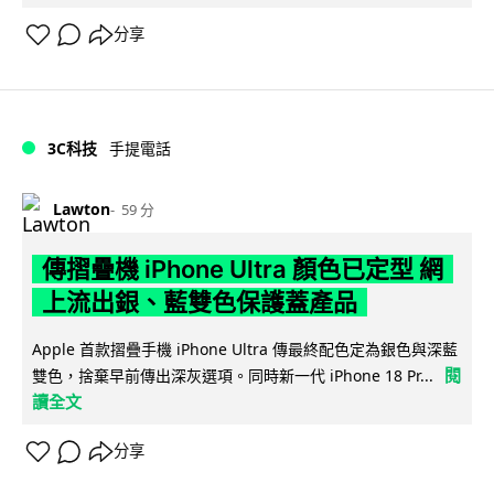
分享
3C科技
手提電話
Lawton
59 分
傳摺疊機 iPhone Ultra 顏色已定型 網
上流出銀、藍雙色保護蓋產品
Apple 首款摺疊手機 iPhone Ultra 傳最終配色定為銀色與深藍
閱
雙色，捨棄早前傳出深灰選項。同時新一代 iPhone 18 Pr...
讀全文
分享