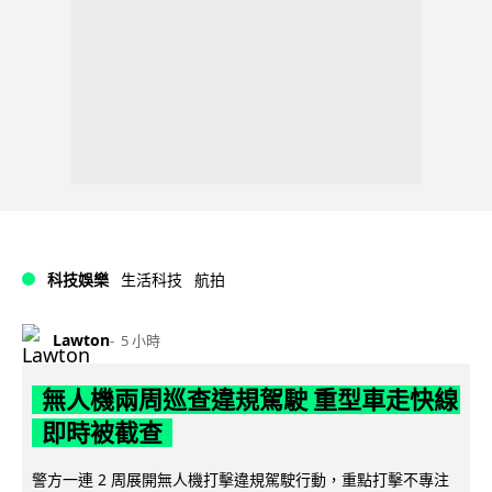
科技娛樂
生活科技
航拍
Lawton
5 小時
無人機兩周巡查違規駕駛 重型車走快線
即時被截查
警方一連 2 周展開無人機打擊違規駕駛行動，重點打擊不專注