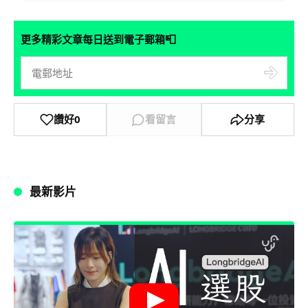
📮
更多精彩文章每日送到電子郵箱
讚好
0
看留言
分享
最新影片