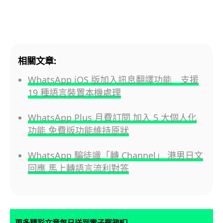
相關文章:
WhatsApp iOS 版加入訊息翻譯功能 支援
19 種語言裝置本機處理
WhatsApp Plus 月費訂閱 加入 5 大個人化
功能 免費版功能維持原狀
WhatsApp 騙徒識「轉 Channel」 港男日文
回應 馬上轉語言流利對答
📮
更多精彩文章每日送到電子郵箱