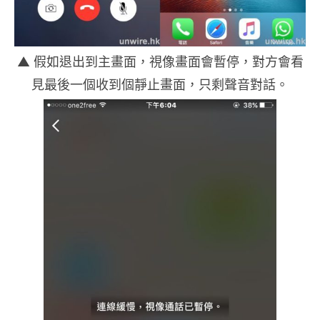
▲ 假如退出到主畫面，視像畫面會暫停，對方會看
見最後一個收到個靜止畫面，只剩聲音對話。