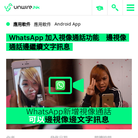
WWDC 2026
GenAI 與雲端科技專區
ERP 與商業 AI
WhatsApp 加入視像通話功能 邊視像通話邊繼續文字訊息
Android App
應用軟件
應用軟件
WhatsApp 加入視像通話功能 邊視像
通話邊繼續文字訊息
作者
發佈日期
閱讀時間