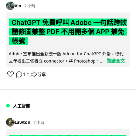
Vin
7 小時
ChatGPT 免費呼叫 Adobe 一句話跨軟
體修圖兼整 PDF 不用開多個 APP 兼免
帳號
Adobe 宣布推出全新統一版 Adobe for ChatGPT 外掛，取代
閱讀全文
去年推出三個獨立 connector，將 Photoshop、...
1
分享
↗
人工智能
Lawton
7 小時