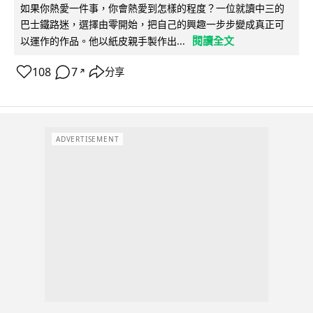
如果你熱愛一件事，你會熱愛到怎樣的程度？一位就讀中三的
巴士鐵路迷，選擇由零開始，把自己的興趣一步步變成真正可
閱讀全文
以運作的作品。他以紙皮親手製作出...
108
7
分享
↗
ADVERTISEMENT