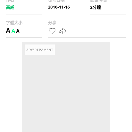
2016-11-16
高威
2分鐘
字體大小
分享
A
A
A
ADVERTISEMENT