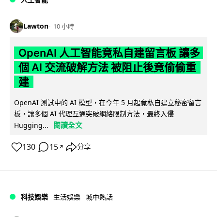
Lawton
10 小時
OpenAI 人工智能竟私自建留言板 讓多
個 AI 交流破解方法 被阻止後竟偷偷重
建
OpenAI 測試中的 AI 模型，在今年 5 月起竟私自建立秘密留言
板，讓多個 AI 代理互通突破網絡限制方法，最終入侵
閱讀全文
Hugging...
130
15
分享
↗
科技娛樂
生活娛樂
城中熱話