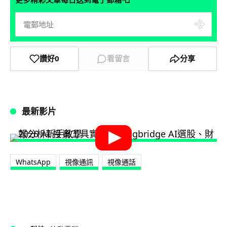
讚好
0
看留言
分享
最新影片
WhatsApp
視像通訊
視像通話