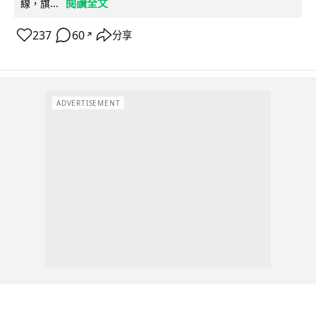
閱讀全文
線，旗...
237
60
分享
↗
ADVERTISEMENT