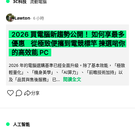
3C科技
流動電腦
Lawton
6 小時
2026 買電腦新趨勢公開！ 如何享最多
優惠 從極致便攜到電競標竿 揀選啱你
的高效能 PC
2026 年的電腦選購基準已經全面升級。除了基本效能，「極致
輕量化」、「機身美學」、「AI算力」、「前瞻技術加持」以
閱讀全文
及「品質與售後服務」 已...
分享
人工智能