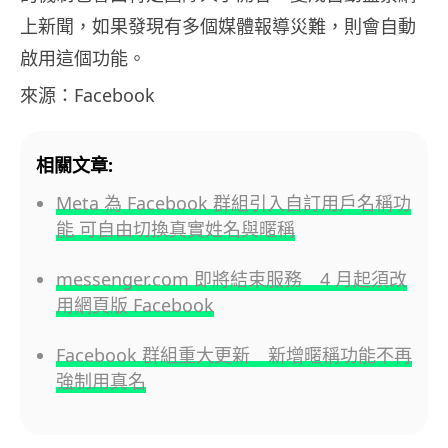
上新聞，如果發現有多個媒體報導災難，則會自動
啟用這個功能。
來源：Facebook
相關文章:
Meta 為 Facebook 群組引入自訂用戶名稱功
能 可自由切換真實姓名與暱稱
messenger.com 即將結束服務 4 月起須改
用網頁版 Facebook
Facebook 群組重大更新 新增暱稱功能不再
強制用真名