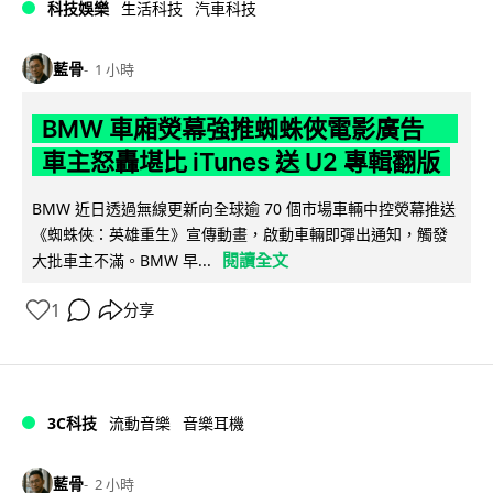
科技娛樂
生活科技
汽車科技
藍骨
1 小時
BMW 車廂熒幕強推蜘蛛俠電影廣告
車主怒轟堪比 iTunes 送 U2 專輯翻版
BMW 近日透過無線更新向全球逾 70 個市場車輛中控熒幕推送
《蜘蛛俠：英雄重生》宣傳動畫，啟動車輛即彈出通知，觸發
閱讀全文
大批車主不滿。BMW 早...
1
分享
3C科技
流動音樂
音樂耳機
藍骨
2 小時