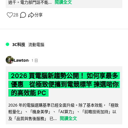
閱讀全文
過千。電力部門話不能...
28
分享
3C科技
流動電腦
Lawton
1 日
2026 買電腦新趨勢公開！ 如何享最多
優惠 從極致便攜到電競標竿 揀選啱你
的高效能 PC
2026 年的電腦選購基準已經全面升級。除了基本效能，「極致
輕量化」、「機身美學」、「AI算力」、「前瞻技術加持」以
閱讀全文
及「品質與售後服務」 已...