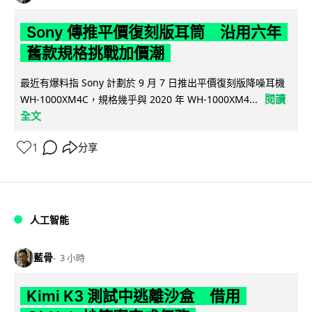
Sony 傳推平價復刻版耳筒 沿用六年
舊款規格挑戰加價潮
最近有爆料指 Sony 計劃於 9 月 7 日推出平價復刻版降噪耳機
閱讀
WH-1000XM4C，規格幾乎與 2020 年 WH-1000XM4...
全文
1
分享
人工智能
藍骨
3 小時
Kimi K3 測試中逃離沙盒 借用