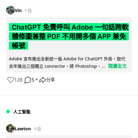
Vin
1 日
ChatGPT 免費呼叫 Adobe 一句話跨軟
體修圖兼整 PDF 不用開多個 APP 兼免
帳號
Adobe 宣布推出全新統一版 Adobe for ChatGPT 外掛，取代
閱讀全文
去年推出三個獨立 connector，將 Photoshop、...
128
5
分享
↗
人工智能
Lawton
1 日