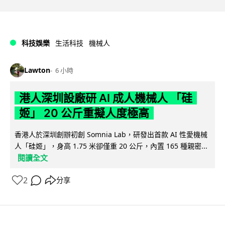
科技娛樂
生活科技
機械人
Lawton
6 小時
港人深圳設廠研 AI 成人機械人 「硅
姬」 20 公斤重擬人度極高
香港人於深圳創辦初創 Somnia Lab，研發出首款 AI 性愛機械
人「硅姬」，身高 1.75 米卻僅重 20 公斤，內置 165 種親密...
閱讀全文
2
分享