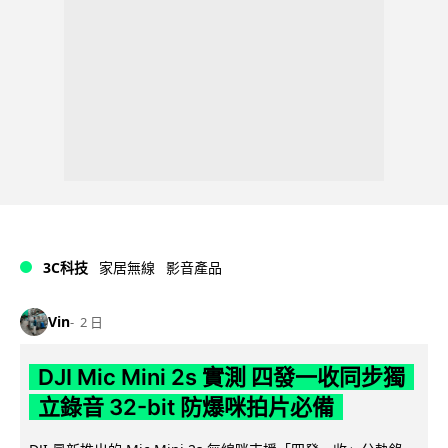
3C科技
家居無線
影音產品
Vin
2 日
DJI Mic Mini 2s 實測 四發一收同步獨
立錄音 32-bit 防爆咪拍片必備