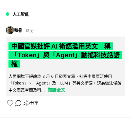
人工智能
藍骨
12 分
中國官媒批評 AI 術語濫用英文 稱
「Token」與「Agent」動搖科技話語
權
人民網旗下評論於 8 月 6 日發表文章，批評中國廣泛使用
「Token」、「Agent」及「LLM」等英文術語，認為做法侵蝕
閱讀全文
中文表意空間及科...
分享