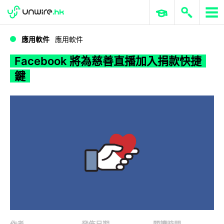
WWDC 2026
GenAI 與雲端科技專區
ERP 與商業 AI
Facebook 將為慈善直播加入捐款快捷鍵
應用軟件
應用軟件
Facebook 將為慈善直播加入捐款快捷
鍵
作者
發佈日期
閱讀時間