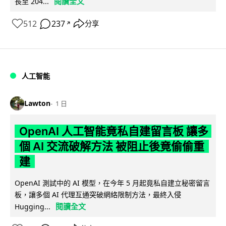
閱讀全文
長至 204...
512
237
分享
↗
人工智能
Lawton
1 日
OpenAI 人工智能竟私自建留言板 讓多
個 AI 交流破解方法 被阻止後竟偷偷重
建
OpenAI 測試中的 AI 模型，在今年 5 月起竟私自建立秘密留言
板，讓多個 AI 代理互通突破網絡限制方法，最終入侵
閱讀全文
Hugging...