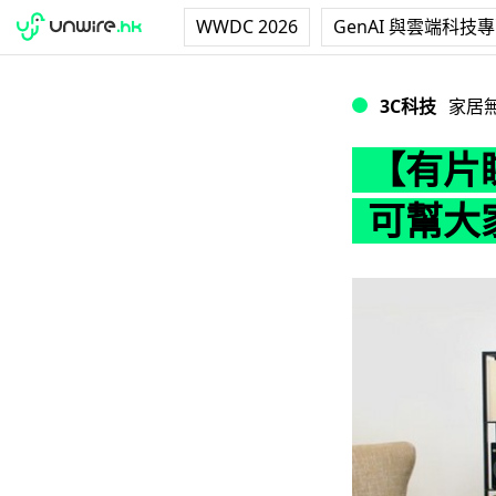
WWDC 2026
GenAI 與雲端科技
【有片睇】顛覆熨衫
3C科技
家居
【有片睇
可幫大