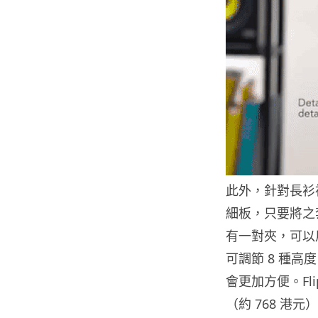
此外，針對長衫袖
細板，只要將之
有一對夾，可以
可調節 8 種
會更加方便。Fli
（約 768 港