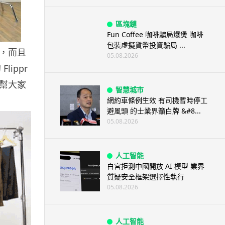
區塊鏈
Fun Coffee 咖啡騙局爆煲 咖啡
包裝虛擬貨幣投資騙局 ...
，而且
05.08.2026
ippr
幫大家
智慧城市
網約車條例生效 有司機暫時停工
避風頭 的士業界籲白牌 &#8...
05.08.2026
人工智能
白宮拒測中國開放 AI 模型 業界
質疑安全框架選擇性執行
05.08.2026
人工智能