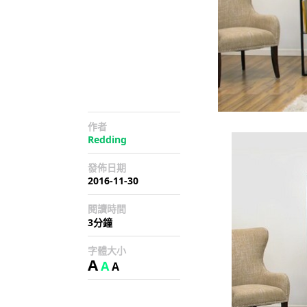
作者
Redding
發佈日期
2016-11-30
閱讀時間
3分鐘
字體大小
A
A
A