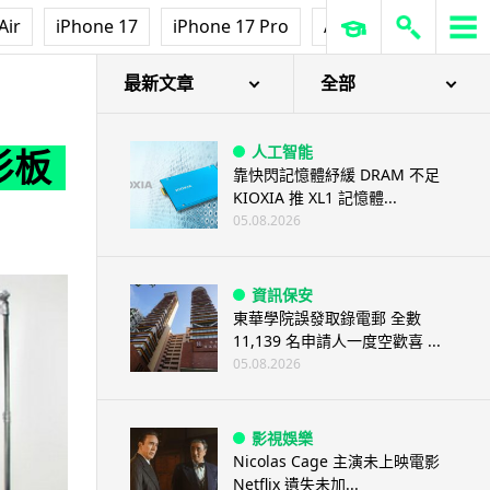
Air
iPhone 17
iPhone 17 Pro
AirPods Pro 3
Ap
最新文章
全部
人工智能
衫板
靠快閃記憶體紓緩 DRAM 不足
KIOXIA 推 XL1 記憶體...
05.08.2026
資訊保安
東華學院誤發取錄電郵 全數
11,139 名申請人一度空歡喜 ...
05.08.2026
影視娛樂
Nicolas Cage 主演未上映電影
Netflix 遺失未加...