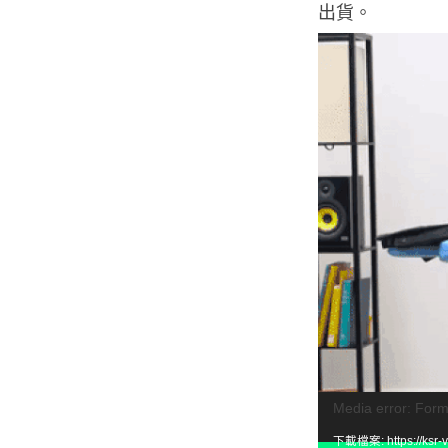
出貨。
視
Media error: Form
訊
下載檔案: https://ksr-v