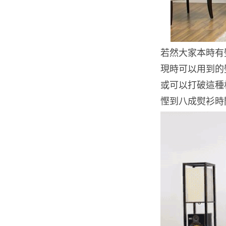
若然大家本時有
現時可以用到的熨衫
或可以打破這種
慳到八成熨衫時