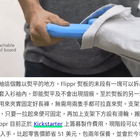
這個難以熨平的地方，Flippr 熨板的末段有一塊可以
套入衫袖內，即能熨平及不會出現摺痕。至於熨板的另一
用來夾實固定好長褲，無需用兩隻手都可拉直來熨。支架
高度，只要一拉起來便可固定，再加上支架下方設有滑輪，
ppr 目前正於
Kickstarter
上籌募製作費用，現階段可以 9
元）入手，比起零售價節省 51 美元，包兩年保養，並會於今年