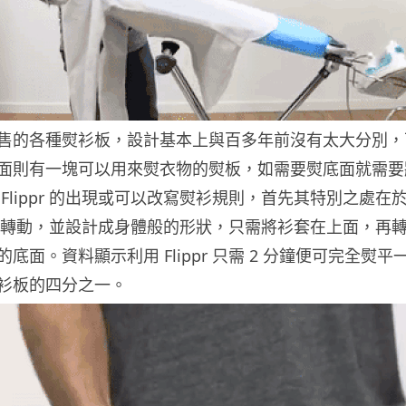
售的各種熨衫板，設計基本上與百多年前沒有太大分別，
面則有一塊可以用來熨衣物的熨板，如需要熨底面就需要
Flippr 的出現或可以改寫熨衫規則，首先其特別之處在
0 度轉動，並設計成身體般的形狀，只需將衫套在上面，再
底面。資料顯示利用 Flippr 只需 2 分鐘便可完全熨平
衫板的四分之一。