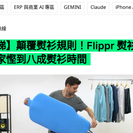
專區
ERP 與商業 AI 專區
GEMINI
Claude
iPhone 
規則！Flippr 熨衫板可幫大家慳到八成熨衫時間
無線
】顛覆熨衫規則！Flippr 熨
家慳到八成熨衫時間