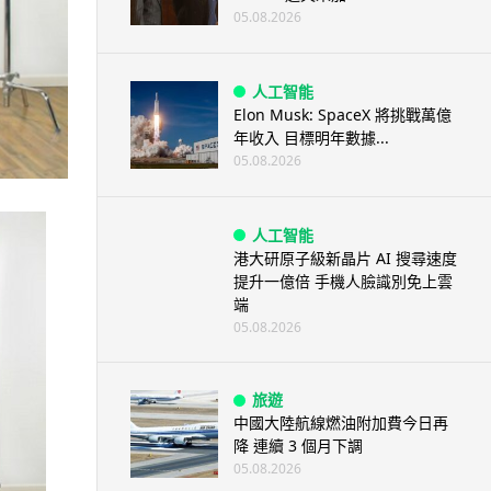
05.08.2026
人工智能
Elon Musk: SpaceX 將挑戰萬億
年收入 目標明年數據...
05.08.2026
人工智能
港大研原子級新晶片 AI 搜尋速度
提升一億倍 手機人臉識別免上雲
端
05.08.2026
旅遊
中國大陸航線燃油附加費今日再
降 連續 3 個月下調
05.08.2026