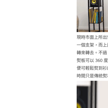
現時市面上所出
一個支架，而上
轉來轉去。不過 
熨板可以 36
便可輕鬆熨到衫的
時間只是傳統熨