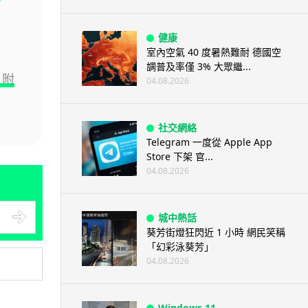
健康
室內空氣 40 度暑熱難耐 德國空
調普及率僅 3% 大眾繼...
 附
04.08.2026
社交網絡
Telegram 一度從 Apple App
Store 下架 官...
04.08.2026
城中熱話
葵芳街燈狂閃近 1 小時 網民笑稱
「幻彩泳葵芳」
04.08.2026
Windows 11