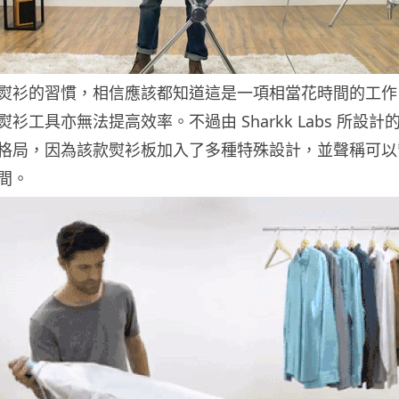
熨衫的習慣，相信應該都知道這是一項相當花時間的工作
工具亦無法提高效率。不過由 Sharkk Labs 所設計的 Fl
格局，因為該款熨衫板加入了多種特殊設計，並聲稱可以
間。