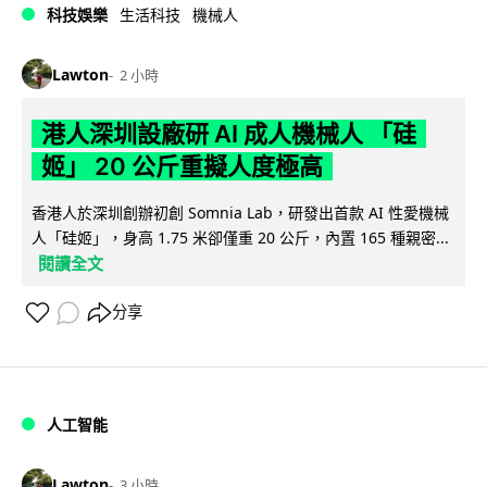
科技娛樂
生活科技
機械人
Lawton
2 小時
港人深圳設廠研 AI 成人機械人 「硅
姬」 20 公斤重擬人度極高
香港人於深圳創辦初創 Somnia Lab，研發出首款 AI 性愛機械
人「硅姬」，身高 1.75 米卻僅重 20 公斤，內置 165 種親密...
閱讀全文
分享
人工智能
Lawton
3 小時