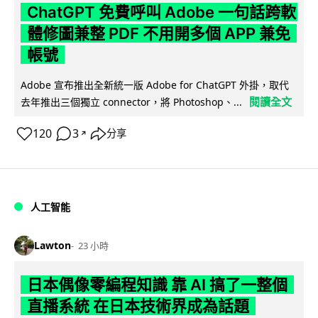
ChatGPT 免費呼叫 Adobe 一句話跨軟
體修圖兼整 PDF 不用開多個 APP 兼免
帳號
Adobe 宣布推出全新統一版 Adobe for ChatGPT 外掛，取代
閱讀全文
去年推出三個獨立 connector，將 Photoshop、...
120
3
分享
↗
人工智能
Lawton
23 小時
日本偶像零編程知識 靠 AI 搞了一整個
直播系統 在日本技術界成為話題