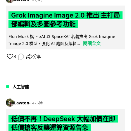
Grok Imagine Image 2.0 推出 主打局
部編輯及多圖參考功能
Elon Musk 旗下 xAI 以 SpaceXAI 名義推出 Grok Imagine
閱讀全文
Image 2.0 模型，強化 AI 繪圖及編輯...
8
分享
人工智能
Lawton
4 小時
低價不再！DeepSeek 大幅加價在即
低價搶客反釀運算資源告急