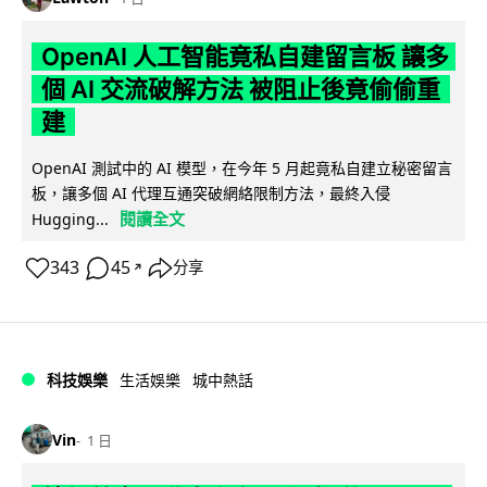
OpenAI 人工智能竟私自建留言板 讓多
個 AI 交流破解方法 被阻止後竟偷偷重
建
OpenAI 測試中的 AI 模型，在今年 5 月起竟私自建立秘密留言
板，讓多個 AI 代理互通突破網絡限制方法，最終入侵
閱讀全文
Hugging...
343
45
分享
↗
科技娛樂
生活娛樂
城中熱話
Vin
1 日