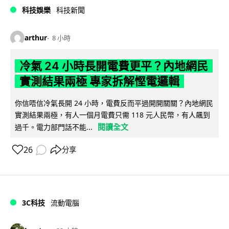
科技娛樂
科技新聞
arthur
8 小時
冷氣 24 小時長開電費更平？內地網民
實測結果兩極 專家拆解慳電邏輯
你信唔信冷氣長開 24 小時，電費反而平過開開關關？內地網民
實測結果兩極，有人一個月電費只需 118 元人民幣，有人飆到
閱讀全文
過千。電力部門話不能...
26
分享
3C科技
流動電腦