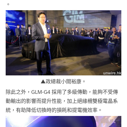
。
▲政總裁小間裕康。
除此之外，GLM-G4 採用了多級傳動，能夠不受傳
動輸出的影響而提升性能，加上絕緣柵雙極電晶系
統，有助降低切換時的損耗和提電機效率。