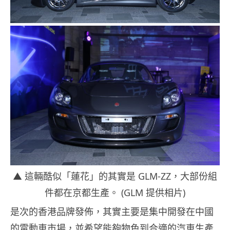
▲ 這輛酷似「蓮花」的其實是 GLM-ZZ，大部份組
件都在京都生產。 (GLM 提供相片)
是次的香港品牌發佈，其實主要是集中開發在中國
的電動車市場，並希望能夠物色到合適的汽車生產