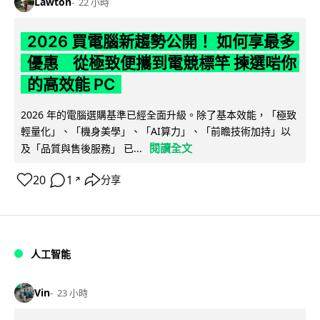
Lawton
22 小時
2026 買電腦新趨勢公開！ 如何享最多
優惠 從極致便攜到電競標竿 揀選啱你
的高效能 PC
2026 年的電腦選購基準已經全面升級。除了基本效能，「極致
輕量化」、「機身美學」、「AI算力」、「前瞻技術加持」以
閱讀全文
及「品質與售後服務」 已...
20
1
分享
↗
人工智能
Vin
23 小時