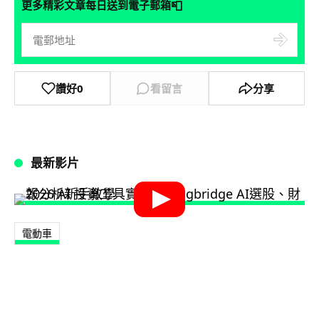
📮
更多精彩文章每日送到電子郵箱
讚好
0
看留言
分享
最新影片
電動車