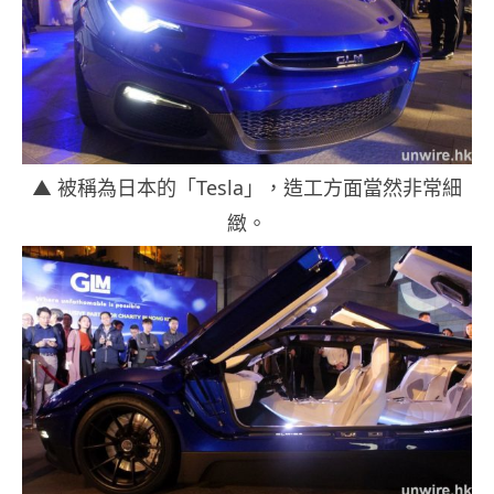
▲ 被稱為日本的「Tesla」，造工方面當然非常細
緻。