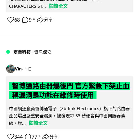
閱讀全文
CHARACTERS ST...
68
9
分享
↗
商業科技
資訊保安
Vin
1 日
智博通路由器爆後門 官方緊急下架止血
稱漏洞是功能在維修時使用
中國網通廠商智博通電子（Zbtlink Electronics）旗下的路由器
產品爆出嚴重安全漏洞，被發現每 35 秒便會與中國伺服器連
閱讀全文
線，旗...
344
77
分享
↗