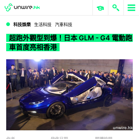
WWDC 2026
GenAI 與雲端科技專區
ERP 與商業 AI
超跑外觀型到爆！日本 GLM - G4 電動跑車首度亮相香港
科技娛樂
生活科技
汽車科技
超跑外觀型到爆！日本 GLM - G4 電動跑
車首度亮相香港
作者
發佈日期
閱讀時間