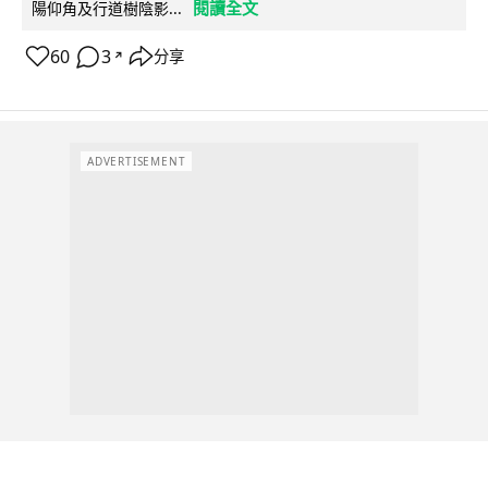
閱讀全文
陽仰角及行道樹陰影...
60
3
分享
↗
ADVERTISEMENT