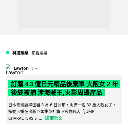
科技娛樂
影視娛樂
Lawton
2 日
訂購 43 億日元精品後棄單 大阪女 2 年
後終被捕 涉海賊王,火影周邊產品
日本警視廳神田署 8 月 6 日公布，拘捕一名 32 歲大阪女子，
指她涉嫌在出版巨頭集英社旗下官方網店「JUMP
閱讀全文
CHARACTERS ST...