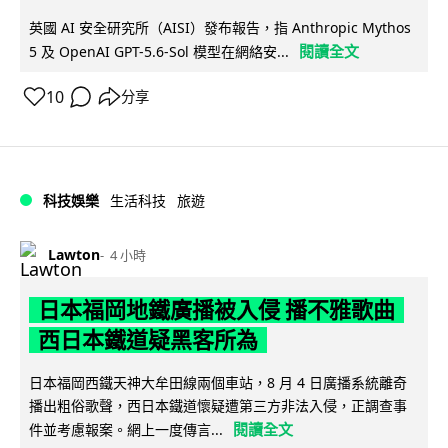
英國 AI 安全研究所（AISI）發布報告，指 Anthropic Mythos
閱讀全文
5 及 OpenAI GPT-5.6-Sol 模型在網絡安...
10
分享
科技娛樂
生活科技
旅遊
Lawton
4 小時
日本福岡地鐵廣播被入侵 播不雅歌曲
西日本鐵道疑黑客所為
日本福岡西鐵天神大牟田線兩個車站，8 月 4 日廣播系統離奇
播出粗俗歌聲，西日本鐵道懷疑遭第三方非法入侵，正調查事
閱讀全文
件並考慮報案。網上一度傳言...