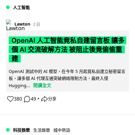
人工智能
Lawton
2 日
OpenAI 人工智能竟私自建留言板 讓多
個 AI 交流破解方法 被阻止後竟偷偷重
建
OpenAI 測試中的 AI 模型，在今年 5 月起竟私自建立秘密留言
板，讓多個 AI 代理互通突破網絡限制方法，最終入侵
閱讀全文
Hugging...
380
49
分享
↗
科技娛樂
生活娛樂
城中熱話