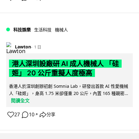
科技娛樂
生活科技
機械人
Lawton
1 日
港人深圳設廠研 AI 成人機械人 「硅
姬」 20 公斤重擬人度極高
香港人於深圳創辦初創 Somnia Lab，研發出首款 AI 性愛機械
人「硅姬」，身高 1.75 米卻僅重 20 公斤，內置 165 種親密...
閱讀全文
27
10
分享
↗