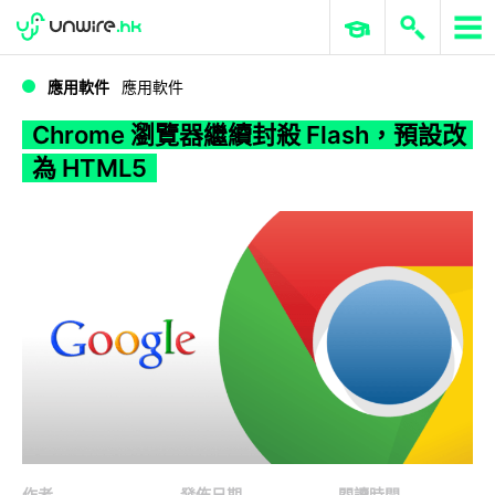
WWDC 2026
GenAI 與雲端科技專區
ERP 與商業 AI
Chrome 瀏覽器繼續封殺 Flash，預設改為 HTML5
應用軟件
應用軟件
Chrome 瀏覽器繼續封殺 Flash，預設改
為 HTML5
作者
發佈日期
閱讀時間