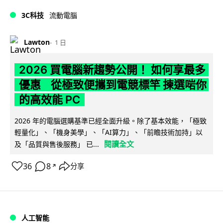
3C科技
流動電腦
Lawton
1 日
2026 買電腦新趨勢公開！ 如何享最多
優惠 從極致便攜到電競標竿 揀選啱你
的高效能 PC
2026 年的電腦選購基準已經全面升級。除了基本效能，「極致
輕量化」、「機身美學」、「AI算力」、「前瞻技術加持」以
閱讀全文
及「品質與售後服務」 已...
36
8
分享
↗
人工智能