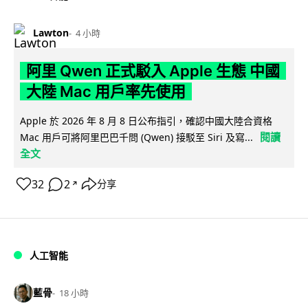
Lawton
4 小時
阿里 Qwen 正式駁入 Apple 生態 中國
大陸 Mac 用戶率先使用
Apple 於 2026 年 8 月 8 日公布指引，確認中國大陸合資格
閱讀
Mac 用戶可將阿里巴巴千問 (Qwen) 接駁至 Siri 及寫...
全文
32
2
分享
↗
人工智能
藍骨
18 小時