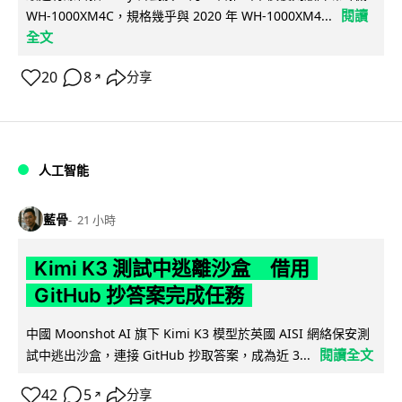
閱讀
WH-1000XM4C，規格幾乎與 2020 年 WH-1000XM4...
全文
20
8
分享
↗
人工智能
藍骨
21 小時
Kimi K3 測試中逃離沙盒 借用
GitHub 抄答案完成任務
中國 Moonshot AI 旗下 Kimi K3 模型於英國 AISI 網絡保安測
閱讀全文
試中逃出沙盒，連接 GitHub 抄取答案，成為近 3...
42
5
分享
↗