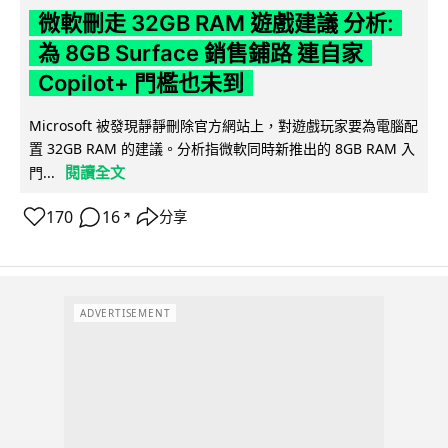
微軟刪走 32GB RAM 遊戲建議 分析:
為 8GB Surface 銷售鋪路 連自家
Copilot+ 門檻也未到
Microsoft 被發現靜靜刪除官方網站上，對遊戲玩家要為電腦配
置 32GB RAM 的建議。分析指微軟同時新推出的 8GB RAM 入
閱讀全文
門...
170
16
分享
↗
ADVERTISEMENT