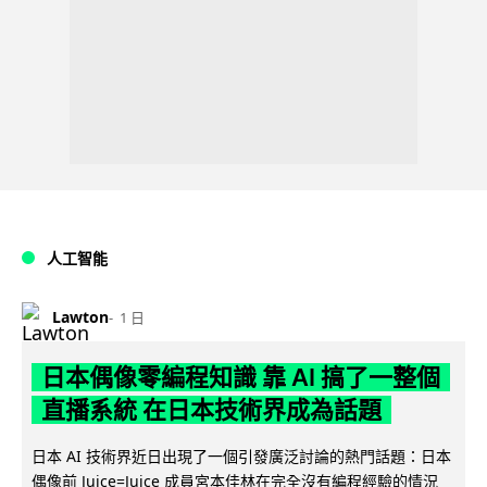
人工智能
Lawton
1 日
日本偶像零編程知識 靠 AI 搞了一整個
直播系統 在日本技術界成為話題
日本 AI 技術界近日出現了一個引發廣泛討論的熱門話題：日本
偶像前 Juice=Juice 成員宮本佳林在完全沒有編程經驗的情況