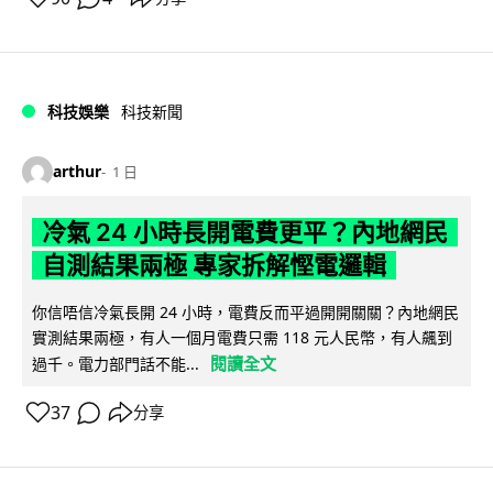
科技娛樂
科技新聞
arthur
1 日
冷氣 24 小時長開電費更平？內地網民
自測結果兩極 專家拆解慳電邏輯
你信唔信冷氣長開 24 小時，電費反而平過開開關關？內地網民
實測結果兩極，有人一個月電費只需 118 元人民幣，有人飆到
閱讀全文
過千。電力部門話不能...
37
分享