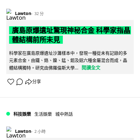
Lawton
32 分
廣島原爆遺址驚現神秘合金 科學家指晶
體結構前所未見
科學家在廣島原爆遺址沙灘樣本中，發現一種從未有記錄的多
元素合金，由鐵、鉻、鎳、錳、鉬及鋁六種金屬混合而成，晶
閱讀全文
體結構獨特。研究由佛羅倫斯大學...
分享
科技娛樂
生活娛樂
城中熱話
Lawton
2 小時