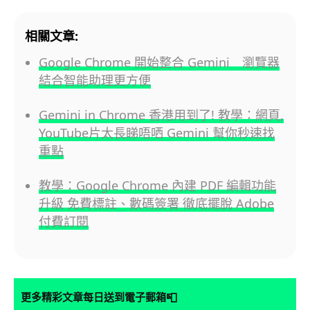
相關文章:
Google Chrome 開始整合 Gemini 瀏覽器
結合智能助理更方便
Gemini in Chrome 香港用到了! 教學：網頁,
YouTube片太長睇唔哂 Gemini 幫你秒速找
重點
教學：Google Chrome 內建 PDF 編輯功能
升級 免費標註、數碼簽署 徹底擺脫 Adobe
付費訂閱
📮
更多精彩文章每日送到電子郵箱