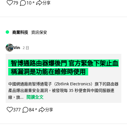
79
10
分享
↗
商業科技
資訊保安
Vin
2 日
智博通路由器爆後門 官方緊急下架止血
稱漏洞是功能在維修時使用
中國網通廠商智博通電子（Zbtlink Electronics）旗下的路由器
產品爆出嚴重安全漏洞，被發現每 35 秒便會與中國伺服器連
閱讀全文
線，旗...
377
84
分享
↗