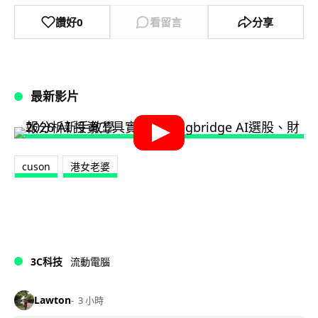
讚好
0
看留言
分享
最新影片
cuson
港女老婆
3C科技
流動電腦
Lawton
3 小時