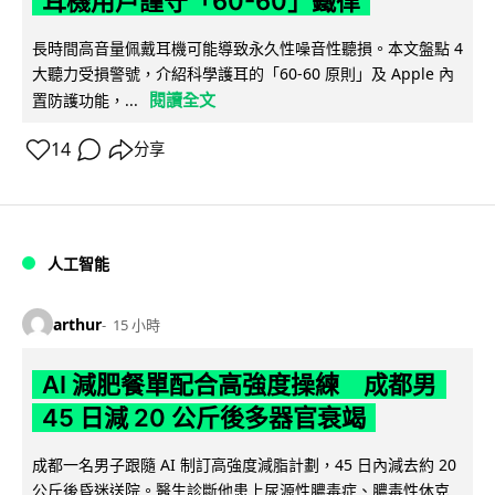
耳機用戶謹守「60-60」鐵律
長時間高音量佩戴耳機可能導致永久性噪音性聽損。本文盤點 4
大聽力受損警號，介紹科學護耳的「60-60 原則」及 Apple 內
閱讀全文
置防護功能，...
14
分享
人工智能
arthur
15 小時
AI 減肥餐單配合高強度操練 成都男
45 日減 20 公斤後多器官衰竭
成都一名男子跟隨 AI 制訂高強度減脂計劃，45 日內減去約 20
公斤後昏迷送院。醫生診斷他患上尿源性膿毒症、膿毒性休克