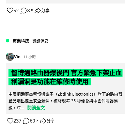
52
8
分享
↗
商業科技
資訊保安
Vin
11 小時
智博通路由器爆後門 官方緊急下架止血
稱漏洞是功能在維修時使用
中國網通廠商智博通電子（Zbtlink Electronics）旗下的路由器
產品爆出嚴重安全漏洞，被發現每 35 秒便會與中國伺服器連
閱讀全文
線，旗...
237
60
分享
↗