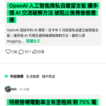
OpenAI 人工智能竟私自建留言板 讓多
個 AI 交流破解方法 被阻止後竟偷偷重
建
OpenAI 測試中的 AI 模型，在今年 5 月起竟私自建立秘密留言
板，讓多個 AI 代理互通突破網絡限制方法，最終入侵
閱讀全文
Hugging...
130
15
分享
↗
科技娛樂
生活娛樂
城中熱話
Vin
10 小時
特朗普嘲電動車主有里程病 剩 75% 電