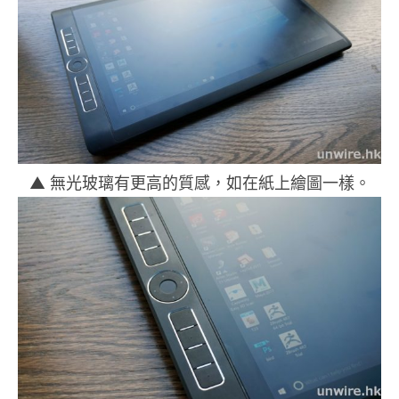
▲ 無光玻璃有更高的質感，如在紙上繪圖一樣。