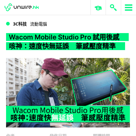
WWDC 2026
GenAI 與雲端科技專區
ERP 與商業 AI
Wacom Mobile Studio Pro 試用後感 咳神：速度快無延誤 筆感壓度精準
3C科技
流動電腦
Wacom Mobile Studio Pro 試用後感
咳神：速度快無延誤 筆感壓度精準
作者
發佈日期
閱讀時間