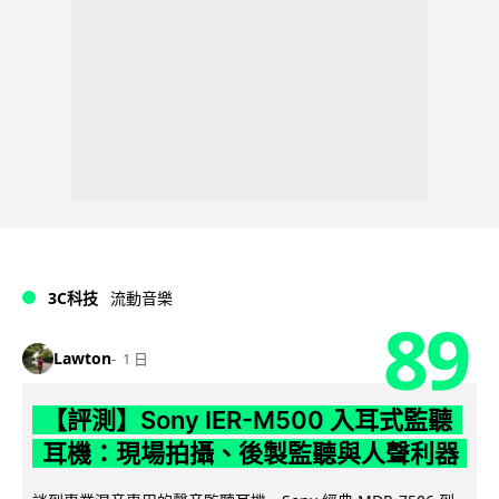
3C科技
流動音樂
89
Lawton
1 日
【評測】Sony IER-M500 入耳式監聽
耳機：現場拍攝、後製監聽與人聲利器