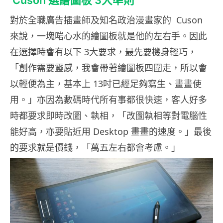
Cuson 選繪圖板 3大準則
對於全職廣告插畫師及知名政治漫畫家的 Cuson
來說，一塊啱心水的繪圖板就是他的左右手。因此
在選擇時會有以下 3大要求，最先要機身輕巧，
「創作需要靈感，我會帶著繪圖板四圍走，所以會
以輕便為主，基本上 13吋已經足夠寫生、畫畫使
用。」亦因為數碼時代所有事都很快速，客人好多
時都要求即時改圖、執相，「改圖執相等對電腦性
能好高，亦要貼近用 Desktop 畫畫的速度。」最後
的要求就是價錢，「萬五左右都會考慮。」