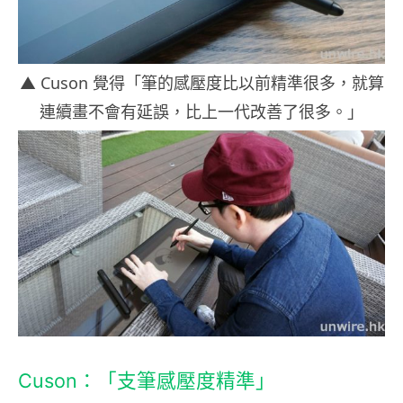
▲ Cuson 覺得「
筆的感壓度比以前精準很多，就算
連續畫不會有延誤，比上一代改善了很多。」
Cuson：「
支筆感壓度精準
」