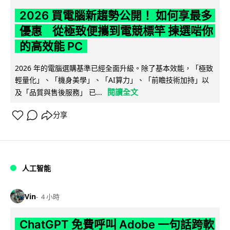
2026 買電腦新趨勢公開！ 如何享最多
優惠 從極致便攜到電競標竿 揀選啱你
的高效能 PC
2026 年的電腦選購基準已經全面升級。除了基本效能，「極致
輕量化」、「機身美學」、「AI算力」、「前瞻技術加持」以
閱讀全文
及「品質與售後服務」 已...
分享
人工智能
Vin
4 小時
ChatGPT 免費呼叫 Adobe 一句話跨軟