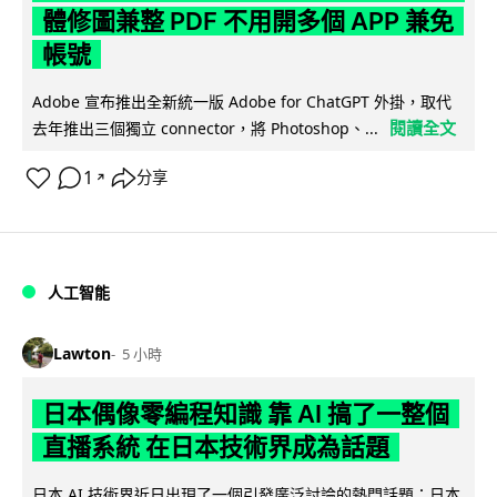
體修圖兼整 PDF 不用開多個 APP 兼免
帳號
Adobe 宣布推出全新統一版 Adobe for ChatGPT 外掛，取代
閱讀全文
去年推出三個獨立 connector，將 Photoshop、...
1
分享
↗
人工智能
Lawton
5 小時
日本偶像零編程知識 靠 AI 搞了一整個
直播系統 在日本技術界成為話題
日本 AI 技術界近日出現了一個引發廣泛討論的熱門話題：日本