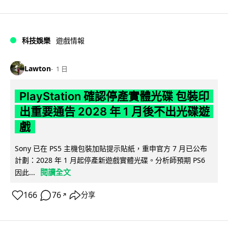
科技娛樂
遊戲情報
Lawton
1 日
PlayStation 確認停產實體光碟 包裝印
出重要通告 2028 年 1 月後不出光碟遊
戲
Sony 已在 PS5 主機包裝加貼提示貼紙，重申官方 7 月已公布
計劃：2028 年 1 月起停產新遊戲實體光碟。分析師預期 PS6
閱讀全文
因此...
166
76
分享
↗