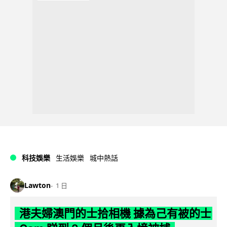
科技娛樂
生活娛樂
城中熱話
Lawton
1 日
港夫婦澳門的士拾相機 據為己有被的士