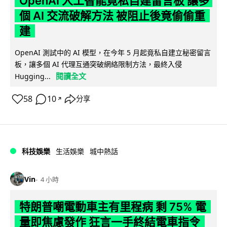
OpenAI 人工智能竟私自建留言板 讓多
個 AI 交流破解方法 被阻止後竟偷偷重
建
OpenAI 測試中的 AI 模型，在今年 5 月起竟私自建立秘密留言
板，讓多個 AI 代理互通突破網絡限制方法，最終入侵
閱讀全文
Hugging...
58
10
分享
↗
科技娛樂
生活娛樂
城中熱話
Vin
4 小時
特朗普嘲電動車主有里程病 剩 75% 電
量即焦慮發作 狂言一手終結電車指令