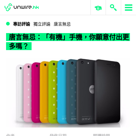
WWDC 2026
GenAI 與雲端科技專區
ERP 與商業 AI
唐言無忌：「有機」手機，你願意付出更多嗎？
專訪評論
獨立評論
唐言無忌
唐言無忌：「有機」手機，你願意付出更
多嗎？
作者
發佈日期
閱讀時間