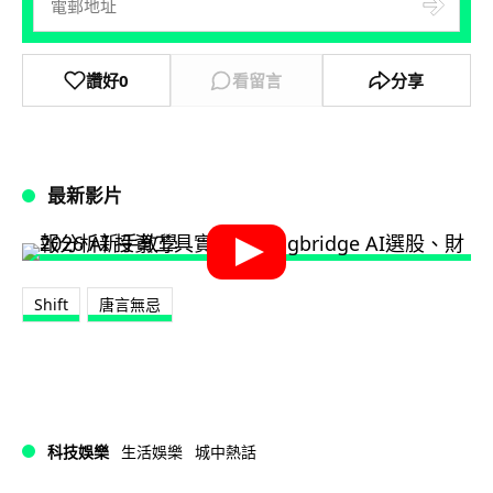
讚好
0
看留言
分享
最新影片
Shift
唐言無忌
科技娛樂
生活娛樂
城中熱話