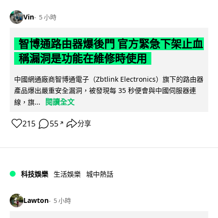
Vin
5 小時
智博通路由器爆後門 官方緊急下架止血
稱漏洞是功能在維修時使用
中國網通廠商智博通電子（Zbtlink Electronics）旗下的路由器
產品爆出嚴重安全漏洞，被發現每 35 秒便會與中國伺服器連
閱讀全文
線，旗...
215
55
分享
↗
科技娛樂
生活娛樂
城中熱話
Lawton
5 小時