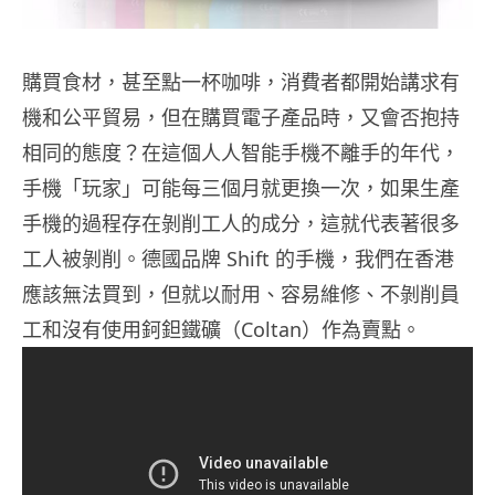
購買食材，甚至點一杯咖啡，消費者都開始講求有
機和公平貿易，但在購買電子產品時，又會否抱持
相同的態度？在這個人人智能手機不離手的年代，
手機「玩家」可能每三個月就更換一次，如果生產
手機的過程存在剝削工人的成分，這就代表著很多
工人被剝削。德國品牌 Shift 的手機，我們在香港
應該無法買到，但就以耐用、容易維修、不剝削員
工和沒有使用鈳鉭鐵礦（Coltan）作為賣點。