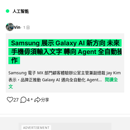
人工智能
Vin
1 日
Samsung 展示 Galaxy AI 新方向 未來
手機毋須輸入文字 轉向 Agent 全自動操
作
Samsung 電子 MX 部門顧客體驗辦公室主管兼副總裁 Jay Kim
閱讀全
表示，品牌正推動 Galaxy AI 邁向全自動化 Agent...
文
27
4
分享
↗
ADVERTISEMENT