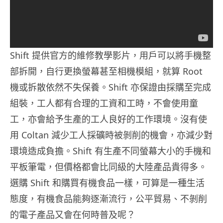
Shift 提供官方的維修教學影片，用戶可以將手機整
部拆開，自行更換螢幕甚至相機模組，就算 Root
機或拆散依然不失保養。Shift 亦保證由採購至完成
組裝，工人都有合理的工資和工時，不會使用童
工，亦會給予生產的工人良好的工作環境。沒有使
用 Coltan 減少工人採礦時被剝削的機會，亦減少對
環境造成負擔。Shift 有生產不同螢幕大小的手機和
平板筆電，但價格都會比同級的大陸產品貴得多。
選購 Shift 和購買有機食品一樣，可算是一種生活
態度，有機食品能夠逐漸流行，公平貿易、不剝削
的電子產品又會在何時普及呢？