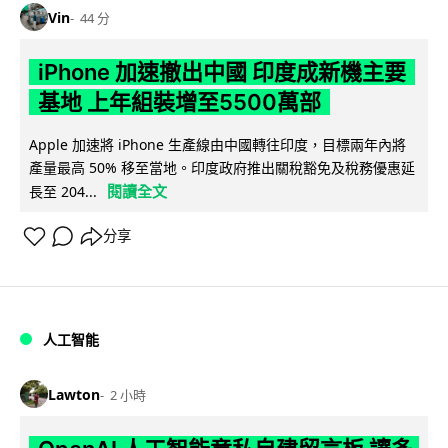
Vin
44 分
iPhone 加速撤出中國 印度成新機主要
基地 上年組裝增至5500萬部
Apple 加速將 iPhone 生產線由中國轉往印度，目標兩年內將
產量最高 50% 移至當地。印度政府推出關稅豁免及稅務優惠延
閱讀全文
長至 204...
分享
人工智能
Lawton
2 小時