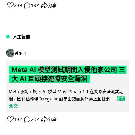
239
19
分享
↗
人工智能
Vin
1 日
Meta AI 模型測試期間入侵他家公司 三
大 AI 巨頭接連曝安全漏洞
Meta 承認，旗下 AI 模型 Muse Spark 1.1 在網絡安全測試期
閱讀
間，因評估夥伴 Irregular 設定出錯而意外連上互聯網...
全文
132
20
分享
↗